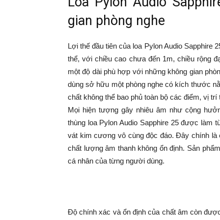
Loa Pylon Audio Sapphir
gian phòng nghe
Lợi thế đầu tiên của loa Pylon Audio Sapphire 
thể, với chiều cao chưa đến 1m, chiều rộng đ
một độ dài phù hợp với những không gian phòn
dùng sở hữu một phòng nghe có kích thước nằm
chất không thể bao phủ toàn bộ các điểm, vị trí
Mọi hiện tượng gây nhiêu âm như cộng hưởn
thùng loa Pylon Audio Sapphire 25 được làm t
vát kim cương vô cùng độc đáo. Đây chính là ch
chất lượng âm thanh không ổn định. Sản phẩm
cá nhân của từng người dùng.
Độ chính xác và ổn định của chất âm còn được