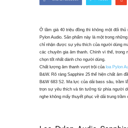
Ở tầm giá 40 triệu đồng thì không một đối th
Pylon Audio. Sản phẩm này là một trong nhữn
chỉ nhận được sự yêu thích của người dùng mà
các chuyên gia âm thanh. Chính vì thế, trong 
chọn tốt nhất dành cho người dùng.
Chất lượng âm thanh vượt trội của
loa Pylon A
B&W. Rõ ràng Sapphire 25 thể hiện chất âm đầy
B&W 683 S2. Ma lực của dải bass sâu, trầm lắ
trọn sự yêu thích và tin tưởng từ phía người 
nghe không mấy thuyết phục về dải trung trầm