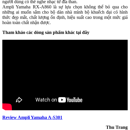
người dùng có thể nghe nhạc từ đĩa than.
Ampli Yamaha RX-A860 là sự lựa chọn không thể bỏ qua cho
những ai muốn sắm cho bộ dàn nhà mình bộ khuếch đại có hình
thức đẹp mắt, chất lượng ổn định, hiệu suất cao trong một mức giá
hoàn toàn chất nhận được.
Tham khảo các dòng sản phẩm khác tại đây
Review Ampli Yamaha A-S301
Thu Trang