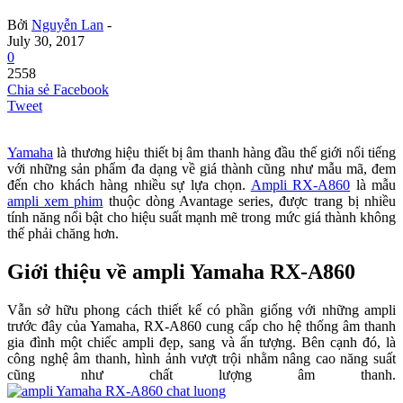
Bởi
Nguyễn Lan
-
July 30, 2017
0
2558
Chia sẻ Facebook
Tweet
Yamaha
là thương hiệu thiết bị âm thanh hàng đầu thế giới nổi tiếng
với những sản phẩm đa dạng về giá thành cũng như mẫu mã, đem
đến cho khách hàng nhiều sự lựa chọn.
Ampli RX-A860
là mẫu
ampli xem phim
thuộc dòng Avantage series, được trang bị nhiều
tính năng nổi bật cho hiệu suất mạnh mẽ trong mức giá thành không
thế phải chăng hơn.
Giới thiệu về ampli Yamaha RX-A860
Vẫn sở hữu phong cách thiết kế có phần giống với những ampli
trước đây của Yamaha, RX-A860 cung cấp cho hệ thống âm thanh
gia đình một chiếc ampli đẹp, sang và ấn tượng. Bên cạnh đó, là
công nghệ âm thanh, hình ảnh vượt trội nhằm nâng cao năng suất
cũng như chất lượng âm thanh.