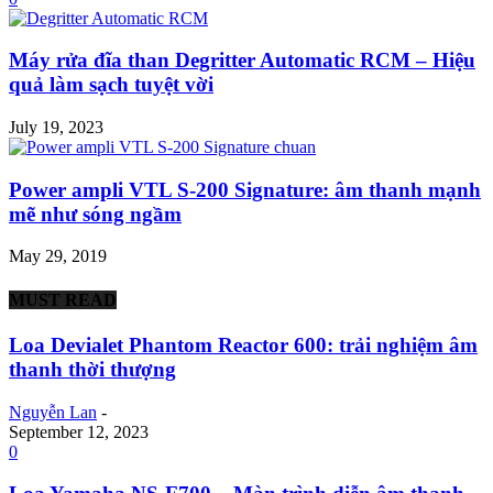
Máy rửa đĩa than Degritter Automatic RCM – Hiệu
quả làm sạch tuyệt vời
July 19, 2023
Power ampli VTL S-200 Signature: âm thanh mạnh
mẽ như sóng ngầm
May 29, 2019
MUST READ
Loa Devialet Phantom Reactor 600: trải nghiệm âm
thanh thời thượng
Nguyễn Lan
-
September 12, 2023
0