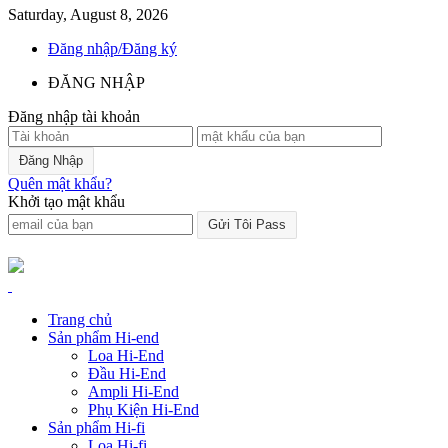
Saturday, August 8, 2026
Đăng nhập/Đăng ký
ĐĂNG NHẬP
Đăng nhập tài khoản
Quên mật khẩu?
Khởi tạo mật khẩu
Trang chủ
Sản phẩm Hi-end
Loa Hi-End
Đầu Hi-End
Ampli Hi-End
Phụ Kiện Hi-End
Sản phẩm Hi-fi
Loa Hi-fi