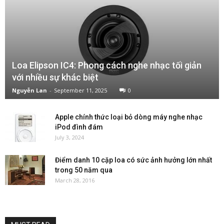
Loa Elipson IC4: Phong cách nghe nhạc tối giản
với nhiều sự khác biệt
Nguyễn Lan
-
September 11, 2025
0
Apple chính thức loại bỏ dòng máy nghe nhạc
iPod đình đám
July 3, 2024
Điểm danh 10 cặp loa có sức ảnh hưởng lớn nhất
trong 50 năm qua
March 28, 2016