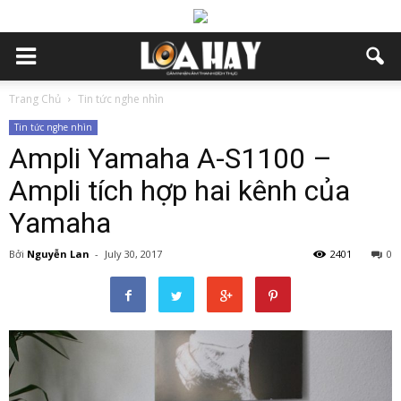
Trang Chủ
Tin tức nghe nhìn
Tin tức nghe nhìn
Ampli Yamaha A-S1100 –
Ampli tích hợp hai kênh của
Yamaha
Bởi
Nguyễn Lan
-
July 30, 2017
2401
0