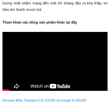
lượng nhất nhằm mang đến một trở kháng đầu ra khá thấp, tín
hiệu âm thanh mượt mà.
Tham khảo các dòng sản phẩm khác tại đây
Review Đầu Yamaha CD-S2100 và Ampli A-S2100