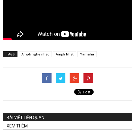
TAGS
Ampli nghe nhạc
Ampli Nhật
Yamaha
BÀI VIẾT LIÊN QUAN
XEM THÊM