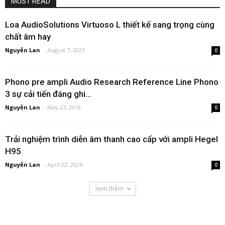
MUST READ
Loa AudioSolutions Virtuoso L thiết kế sang trọng cùng
chất âm hay
Nguyễn Lan
-
August 7, 2023
0
Phono pre ampli Audio Research Reference Line Phono
3 sự cải tiến đáng ghi...
Nguyễn Lan
-
May 27, 2019
0
Trải nghiệm trình diễn âm thanh cao cấp với ampli Hegel
H95
Nguyễn Lan
-
April 22, 2026
0
Xem thêm