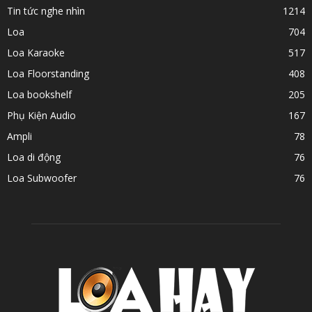
Tin tức nghe nhìn
1214
Loa
704
Loa Karaoke
517
Loa Floorstanding
408
Loa bookshelf
205
Phụ Kiện Audio
167
Ampli
78
Loa di động
76
Loa Subwoofer
76