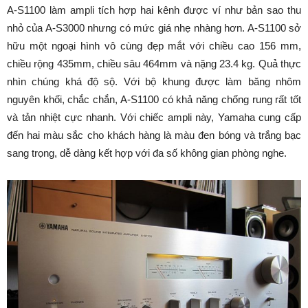
A-S1100 làm ampli tích hợp hai kênh được ví như bản sao thu
nhỏ của A-S3000 nhưng có mức giá nhẹ nhàng hơn. A-S1100 sở
hữu một ngoại hình vô cùng đẹp mắt với chiều cao 156 mm,
chiều rộng 435mm, chiều sâu 464mm và nặng 23.4 kg. Quả thực
nhìn chúng khá độ sộ. Với bộ khung được làm băng nhôm
nguyên khối, chắc chắn, A-S1100 có khả năng chống rung rất tốt
và tản nhiệt cực nhanh. Với chiếc ampli này, Yamaha cung cấp
đến hai màu sắc cho khách hàng là màu đen bóng và trắng bạc
sang trọng, dễ dàng kết hợp với đa số không gian phòng nghe.