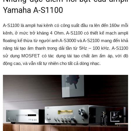
Yamaha A-S1100
A-S1100 là ampli hai kênh có công suất đầu ra lên đến 160w mỗi
kênh, ở mức trở kháng 4 Ohm. A-S1100 có thiết kế mạch ampli
floating kế thừa từ người anh A-S3000 và A-S2100 mang đến khả
năng tái tạo âm thanh trong dải tần từ 5Hz – 100 kHz. A-S1100
sử dụng MOSFET có tác dụng tái tạo chất âm ấm áp, với độ
động cao, và vẫn rất tự nhiên cho tất cả dòng nhạc.