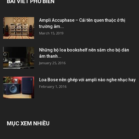
BÀI VIẾT PHỔ BIẾN
Ampli Accuphase – Cái tên quen thuộc ở thị
trường âm...
March 15, 2019
Những bộ loa bookshelf nên sắm cho bộ dàn
âm thanh...
January 25, 2016
Loa Bose nên ghép với ampli nào nghe nhạc hay
February 1, 2016
MỤC XEM NHIỀU