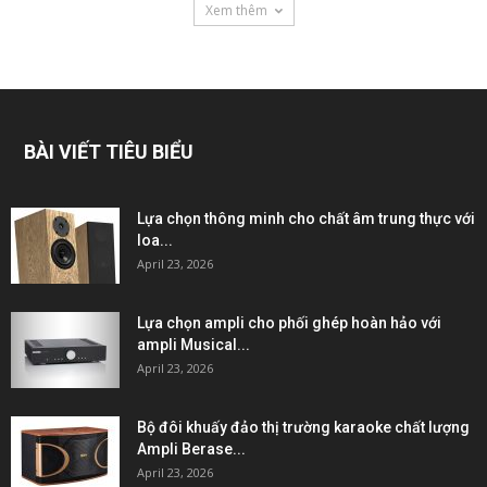
Xem thêm
BÀI VIẾT TIÊU BIỂU
Lựa chọn thông minh cho chất âm trung thực với
loa...
April 23, 2026
Lựa chọn ampli cho phối ghép hoàn hảo với
ampli Musical...
April 23, 2026
Bộ đôi khuấy đảo thị trường karaoke chất lượng
Ampli Berase...
April 23, 2026