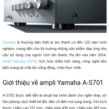
Yamaha
là thương hiệu thiết bị âm thanh có đến 125 năm kinh
nghiệm, mang đến cho thị trường những sản phẩm đáp ứng nhu
cầu sử dụng của người chơi âm thanh. Ra đời vào năm 2014,
ampli Yamaha AS701
tích hợp nhiều tính năng, công nghệ tiêu
biểu mang lại chất âm sống động, chân thực nhất.
Giới thiệu về
ampli
Yamaha A-S701
A-S701 được biết đến là ampli hai kênh dành cho nghe nhạc sở
hữu phong cách thiết kế độc đáo cổ điển mà sang trọng. Với kích
thước chiều cao 152 mm, chiều rộng 435 mm, chiều sâu 387 mm