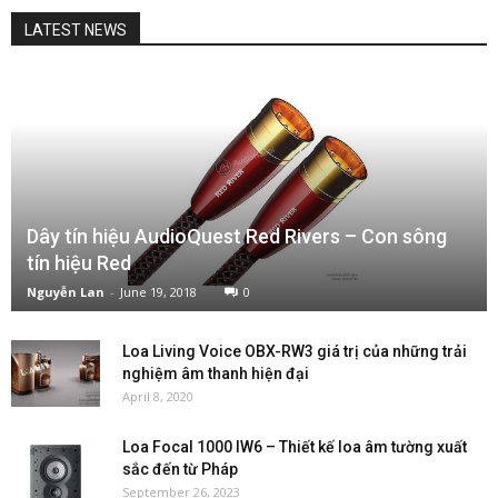
LATEST NEWS
Dây tín hiệu AudioQuest Red Rivers – Con sông
tín hiệu Red
Nguyễn Lan
-
June 19, 2018
0
Loa Living Voice OBX-RW3 giá trị của những trải
nghiệm âm thanh hiện đại
April 8, 2020
Loa Focal 1000 IW6 – Thiết kế loa âm tường xuất
sắc đến từ Pháp
September 26, 2023