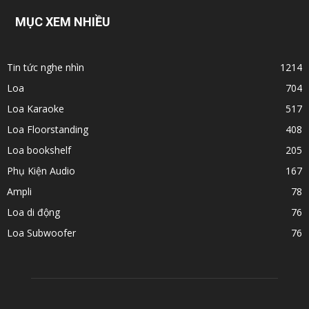
MỤC XEM NHIỀU
Tin tức nghe nhìn
1214
Loa
704
Loa Karaoke
517
Loa Floorstanding
408
Loa bookshelf
205
Phụ Kiện Audio
167
Ampli
78
Loa di động
76
Loa Subwoofer
76