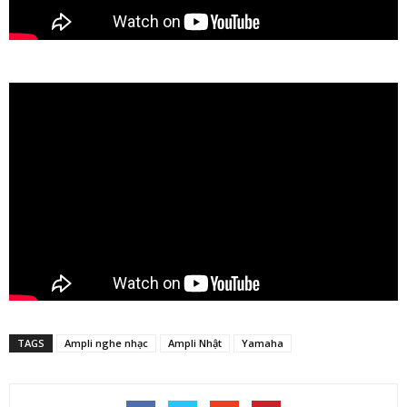
TAGS
Ampli nghe nhạc
Ampli Nhật
Yamaha