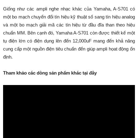
Giống như các ampli nghe nhạc khác của Yamaha, A-S701 có
một bo mạch chuyển đổi tín hiệu kỹ thuật số sang tín hiệu analog
và một bo mạch giải mã các tín hiệu từ đầu đĩa than theo hiệu
chuẩn MM. Bên cạnh đó, Yamaha A-S701 còn được thiết kế một
tụ điện lớn có điện dụng lên đến 12,000uF mang đến khả năng
cung cấp một nguồn điện tiêu chuẩn đển giúp ampli họat động ổn
định.
Tham khảo các dòng sản phẩm khác tại đây