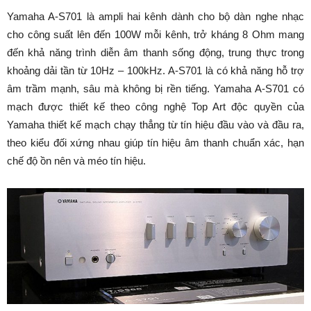
Yamaha A-S701 là ampli hai kênh dành cho bộ dàn nghe nhạc
cho công suất lên đến 100W mỗi kênh, trở kháng 8 Ohm mang
đến khả năng trình diễn âm thanh sống động, trung thực trong
khoảng dải tần từ 10Hz – 100kHz. A-S701 là có khả năng hỗ trợ
âm trầm mạnh, sâu mà không bị rền tiếng. Yamaha A-S701 có
mạch được thiết kế theo công nghệ Top Art độc quyền của
Yamaha thiết kế mạch chạy thẳng từ tín hiệu đầu vào và đầu ra,
theo kiểu đối xứng nhau giúp tín hiệu âm thanh chuẩn xác, hạn
chế độ ồn nên và méo tín hiệu.