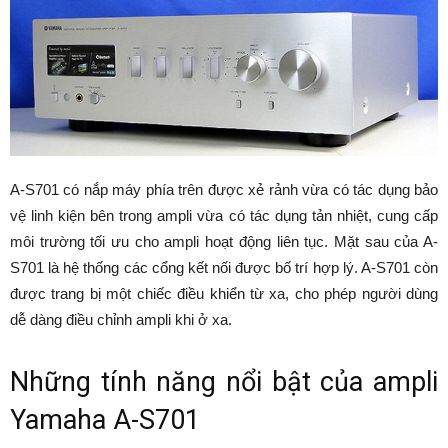
A-S701 có nắp máy phía trên được xẻ rảnh vừa có tác dụng bảo
vệ linh kiện bên trong ampli vừa có tác dụng tản nhiệt, cung cấp
môi trường tối ưu cho ampli hoạt động liên tục. Mặt sau của A-
S701 là hệ thống các cổng kết nối được bố trí hợp lý. A-S701 còn
được trang bị một chiếc điều khiển từ xa, cho phép người dùng
dễ dàng điều chỉnh ampli khi ở xa.
Những tính năng nổi bật của ampli
Yamaha A-S701