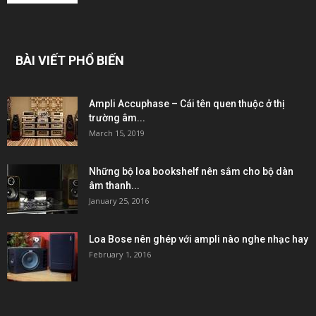
BÀI VIẾT PHỔ BIẾN
Ampli Accuphase – Cái tên quen thuộc ở thị
trường âm...
March 15, 2019
Những bộ loa bookshelf nên sắm cho bộ dàn
âm thanh...
January 25, 2016
Loa Bose nên ghép với ampli nào nghe nhạc hay
February 1, 2016