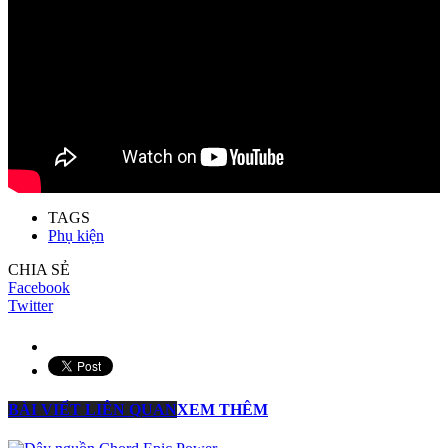
TAGS
Phụ kiện
CHIA SẺ
Facebook
Twitter
BÀI VIẾT LIÊN QUAN
XEM THÊM