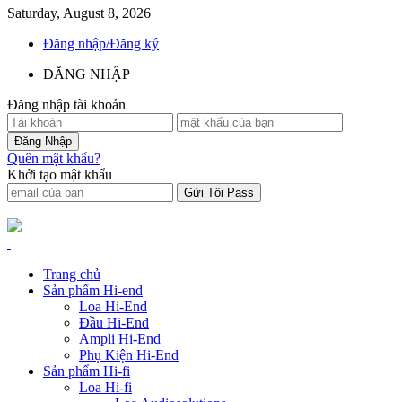
Saturday, August 8, 2026
Đăng nhập/Đăng ký
ĐĂNG NHẬP
Đăng nhập tài khoản
Quên mật khẩu?
Khởi tạo mật khẩu
Trang chủ
Sản phẩm Hi-end
Loa Hi-End
Đầu Hi-End
Ampli Hi-End
Phụ Kiện Hi-End
Sản phẩm Hi-fi
Loa Hi-fi