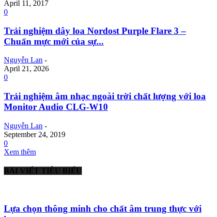
April 11, 2017
0
Trải nghiệm dây loa Nordost Purple Flare 3 –
Chuẩn mực mới của sự...
Nguyễn Lan
-
April 21, 2026
0
Trải nghiệm âm nhạc ngoài trời chất lượng với loa
Monitor Audio CLG-W10
Nguyễn Lan
-
September 24, 2019
0
Xem thêm
BÀI VIẾT TIÊU BIỂU
Lựa chọn thông minh cho chất âm trung thực với