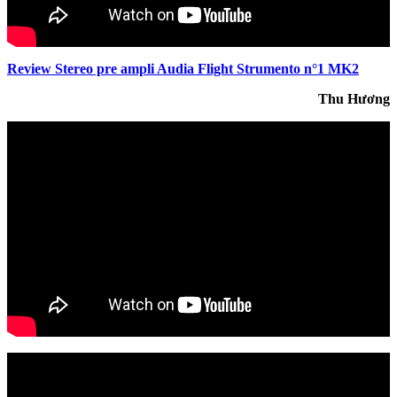
Review Stereo pre ampli Audia Flight Strumento n°1 MK2
Thu Hương