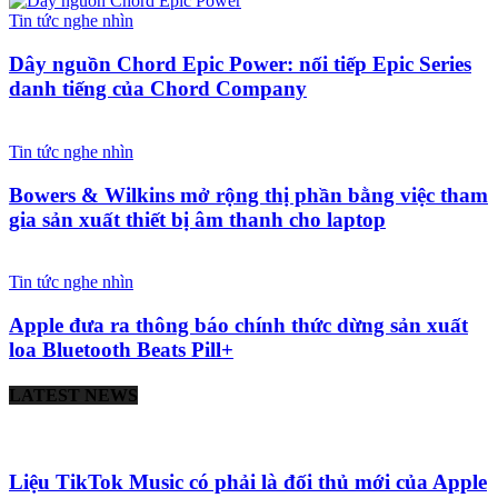
Tin tức nghe nhìn
Dây nguồn Chord Epic Power: nối tiếp Epic Series
danh tiếng của Chord Company
Tin tức nghe nhìn
Bowers & Wilkins mở rộng thị phần bằng việc tham
gia sản xuất thiết bị âm thanh cho laptop
Tin tức nghe nhìn
Apple đưa ra thông báo chính thức dừng sản xuất
loa Bluetooth Beats Pill+
LATEST NEWS
Liệu TikTok Music có phải là đối thủ mới của Apple