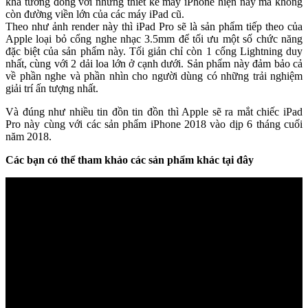
khá tương đồng với những thiết kế máy iPhone hiện nay mà không
còn đường viền lớn của các máy iPad cũ.
Theo như ảnh render này thì iPad Pro sẽ là sản phẩm tiếp theo của
Apple loại bỏ cổng nghe nhạc 3.5mm để tối ưu một số chức năng
đặc biệt của sản phẩm này. Tối giản chỉ còn 1 cổng Lightning duy
nhất, cùng với 2 dải loa lớn ở cạnh dưới. Sản phẩm này đảm bảo cả
về phần nghe và phần nhìn cho người dùng có những trải nghiệm
giải trí ấn tượng nhất.
Và đúng như nhiều tin đồn tin đồn thì Apple sẽ ra mắt chiếc iPad
Pro này cùng với các sản phẩm iPhone 2018 vào dịp 6 tháng cuối
năm 2018.
Các bạn có thể tham khảo các sản phẩm khác tại đây