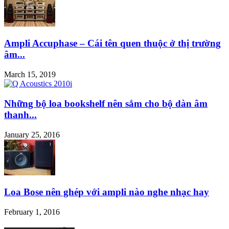
Ampli Accuphase – Cái tên quen thuộc ở thị trường
âm...
March 15, 2019
Những bộ loa bookshelf nên sắm cho bộ dàn âm
thanh...
January 25, 2016
Loa Bose nên ghép với ampli nào nghe nhạc hay
February 1, 2016