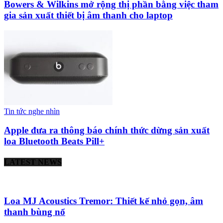
Bowers & Wilkins mở rộng thị phần bằng việc tham
gia sản xuất thiết bị âm thanh cho laptop
Tin tức nghe nhìn
Apple đưa ra thông báo chính thức dừng sản xuất
loa Bluetooth Beats Pill+
LATEST NEWS
Loa MJ Acoustics Tremor: Thiết kế nhỏ gọn, âm
thanh bùng nổ