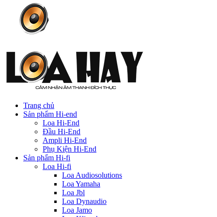
Trang chủ
Sản phẩm Hi-end
Loa Hi-End
Đầu Hi-End
Ampli Hi-End
Phụ Kiện Hi-End
Sản phẩm Hi-fi
Loa Hi-fi
Loa Audiosolutions
Loa Yamaha
Loa Jbl
Loa Dynaudio
Loa Jamo