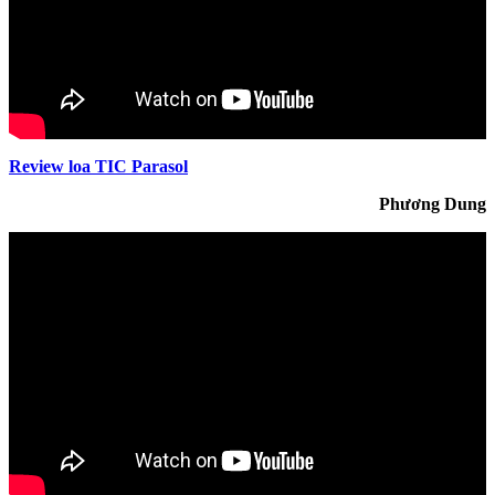
Review loa TIC Parasol
Phương Dung