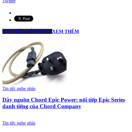
Twitter
BÀI VIẾT LIÊN QUAN
XEM THÊM
Tin tức nghe nhìn
Dây nguồn Chord Epic Power: nối tiếp Epic Series
danh tiếng của Chord Company
Tin tức nghe nhìn