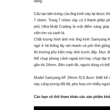
dàng.
Cấu tạo bên trong của ống kính này lại được 
7 nhóm. Trong 7 nhóm này có 3 thành phần phi
phủ Ultra-Multi Coating là một điểm sáng giú
viền tím và xanh lá.
Chất lượng hình ảnh mà ống kính Samyang
ngờ ở hệ thống lấy nét nhanh và yên tĩnh giốn
thị trường phụ kiện máy ảnh trước đây. Mục đ
thể chụp phong cảnh ngoài trời hay chụp tập 
gần tới 24mm. Bên cạnh đó, người dùng có t
Model Samyang AF 24mm f2.8 được thiết kế
này cũng tương đối tốt, phù hợp với nhiều ngư
Các bạn có thể tham khảo các sản phẩm khác