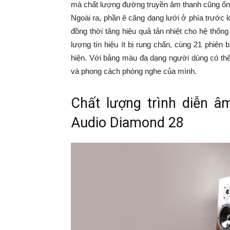
mà chất lượng đường truyền âm thanh cũng ổn đ
Ngoài ra, phần ê căng dạng lưới ở phía trước
đồng thời tăng hiệu quả tản nhiệt cho hệ thốn
lượng tín hiệu ít bị rung chấn, cùng 21 phiê
hiện. Với bảng màu đa dạng người dùng có th
và phong cách phòng nghe của mình.
Chất lượng trình diễn â
Audio Diamond 28