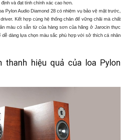
ịnh và đạt tính chính xác cao hơn.
 loa Pylon Audio Diamond 28 có nhiệm vụ bảo vệ mặt trước,
g driver. Kết hợp cùng hệ thống chân đế vững chãi mà chất
n bản màu có sẵn từ của hàng sơn của hãng ở Jarocin thực
ể dễ dàng lựa chọn màu sắc phù hợp với sở thích cá nhân
m thanh hiệu quả của loa Pylon