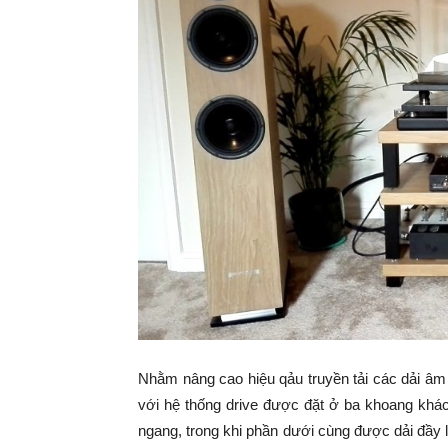
Nhằm nâng cao hiệu qảu truyền tải các dải âm
với hệ thống drive được đặt ở ba khoang khá
ngang, trong khi phần dưới cùng được dải đầy