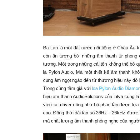
Ba Lan là một đất nước nổi tiếng ở Châu Âu 
còn ấn tượng bởi những âm thanh từ phong c
tượng. Một trong những cái tên không thể bỏ 
là Pylon Audio. Mà một thiết kế âm thanh khô
cung âm ngọt ngào đến từ thương hiệu này đó l
Trong cùng tầm giá với
loa Pylon Audio Diamo
hiệu âm thanh AudioSolutions của Litva cũng 
với các driver cũng như bộ phân tần được lựa
cao. Đồng thời dải tần số 36Hz – 26kHz được 
mà chất lượng âm thanh phòng nghe của người