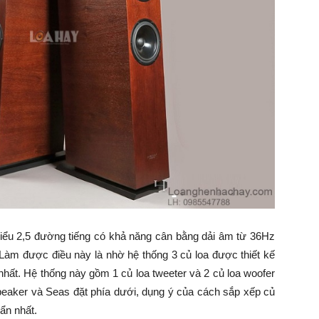
iểu 2,5 đường tiếng có khả năng cân bằng dải âm từ 36Hz
 Làm được điều này là nhờ hệ thống 3 củ loa được thiết kế
 nhất. Hệ thống này gồm 1 củ loa tweeter và 2 củ loa woofer
eaker và Seas đặt phía dưới, dụng ý của cách sắp xếp củ
ẩn nhất.