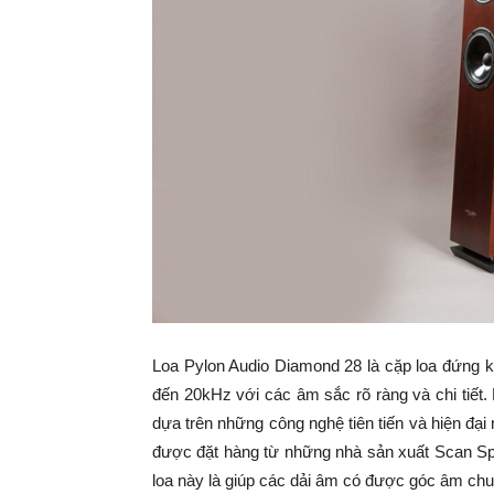
Loa Pylon Audio Diamond 28 là cặp loa đứng k
đến 20kHz với các âm sắc rõ ràng và chi tiết.
dựa trên những công nghệ tiên tiến và hiện đại
được đặt hàng từ những nhà sản xuất Scan Sp
loa này là giúp các dải âm có được góc âm chu