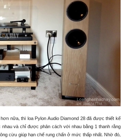
 hơn nữa, thì loa Pylon Audio Diamond 28 đã được thiết kế
c nhau và chỉ được phân cách với nhau bằng 1 thanh rằng
 lông cừu giúp hạn chế rung chấn ở mức thấp nhất. Nhờ đó,