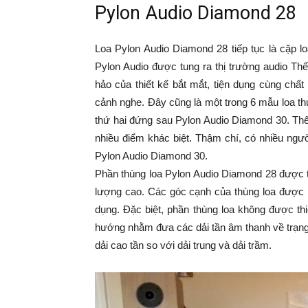
Pylon Audio Diamond 28
Loa Pylon Audio Diamond 28 tiếp tục là cặp l
Pylon Audio được tung ra thị trường audio Th
hảo của thiết kế bắt mắt, tiện dụng cùng chất 
cảnh nghe. Đây cũng là một trong 6 mẫu loa t
thứ hai đứng sau Pylon Audio Diamond 30. Th
nhiều điểm khác biệt. Thậm chí, có nhiều ngư
Pylon Audio Diamond 30.
Phần thùng loa Pylon Audio Diamond 28 được 
lượng cao. Các góc cạnh của thùng loa được 
dụng. Đặc biệt, phần thùng loa không được th
hướng nhằm đưa các dải tần âm thanh về trạng 
dải cao tần so với dải trung và dải trầm.