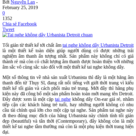
Bởi
Nguyễn Lan
-
February 25, 2019
0
1352
Chia sẻ Facebook
Tweet
Tối giản từ thiết kế tới chất âm
tai nghe không dây Urbanista Detroit
là một thiết kế toàn diện giúp người dùng có được những trải
nghiệm âm thanh ấn tượng nhất. Sản phẩm này không chỉ có giá
thành rẻ mà còn có chất lượng âm thanh được hoàn thiện với những
âm sắc vô cùng sắc xảo đối với một thiết kế tai nghe không dây.
Một số thông tin về nhà sản xuất Urbanista thì đây là một hãng âm
thanh đến từ Thụy Sĩ, đang rất nổi tiếng với giới thời trang vì kiểu
thiết kế tối giản và cách phối màu trẻ trung. Mới đây thì hãng phụ
kiện này đã công bố một sản phẩm hoàn toàn mới mang tên Detroit.
Đây được xem là một cặp
tai nghe
không dây On-ear giá rẻ, nhằm
tiếp cận các khách hàng trẻ tuổi, hay những người không có nhu
cầu tài chính quá lớn cho một cặp tại nghe. Sản phẩm tai nghe này
đi theo đúng mục đích của hãng Urbanista này chính tính tối giản
đẹp (beautiful) và tân thời (Contemporary), đây không còn là một
thiết kế tai nghe tầm thường mà còn là một phụ kiện thời trang hiện
đại.