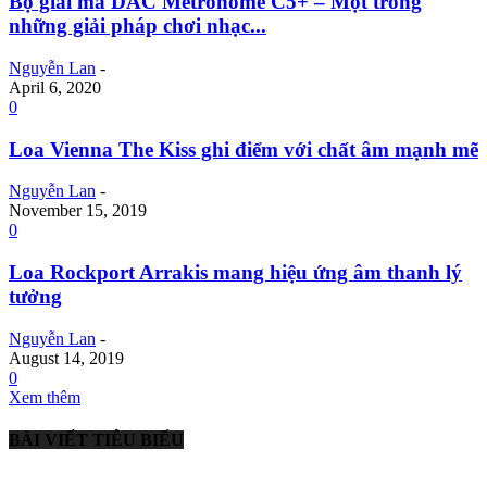
Bộ giải mã DAC Metronome C5+ – Một trong
những giải pháp chơi nhạc...
Nguyễn Lan
-
April 6, 2020
0
Loa Vienna The Kiss ghi điểm với chất âm mạnh mẽ
Nguyễn Lan
-
November 15, 2019
0
Loa Rockport Arrakis mang hiệu ứng âm thanh lý
tưởng
Nguyễn Lan
-
August 14, 2019
0
Xem thêm
BÀI VIẾT TIÊU BIỂU