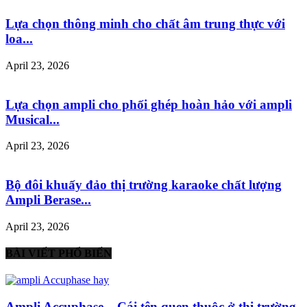
Lựa chọn thông minh cho chất âm trung thực với
loa...
April 23, 2026
Lựa chọn ampli cho phối ghép hoàn hảo với ampli
Musical...
April 23, 2026
Bộ đôi khuấy đảo thị trường karaoke chất lượng
Ampli Berase...
April 23, 2026
BÀI VIẾT PHỔ BIẾN
Ampli Accuphase – Cái tên quen thuộc ở thị trường