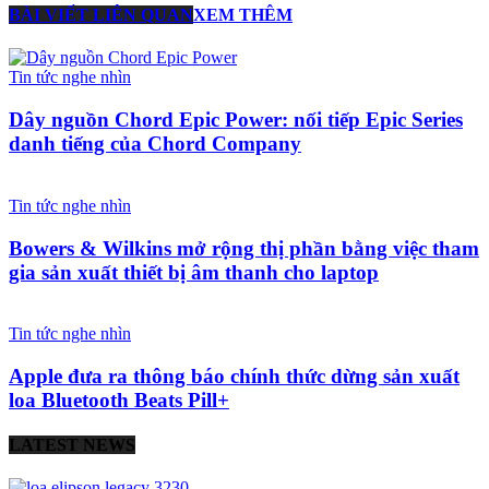
BÀI VIẾT LIÊN QUAN
XEM THÊM
Tin tức nghe nhìn
Dây nguồn Chord Epic Power: nối tiếp Epic Series
danh tiếng của Chord Company
Tin tức nghe nhìn
Bowers & Wilkins mở rộng thị phần bằng việc tham
gia sản xuất thiết bị âm thanh cho laptop
Tin tức nghe nhìn
Apple đưa ra thông báo chính thức dừng sản xuất
loa Bluetooth Beats Pill+
LATEST NEWS