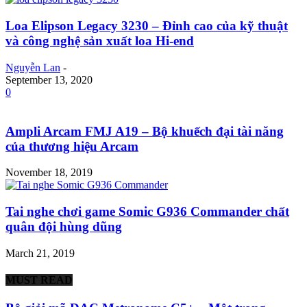
Loa Elipson Legacy 3230 – Đỉnh cao của kỹ thuật
và công nghệ sản xuất loa Hi-end
Nguyễn Lan
-
September 13, 2020
0
Ampli Arcam FMJ A19 – Bộ khuếch đại tài năng
của thương hiệu Arcam
November 18, 2019
Tai nghe chơi game Somic G936 Commander chất
quân đội hùng dũng
March 21, 2019
MUST READ