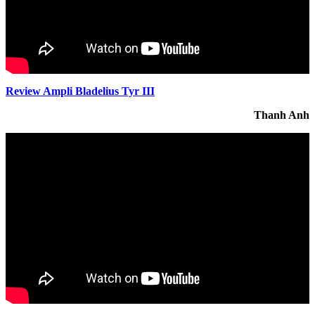
Review Ampli Bladelius Tyr III
Thanh Anh