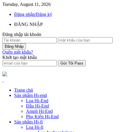
Tuesday, August 11, 2026
Đăng nhập/Đăng ký
ĐĂNG NHẬP
Đăng nhập tài khoản
Quên mật khẩu?
Khởi tạo mật khẩu
Trang chủ
Sản phẩm Hi-end
Loa Hi-End
Đầu Hi-End
Ampli Hi-End
Phụ Kiện Hi-End
Sản phẩm Hi-fi
Loa Hi-fi