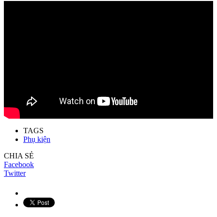
TAGS
Phụ kiện
CHIA SẺ
Facebook
Twitter