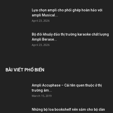
Lựa chọn ampli cho phối ghép hoàn hảo với
ampli Musical...
April 23, 2026
Bộ đôi khuấy đảo thị trường karaoke chất lượng
Ampli Berase...
April 23, 2026
BÀI VIẾT PHỔ BIẾN
Ampli Accuphase – Cái tên quen thuộc ở thị
trường âm...
March 15, 2019
Những bộ loa bookshelf nên sắm cho bộ dàn