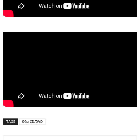
TAGS
Đầu CD/DVD