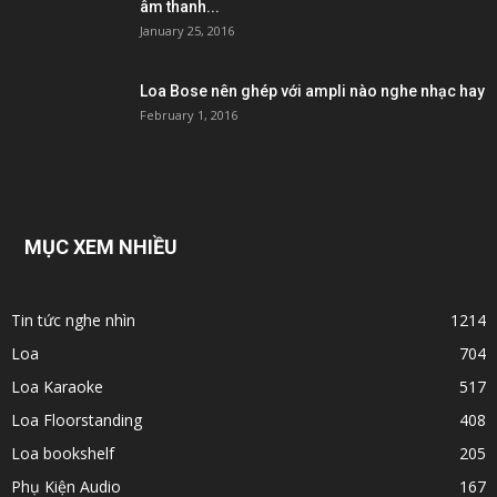
âm thanh...
January 25, 2016
Loa Bose nên ghép với ampli nào nghe nhạc hay
February 1, 2016
MỤC XEM NHIỀU
Tin tức nghe nhìn
1214
Loa
704
Loa Karaoke
517
Loa Floorstanding
408
Loa bookshelf
205
Phụ Kiện Audio
167