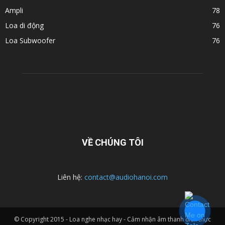
Ampli
78
Loa di động
76
Loa Subwoofer
76
VỀ CHÚNG TÔI
Liên hệ:
contact@audiohanoi.com
© Copyright 2015 - Loa nghe nhạc hay - Cảm nhận âm thanh đích thực