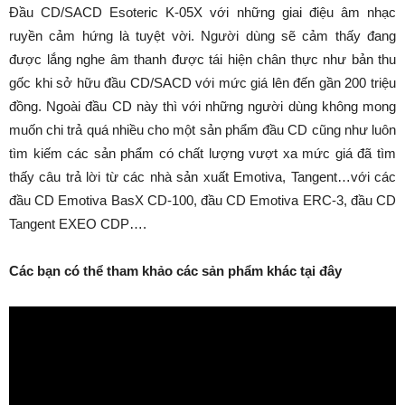
Đầu CD/SACD Esoteric K-05X với những giai điệu âm nhạc
ruyền cảm hứng là tuyệt vời. Người dùng sẽ cảm thấy đang
được lắng nghe âm thanh được tái hiện chân thực như bản thu
gốc khi sở hữu đầu CD/SACD với mức giá lên đến gần 200 triệu
đồng. Ngoài đầu CD này thì với những người dùng không mong
muốn chi trả quá nhiều cho một sản phẩm đầu CD cũng như luôn
tìm kiếm các sản phẩm có chất lượng vượt xa mức giá đã tìm
thấy câu trả lời từ các nhà sản xuất Emotiva, Tangent…với các
đầu CD Emotiva BasX CD-100, đầu CD Emotiva ERC-3, đầu CD
Tangent EXEO CDP….
Các bạn có thể tham khảo các sản phẩm khác tại đây