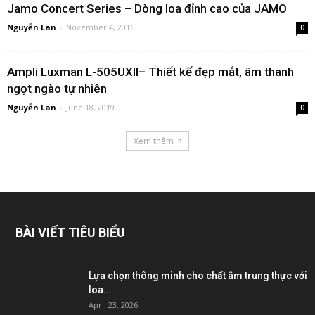
Jamo Concert Series – Dòng loa đỉnh cao của JAMO
Nguyễn Lan
-
November 4, 2016
0
Ampli Luxman L-505UXII– Thiết kế đẹp mắt, âm thanh
ngọt ngào tự nhiên
Nguyễn Lan
-
June 18, 2019
0
Xem thêm
BÀI VIẾT TIÊU BIỂU
Lựa chọn thông minh cho chất âm trung thực với
loa...
April 23, 2026