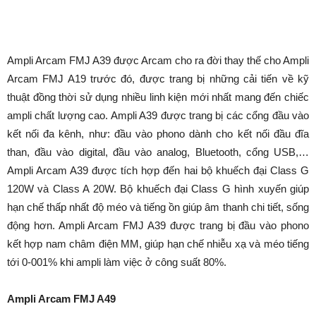
Ampli Arcam FMJ A39 được Arcam cho ra đời thay thế cho Ampli
Arcam FMJ A19 trước đó, được trang bị những cải tiến về kỹ
thuật đồng thời sử dụng nhiều linh kiện mới nhất mang đến chiếc
ampli chất lượng cao. Ampli A39 được trang bị các cổng đầu vào
kết nối đa kênh, như: đầu vào phono dành cho kết nối đầu đĩa
than, đầu vào digital, đầu vào analog, Bluetooth, cổng USB,…
Ampli Arcam A39 được tích hợp đến hai bộ khuếch đại Class G
120W và Class A 20W. Bộ khuếch đại Class G hình xuyến giúp
hạn chế thấp nhất độ méo và tiếng ồn giúp âm thanh chi tiết, sống
động hơn. Ampli Arcam FMJ A39 được trang bị đầu vào phono
kết hợp nam châm điện MM, giúp hạn chế nhiễu xạ và méo tiếng
tới 0-001% khi ampli làm việc ở công suất 80%.
Ampli Arcam FMJ A49