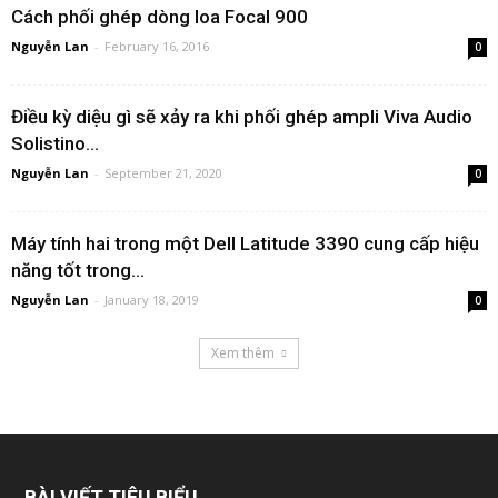
Cách phối ghép dòng loa Focal 900
Nguyễn Lan
-
February 16, 2016
0
Điều kỳ diệu gì sẽ xảy ra khi phối ghép ampli Viva Audio
Solistino...
Nguyễn Lan
-
September 21, 2020
0
Máy tính hai trong một Dell Latitude 3390 cung cấp hiệu
năng tốt trong...
Nguyễn Lan
-
January 18, 2019
0
Xem thêm
BÀI VIẾT TIÊU BIỂU