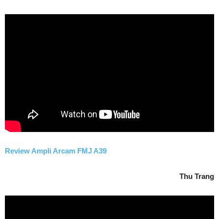
Review Ampli Arcam FMJ A39
Thu Trang