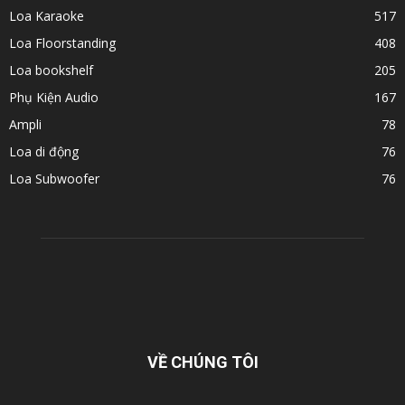
Loa Karaoke
517
Loa Floorstanding
408
Loa bookshelf
205
Phụ Kiện Audio
167
Ampli
78
Loa di động
76
Loa Subwoofer
76
VỀ CHÚNG TÔI