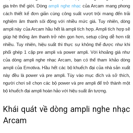
gia trên thế giới. Dòng
ampli nghe nhạc
của Arcam mang phong
cách thiết kế đơn giản cùng công suất vượt trội mang đến trải
nghiệm âm thanh sôi động với nhiều mức giá. Tuy nhiên, dòng
ampli này của Arcam hầu hết là ampli tích hợp. Ampli tích hợp sẽ
giúp hệ thống âm thanh trở nên gọn hơn, setup cũng dễ hơn rất
nhiều. Tuy nhiên, hiệu suất thì thực sự không thể được như khi
phối ghép 1 cặp pre ampli và power ampli. Với khoảng giá như
của dòng ampli nghe nhạc Arcam, bạn có thể tham khảo dòng
ampli của Emotiva. Hầu hết các bộ khuếch đại của nhà sản xuất
này đều là power và pre ampli. Tùy vào mục đích và sở thích,
người chơi sẽ chọn các bộ power và pre ampli để trở thành một
bộ khuếch đại ampli hoàn hảo với hiệu suất ấn tượng.
Khái quát về dòng ampli nghe nhạc
Arcam