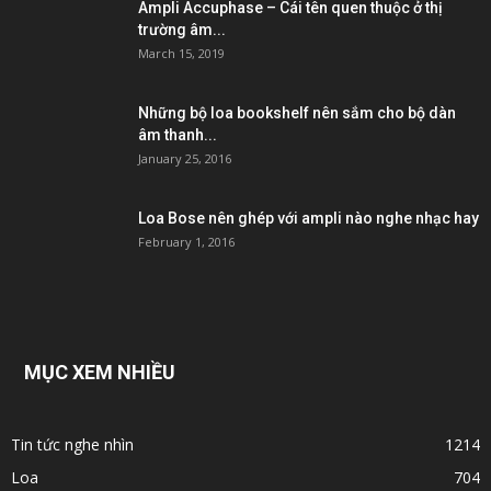
Ampli Accuphase – Cái tên quen thuộc ở thị
trường âm...
March 15, 2019
Những bộ loa bookshelf nên sắm cho bộ dàn
âm thanh...
January 25, 2016
Loa Bose nên ghép với ampli nào nghe nhạc hay
February 1, 2016
MỤC XEM NHIỀU
Tin tức nghe nhìn
1214
Loa
704