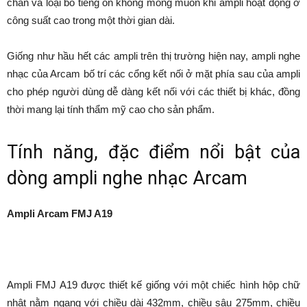
chấn và loại bỏ tiếng ồn không mong muốn khi ampli hoạt động ở
công suất cao trong một thời gian dài.
Giống như hầu hết các ampli trên thị trường hiện nay, ampli nghe
nhạc của Arcam bố trí các cổng kết nối ở mặt phía sau của ampli
cho phép người dùng dễ dàng kết nối với các thiết bị khác, đồng
thời mang lại tính thẩm mỹ cao cho sản phẩm.
Tính năng, đặc điểm nổi bật của
dòng ampli nghe nhạc Arcam
Ampli Arcam FMJ A19
Ampli FMJ A19 được thiết kế giống với một chiếc hình hộp chữ
nhật nằm ngang với chiều dài 432mm, chiều sâu 275mm, chiều