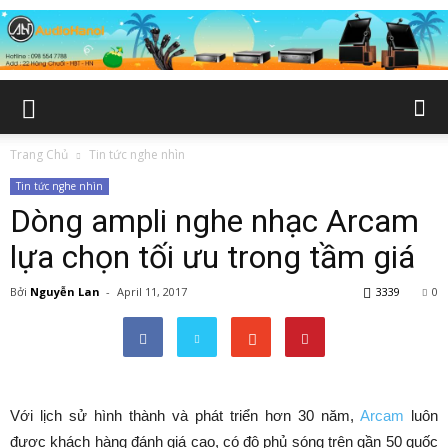
Trang Chủ
Tin tức nghe nhìn
Tin tức nghe nhìn
Dòng ampli nghe nhạc Arcam
lựa chọn tối ưu trong tầm giá
Bởi
Nguyễn Lan
-
April 11, 2017
3339
0
Với lịch sử hình thành và phát triển hơn 30 năm,
Arcam
luôn
được khách hàng đánh giá cao, có độ phủ sóng trên gần 50 quốc