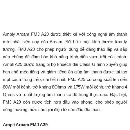
Amply Arcam FMJ A29 được thiết kế với công nghệ âm thanh
mới nhất hiện nay của Arcam. Sở hữu một kích thước khá lý
tường, FMJ A29 cho phép người dùng dễ dàng tháo lắp và sắp
xếp chúng để đảm bảo khả năng trình diễn vượt trội của mình.
Ampli A29 được trang bị bộ khuếch đại Class G hình xuyến giúp
hạn chế méo tiếng và giảm tiếng ồn giúp âm thanh được tái tạo
một cách trong trẻo, chi tiết nhất. FMJ A29 có công suất lên đến
80W mỗi kênh, trở kháng 8Ohms và 175W mỗi kênh, trở kháng 4
Ohms với chất lượng âm thanh có độ trung thực cao. Đặc biệt,
FMJ A29 còn được tích hợp đầu vào phono, cho phép người
dùng thưởng thức các giai điệu từ các đầu đĩa than.
Ampli Arcam FMJ A39