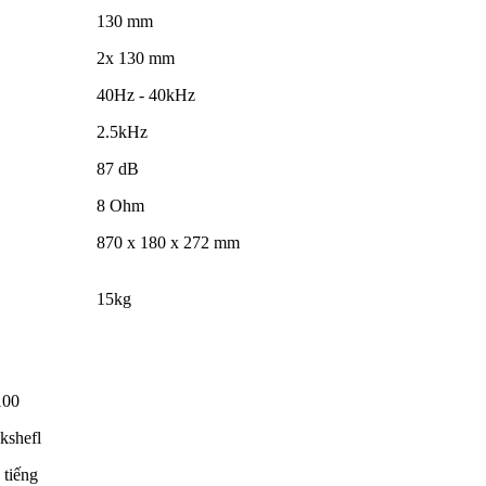
130 mm
2x 130 mm
40Hz - 40kHz
2.5kHz
87 dB
8 Ohm
870 x 180 x 272 mm
15kg
100
kshefl
 tiếng