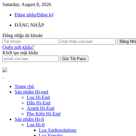
Saturday, August 8, 2026
Đăng nhập/Đăng ký
ĐĂNG NHẬP
Đăng nhập tài khoản
Quên mật khẩu?
Khởi tạo mật khẩu
Trang chủ
Sản phẩm Hi-end
Loa Hi-End
Đầu Hi-End
Ampli Hi-End
Phụ Kiện Hi-End
Sản phẩm Hi-fi
Loa Hi-fi
Loa Audiosolutions
Loa Yamaha