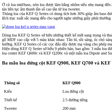
Ở củ loa mid/bass, nón loa được làm bằng nhôm siêu nhẹ mang đến 
tán liên tục âm thanh tần số cao tần từ loa tweeter.
Thùng loa của KEF Q Series có dung tích hơn 30% giúp âm bass được
lệch trục xuất sắc mang đến cho người nghe những giây phút thưởng 
Dòng loa KEF Q Series sở hữu những thiết kế mới sang trọng và than
gỗ MDF cao cấp với 5 màu khác nhau: Tần bì, sồi sáng, óc chó sáng
hưởng. KEF Q Series có các cọc đấu dây được mạ vàng cho phép mang 
Hiện dòng KEF Q Serier sở hữu 9 phiên bản, bao gồm: 3 mẫu lo
loa center KEF Q600c và KEF Q200c và một mẫu loa Dipole and 
Ba mẫu loa đứng cột KEF Q900, KEF Q700 và KEF
Thông số
KEF Q900
Kiểu
Loa đứng cột
Thiết kế
2.5 đường tiếng
Tweeter
200 mm