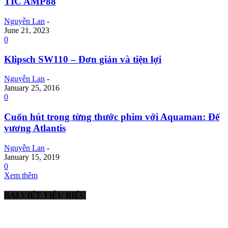
TIC AMP88
Nguyễn Lan
-
June 21, 2023
0
Klipsch SW110 – Đơn giản và tiện lợi
Nguyễn Lan
-
January 25, 2016
0
Cuốn hút trong từng thước phim với Aquaman: Đế
vương Atlantis
Nguyễn Lan
-
January 15, 2019
0
Xem thêm
BÀI VIẾT TIÊU BIỂU