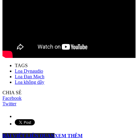
TAGS
Loa Dynaudio
Loa Đan Mạch
Loa không dây
CHIA SẺ
Facebook
Twitter
BÀI VIẾT LIÊN QUAN
XEM THÊM