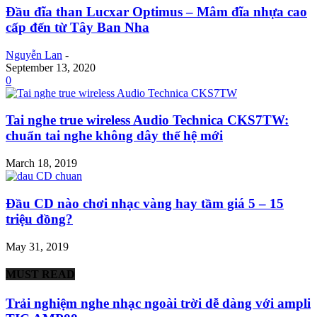
Đầu đĩa than Lucxar Optimus – Mâm đĩa nhựa cao
cấp đến từ Tây Ban Nha
Nguyễn Lan
-
September 13, 2020
0
Tai nghe true wireless Audio Technica CKS7TW:
chuẩn tai nghe không dây thế hệ mới
March 18, 2019
Đầu CD nào chơi nhạc vàng hay tầm giá 5 – 15
triệu đồng?
May 31, 2019
MUST READ
Trải nghiệm nghe nhạc ngoài trời dễ dàng với ampli