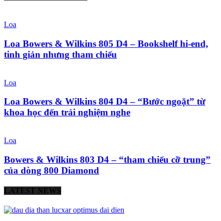
Loa
Loa Bowers & Wilkins 805 D4 – Bookshelf hi-end,
tinh giản nhưng tham chiếu
Loa
Loa Bowers & Wilkins 804 D4 – “Bước ngoặt” từ
khoa học đến trải nghiệm nghe
Loa
Bowers & Wilkins 803 D4 – “tham chiếu cỡ trung”
của dòng 800 Diamond
LATEST NEWS