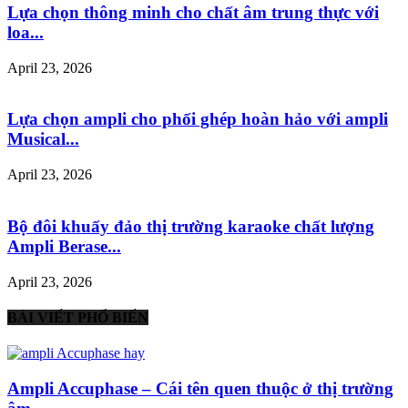
Lựa chọn thông minh cho chất âm trung thực với
loa...
April 23, 2026
Lựa chọn ampli cho phối ghép hoàn hảo với ampli
Musical...
April 23, 2026
Bộ đôi khuấy đảo thị trường karaoke chất lượng
Ampli Berase...
April 23, 2026
BÀI VIẾT PHỔ BIẾN
Ampli Accuphase – Cái tên quen thuộc ở thị trường