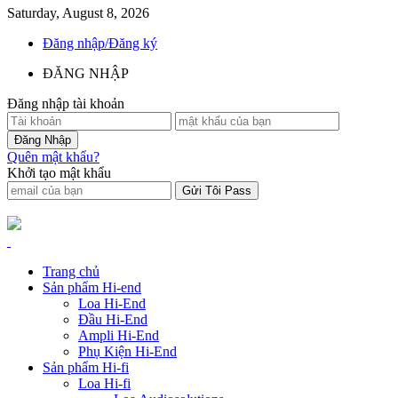
Saturday, August 8, 2026
Đăng nhập/Đăng ký
ĐĂNG NHẬP
Đăng nhập tài khoản
Quên mật khẩu?
Khởi tạo mật khẩu
Trang chủ
Sản phẩm Hi-end
Loa Hi-End
Đầu Hi-End
Ampli Hi-End
Phụ Kiện Hi-End
Sản phẩm Hi-fi
Loa Hi-fi