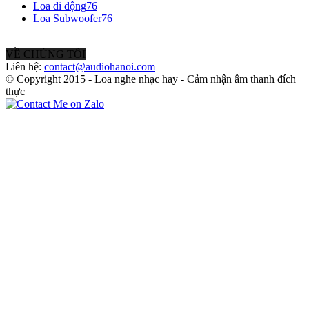
Loa di động
76
Loa Subwoofer
76
VỀ CHÚNG TÔI
Liên hệ:
contact@audiohanoi.com
© Copyright 2015 - Loa nghe nhạc hay - Cảm nhận âm thanh đích
thực