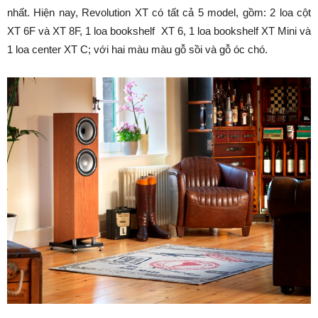
nhất. Hiện nay, Revolution XT có tất cả 5 model, gồm: 2 loa cột
XT 6F và XT 8F, 1 loa bookshelf XT 6, 1 loa bookshelf XT Mini và
1 loa center XT C; với hai màu màu gỗ sồi và gỗ óc chó.