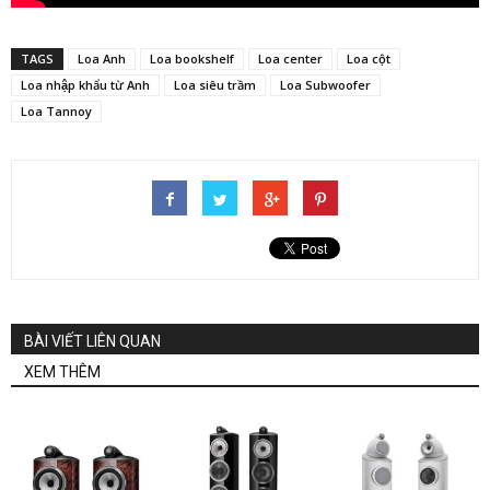
TAGS
Loa Anh
Loa bookshelf
Loa center
Loa cột
Loa nhập khẩu từ Anh
Loa siêu trầm
Loa Subwoofer
Loa Tannoy
BÀI VIẾT LIÊN QUAN
XEM THÊM