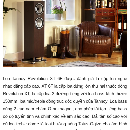
Loa Tannoy Revolution XT 6F được đánh giá là cặp loa nghe
nhạc đẳng cấp cao. XT 6F là cặp loa đứng lớn thứ hai thuộc dòng
Revolution XT, là cặp loa 3 đường tiếng với loa bass kích thước
150mm, loa mid/treble đồng trục độc quyền của Tannoy. Loa bass
dùng 2 cục nam châm Omnimagnet, cho phép tái tạo tiếng bass
có độ tuyến tính và chính xác về âm sắc cao. Dải tần số cao với
củ loa treble dome là loại hướng sóng Totus-Ogive cho âm hình