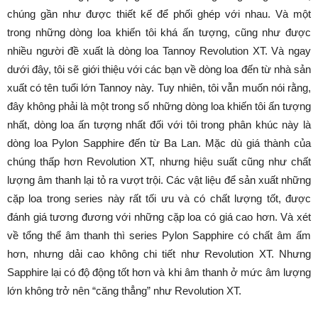
chúng gần như được thiết kế để phối ghép với nhau. Và một
trong những dòng loa khiến tôi khá ấn tượng, cũng như được
nhiều người đề xuất là dòng loa Tannoy Revolution XT. Và ngay
dưới đây, tôi sẽ giới thiệu với các bạn về dòng loa đến từ nhà sản
xuất có tên tuổi lớn Tannoy này. Tuy nhiên, tôi vẫn muốn nói rằng,
đây không phải là một trong số những dòng loa khiến tôi ấn tượng
nhất, dòng loa ấn tượng nhất đối với tôi trong phân khúc này là
dòng loa Pylon Sapphire đến từ Ba Lan. Mặc dù giá thành của
chúng thấp hơn Revolution XT, nhưng hiệu suất cũng như chất
lượng âm thanh lại tỏ ra vượt trội. Các vật liệu để sản xuất những
cặp loa trong series này rất tối ưu và có chất lượng tốt, được
đánh giá tương đương với những cặp loa có giá cao hơn. Và xét
về tổng thể âm thanh thì series Pylon Sapphire có chất âm ấm
hơn, nhưng dải cao không chi tiết như Revolution XT. Nhưng
Sapphire lại có độ động tốt hơn và khi âm thanh ở mức âm lượng
lớn không trở nên “căng thẳng” như Revolution XT.