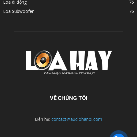
Loa di động
76
Loa Subwoofer
76
VỀ CHÚNG TÔI
Liên hệ:
contact@audiohanoi.com