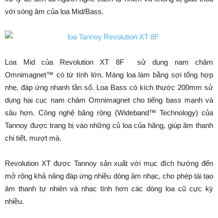
với sóng âm của loa Mid/Bass.
Loa Mid của Revolution XT 8F sử dụng nam châm
Omnimagnet™ có từ tính lớn. Màng loa làm bằng sợi tổng hợp
nhẹ, đáp ứng nhanh tần số. Loa Bass có kích thước 200mm sử
dụng hai cục nam châm Omnimagnet cho tiếng bass mạnh và
sâu hơn. Công nghệ băng rộng (Wideband™ Technology) của
Tannoy được trang bị vào những củ loa của hãng, giúp âm thanh
chi tiết, mượt mà.
Revolution XT được Tannoy sản xuất với mục đích hướng đến
mở rộng khả năng đáp ứng nhiều dòng âm nhạc, cho phép tái tạo
âm thanh tự nhiên và nhạc tính hơn các dòng loa cũ cực kỳ
nhiều.