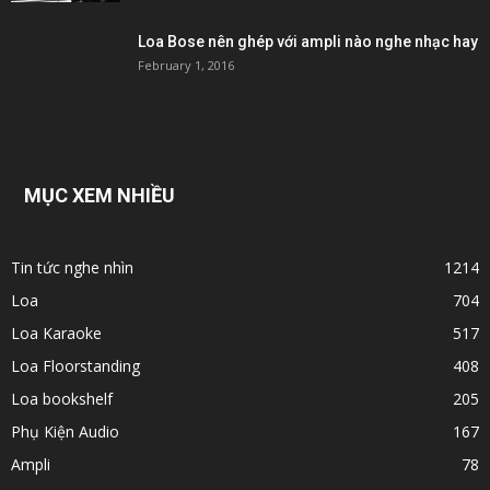
Loa Bose nên ghép với ampli nào nghe nhạc hay
February 1, 2016
MỤC XEM NHIỀU
Tin tức nghe nhìn
1214
Loa
704
Loa Karaoke
517
Loa Floorstanding
408
Loa bookshelf
205
Phụ Kiện Audio
167
Ampli
78