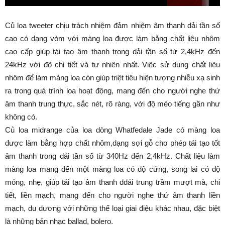
Củ loa tweeter chịu trách nhiệm đảm nhiệm âm thanh dải tần số
cao có dạng vòm với màng loa được làm bằng chất liệu nhôm
cao cấp giúp tái tạo âm thanh trong dải tần số từ 2,4kHz đến
24kHz với độ chi tiết và tự nhiên nhất. Việc sử dụng chất liệu
nhôm để làm màng loa còn giúp triệt tiêu hiện tượng nhiễu xạ sinh
ra trong quá trình loa hoạt động, mang đến cho người nghe thứ
âm thanh trung thực, sắc nét, rõ ràng, với độ méo tiếng gần như
không có.
Củ loa midrange của loa dòng Whatfedale Jade có màng loa
được làm bằng hợp chất nhôm,dạng sợi gỗ cho phép tái tạo tốt
âm thanh trong dải tần số từ 340Hz đến 2,4kHz. Chất liệu làm
màng loa mang đến một màng loa có độ cứng, song lai có độ
mỏng, nhẹ, giúp tái tạo âm thanh ddải trung trầm mượt mà, chi
tiết, liền mạch, mang đến cho người nghe thứ âm thanh liền
mạch, du dương với những thể loại giai điệu khác nhau, đặc biệt
là những bản nhạc ballad, bolero.