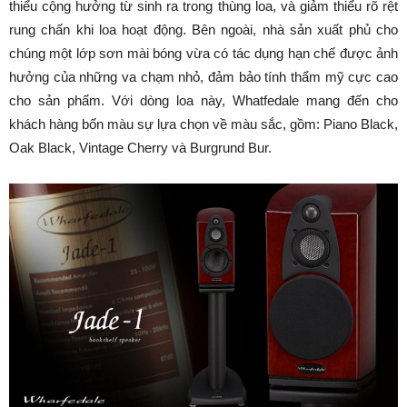
thiểu cộng hưởng từ sinh ra trong thùng loa, và giảm thiểu rõ rệt
rung chấn khi loa hoạt động. Bên ngoài, nhà sản xuất phủ cho
chúng một lớp sơn mài bóng vừa có tác dụng hạn chế được ảnh
hưởng của những va chạm nhỏ, đảm bảo tính thẩm mỹ cực cao
cho sản phẩm. Với dòng loa này, Whatfedale mang đến cho
khách hàng bốn màu sự lựa chọn về màu sắc, gồm: Piano Black,
Oak Black, Vintage Cherry và Burgrund Bur.