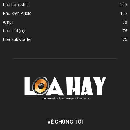
Loa bookshelf
205
Phụ Kiện Audio
167
Ampli
78
Loa di động
76
Loa Subwoofer
76
VỀ CHÚNG TÔI