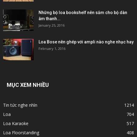
Những bộ loa bookshelf nên sắm cho bộ dàn
âm thanh...
January 25, 2016
Loa Bose nên ghép với ampli nào nghe nhạc hay
February 1, 2016
MỤC XEM NHIỀU
Tin tức nghe nhìn
1214
Loa
704
Loa Karaoke
517
Loa Floorstanding
408