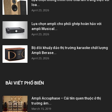
loa...
April 23, 2026
Lựa chọn ampli cho phối ghép hoàn hảo với
ampli Musical...
April 23, 2026
Bộ đôi khuấy đảo thị trường karaoke chất lượng
Ampli Berase...
April 23, 2026
BÀI VIẾT PHỔ BIẾN
Ampli Accuphase – Cái tên quen thuộc ở thị
trường âm...
March 15, 2019