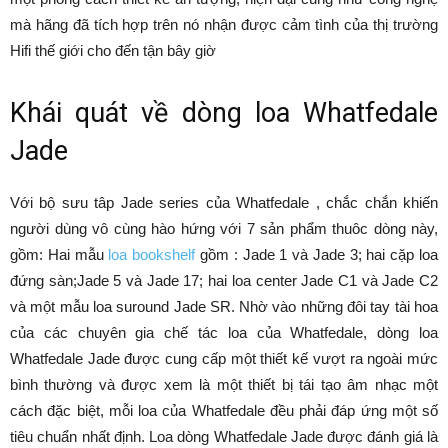
mà hãng đã tích hợp trên nó nhận được cảm tình của thị trường
Hifi thế giới cho đến tận bây giờ
Khái quát về dòng
loa Whatfedale
Jade
Với bộ sưu tâp Jade series của Whatfedale , chắc chắn khiến
người dùng vô cùng hào hứng với 7 sản phẩm thuôc dòng này,
gồm: Hai mẫu
loa bookshelf
gồm : Jade 1 và Jade 3; hai cặp loa
đứng sàn;Jade 5 và Jade 17; hai loa center Jade C1 và Jade C2
và một mẫu loa suround Jade SR. Nhờ vào những đôi tay tài hoa
của các chuyên gia chế tác loa của Whatfedale, dòng loa
Whatfedale Jade được cung cấp một thiết kế vượt ra ngoài mức
bình thường và được xem là một thiết bị tái tạo âm nhạc một
cách đặc biệt, mỗi loa của Whatfedale đều phải đáp ứng một số
tiêu chuẩn nhất định. Loa dòng Whatfedale Jade được đánh giá là