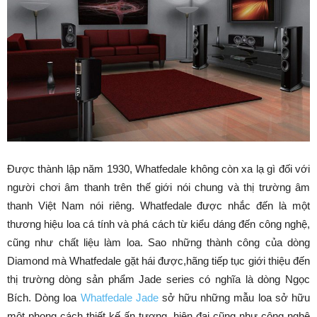
Được thành lập năm 1930, Whatfedale không còn xa lạ gì đối với
người chơi âm thanh trên thế giới nói chung và thị trường âm
thanh Việt Nam nói riêng. Whatfedale được nhắc đến là một
thương hiệu loa cá tính và phá cách từ kiểu dáng đến công nghệ,
cũng như chất liệu làm loa. Sao những thành công của dòng
Diamond mà Whatfedale gặt hái được,hãng tiếp tục giới thiệu đến
thị trường dòng sản phẩm Jade series có nghĩa là dòng Ngọc
Bích. Dòng loa
Whatfedale Jade
sở hữu những mẫu loa sở hữu
một phong cách thiết kế ấn tượng, hiện đại cũng như công nghệ