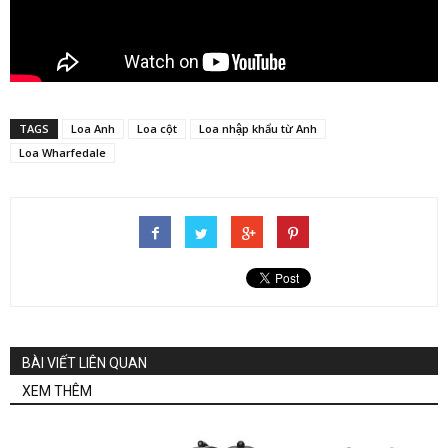
TAGS
Loa Anh
Loa cột
Loa nhập khẩu từ Anh
Loa Wharfedale
BÀI VIẾT LIÊN QUAN
XEM THÊM