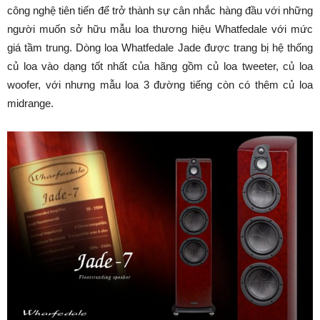
công nghệ tiên tiến để trở thành sự cân nhắc hàng đầu với những
người muốn sở hữu mẫu loa thương hiệu Whatfedale với mức
giá tầm trung. Dòng loa Whatfedale Jade được trang bị hệ thống
củ loa vào dạng tốt nhất của hãng gồm củ loa tweeter, củ loa
woofer, với nhưng mẫu loa 3 đường tiếng còn có thêm củ loa
midrange.