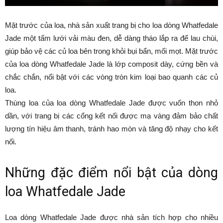
Mặt trước của loa, nhà sản xuất trang bị cho loa dòng Whatfedale
Jade một tấm lưới vải màu đen, dễ dàng tháo lắp ra để lau chùi,
giúp bảo vệ các củ loa bên trong khỏi bụi bẩn, mối mọt. Mặt trước
của loa dòng Whatfedale Jade là lớp composit dày, cứng bền và
chắc chắn, nổi bật với các vòng tròn kim loại bao quanh các củ
loa.
Thùng loa của loa dòng Whatfedale Jade được vuốn thon nhỏ
dần, với trang bị các cổng kết nối được mạ vàng đảm bảo chất
lượng tín hiệu âm thanh, tránh hao mòn và tăng độ nhạy cho kết
nối.
Những đặc điểm nổi bật của dòng
loa Whatfedale Jade
Loa dòng Whatfedale Jade được nhà sản tích hợp cho nhiều