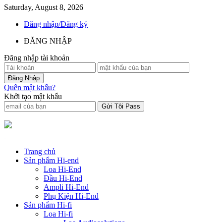
Saturday, August 8, 2026
Đăng nhập/Đăng ký
ĐĂNG NHẬP
Đăng nhập tài khoản
Quên mật khẩu?
Khởi tạo mật khẩu
Trang chủ
Sản phẩm Hi-end
Loa Hi-End
Đầu Hi-End
Ampli Hi-End
Phụ Kiện Hi-End
Sản phẩm Hi-fi
Loa Hi-fi