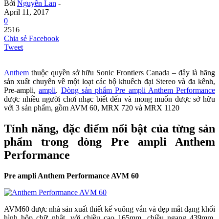
Bởi
Nguyễn Lan
-
April 11, 2017
0
2516
Chia sẻ Facebook
Tweet
Anthem
thuộc quyền sở hữu Sonic Frontiers Canada – đây là hãng
sản xuất chuyên về một loạt các bộ khuếch đại Stereo và đa kênh,
Pre-ampli,
ampli
.
Dòng sản phẩm Pre ampli Anthem Performance
được nhiều người chơi nhạc biết đến và mong muốn được sở hữu
với 3 sản phẩm, gồm AVM 60, MRX 720 và MRX 1120
Tính năng, đặc điểm nổi bật của từng sản
phẩm trong dòng Pre ampli Anthem
Performance
Pre ampli Anthem Performance AVM 60
AVM60 được nhà sản xuất thiết kế vuông vắn và đẹp mắt dạng khối
hình hộp chữ nhật, với chiều cao 165mm, chiều ngang 439mm,