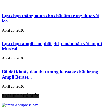
Lựa chọn thông minh cho chất âm trung thực với
loa...
April 23, 2026
Lựa chọn ampli cho phối ghép hoàn hảo với ampli
Musical...
April 23, 2026
Bộ đôi khuấy đảo thị trường karaoke chất lượng
Ampli Berase...
April 23, 2026
BÀI VIẾT PHỔ BIẾN