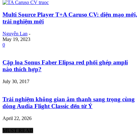
Multi Source Player T+A Caruso CV: diện mạo mới,
trải nghiệm mới
Nguyễn Lan
-
May 19, 2023
0
Cặp loa Sonus Faber Elipsa red phối ghép ampli
nào thích hợp?
July 30, 2017
Trải nghiệm không gian âm thanh sang trọng cùng
dòng Audia Flight Classic đến từ Ý
April 22, 2026
MUST READ