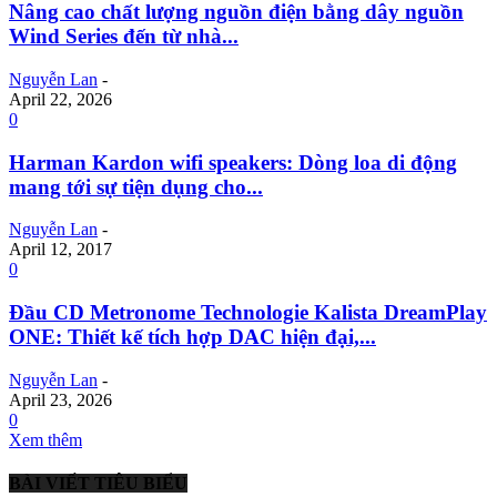
Nâng cao chất lượng nguồn điện bằng dây nguồn
Wind Series đến từ nhà...
Nguyễn Lan
-
April 22, 2026
0
Harman Kardon wifi speakers: Dòng loa di động
mang tới sự tiện dụng cho...
Nguyễn Lan
-
April 12, 2017
0
Đầu CD Metronome Technologie Kalista DreamPlay
ONE: Thiết kế tích hợp DAC hiện đại,...
Nguyễn Lan
-
April 23, 2026
0
Xem thêm
BÀI VIẾT TIÊU BIỂU