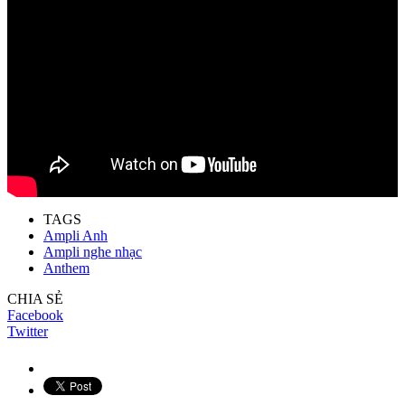
TAGS
Ampli Anh
Ampli nghe nhạc
Anthem
CHIA SẺ
Facebook
Twitter