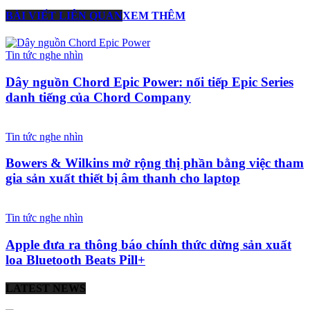
BÀI VIẾT LIÊN QUAN
XEM THÊM
Tin tức nghe nhìn
Dây nguồn Chord Epic Power: nối tiếp Epic Series
danh tiếng của Chord Company
Tin tức nghe nhìn
Bowers & Wilkins mở rộng thị phần bằng việc tham
gia sản xuất thiết bị âm thanh cho laptop
Tin tức nghe nhìn
Apple đưa ra thông báo chính thức dừng sản xuất
loa Bluetooth Beats Pill+
LATEST NEWS