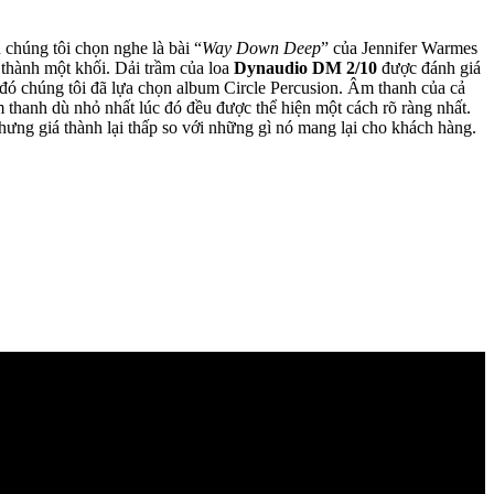
 chúng tôi chọn nghe là bài “
Way Down Deep
” của Jennifer Warmes
thành một khối. Dải trầm của loa
Dynaudio DM 2/10
được đánh giá
 đó chúng tôi đã lựa chọn album Circle Percusion. Âm thanh của cả
hanh dù nhỏ nhất lúc đó đều được thể hiện một cách rõ ràng nhất.
nhưng giá thành lại thấp so với những gì nó mang lại cho khách hàng.