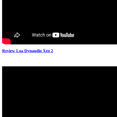
Review Loa Dynaudio Xeo 2