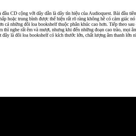
 đầu CD cộng với dây dẫn là dây tín hiệu của Audioquest. Bài đầu tiên
p hoặc trung bình được thể hiện rất rõ ràng không hề có cảm giác nó 
hơn cả những đôi loa bookshelf thuộc phân khúc cao hơn. Tiếp theo sau
thì nghe rất êm và mượt, nhưng khi đến những đoạn cao trào, mọi âm t
 đây là đôi loa bookshelf có kích thước lớn, chất lượng âm thanh lớn 