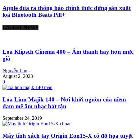
Apple đưa ra thông báo chính thức dừng sản xuất
loa Bluetooth Beats Pill+
LATEST NEWS
Loa Klipsch Cinema 400 – Âm thanh hay hơn mức
giá
Nguyễn Lan
-
August 2, 2023
0
Loa Linn Majik 140 – Nơi khởi nguồn của niềm
đam mê âm nhạc bất tận
September 24, 2019
Máy tính xách tay Origin Eon15-X có đồ họa tuyệt