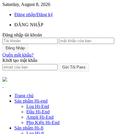
Saturday, August 8, 2026
Đăng nhập/Đăng ký
ĐĂNG NHẬP
Đăng nhập tài khoản
Quên mật khẩu?
Khởi tạo mật khẩu
Trang chủ
Sản phẩm Hi-end
Loa Hi-End
Đầu Hi-End
Ampli Hi-End
Phụ Kiện Hi-End
Sản phẩm Hi-fi
Loa Hi-fi