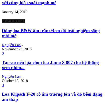
vời cùng hiệu suất mạnh mẽ
January 14, 2019
MUST READ
Dòng loa B&W âm trần: Đem tới trải nghiệm sống
mới mẻ
Nguyễn Lan
-
November 23, 2018
0
Tại sao nên lựa chọn loa Jamo S 807 cho hệ thống
xem phim...
Nguyễn Lan
-
October 18, 2018
0
Loa Klipsch F-20 có âm trường lớn và độ biến dạng
âm thấp