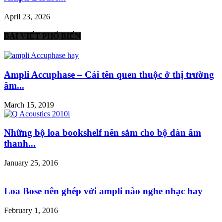
April 23, 2026
BÀI VIẾT PHỔ BIẾN
Ampli Accuphase – Cái tên quen thuộc ở thị trường
âm...
March 15, 2019
Những bộ loa bookshelf nên sắm cho bộ dàn âm
thanh...
January 25, 2016
Loa Bose nên ghép với ampli nào nghe nhạc hay
February 1, 2016