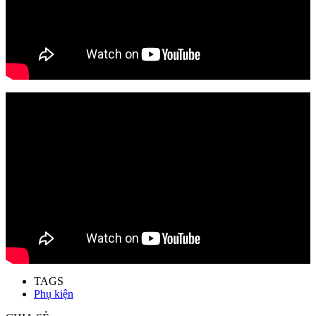
TAGS
Phụ kiện