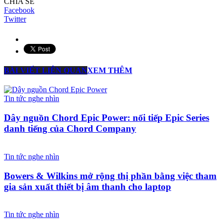
CHIA SẺ
Facebook
Twitter
BÀI VIẾT LIÊN QUAN
XEM THÊM
Tin tức nghe nhìn
Dây nguồn Chord Epic Power: nối tiếp Epic Series
danh tiếng của Chord Company
Tin tức nghe nhìn
Bowers & Wilkins mở rộng thị phần bằng việc tham
gia sản xuất thiết bị âm thanh cho laptop
Tin tức nghe nhìn