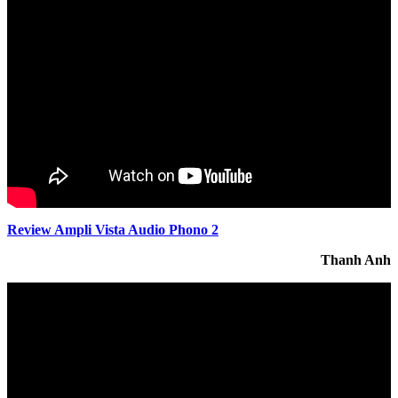
Review Ampli Vista Audio Phono 2
Thanh Anh