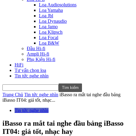
Loa Audiosolutions
Loa Yamaha
Loa Jbl
Loa Dynaudio
Loa Jamo
Loa Klipsch
Loa Focal
Loa B&W
Đầu Hi-fi
Ampli Hi-fi
Phụ Kiện Hi-fi
HiFi
Tư vấn chọn loa
Tin tức nghe nhìn
Trang Chủ
Tin tức nghe nhìn
iBasso ra mắt tai nghe đầu bảng
iBasso IT04: giá tốt, nhạc...
Tin tức nghe nhìn
iBasso ra mắt tai nghe đầu bảng iBasso
IT04: giá tốt, nhạc hay