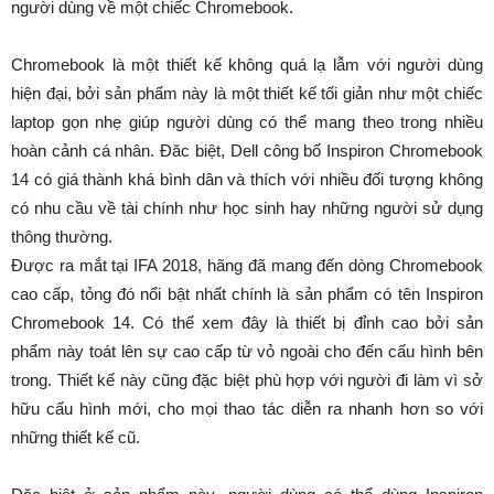
người dùng về một chiếc Chromebook.
Chromebook là một thiết kế không quá lạ lẫm với người dùng
hiện đại, bởi sản phẩm này là một thiết kế tối giản như một chiếc
laptop gọn nhẹ giúp người dùng có thể mang theo trong nhiều
hoàn cảnh cá nhân. Đăc biệt, Dell công bố Inspiron Chromebook
14 có giá thành khá bình dân và thích với nhiều đối tượng không
có nhu cầu về tài chính như học sinh hay những người sử dụng
thông thường.
Được ra mắt tại IFA 2018, hãng đã mang đến dòng Chromebook
cao cấp, tỏng đó nổi bật nhất chính là sản phẩm có tên Inspiron
Chromebook 14. Có thể xem đây là thiết bị đỉnh cao bởi sản
phẩm này toát lên sự cao cấp từ vỏ ngoài cho đến cấu hình bên
trong. Thiết kế này cũng đặc biệt phù hợp với người đi làm vì sở
hữu cấu hình mới, cho mọi thao tác diễn ra nhanh hơn so với
những thiết kế cũ.