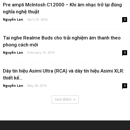
Pre ampli McIntosh C12000 – Khi âm nhạc trở lại đúng
nghĩa nghệ thuật
Nguyễn Lan
-
April 20, 2026
0
Tai nghe Realme Buds cho trải nghiệm âm thanh theo
phong cách mới
Nguyễn Lan
-
February 10, 2019
0
Dây tín hiệu Asimi Ultra (RCA) và dây tín hiệu Asimi XLR:
thiết kế...
Nguyễn Lan
-
May 28, 2019
0
Xem thêm