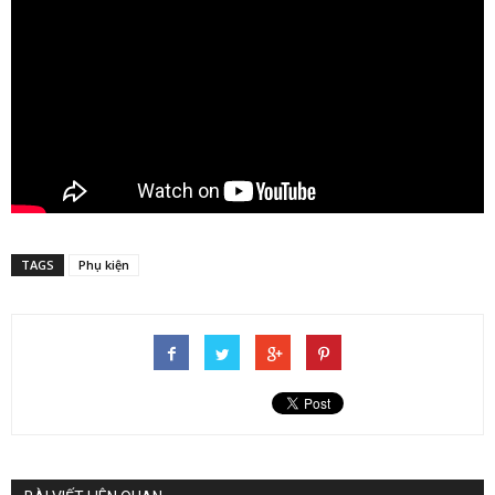
TAGS
Phụ kiện