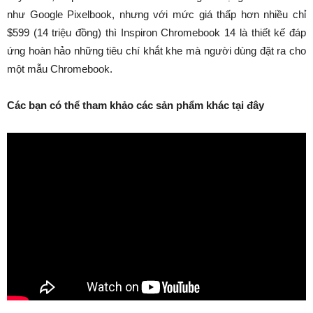
như Google Pixelbook, nhưng với mức giá thấp hơn nhiều chỉ
$599 (14 triệu đồng) thì Inspiron Chromebook 14 là thiết kế đáp
ứng hoàn hảo những tiêu chí khắt khe mà người dùng đặt ra cho
một mẫu Chromebook.
Các bạn có thể tham khảo các sản phẩm khác tại đây