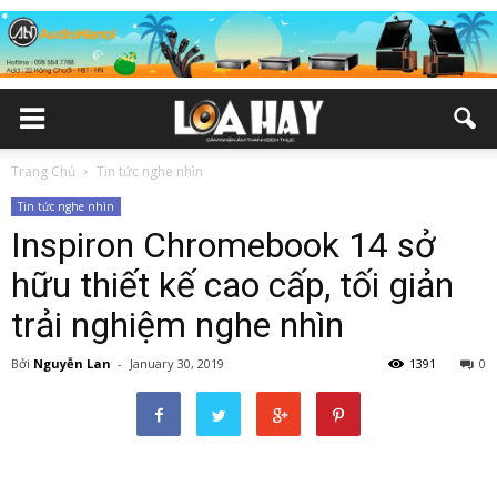
Trang Chủ
Tin tức nghe nhìn
Tin tức nghe nhìn
Inspiron Chromebook 14 sở
hữu thiết kế cao cấp, tối giản
trải nghiệm nghe nhìn
Bởi
Nguyễn Lan
-
January 30, 2019
1391
0