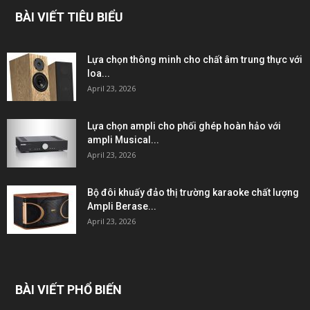
BÀI VIẾT TIÊU BIỂU
Lựa chọn thông minh cho chất âm trung thực với
loa...
April 23, 2026
Lựa chọn ampli cho phối ghép hoàn hảo với
ampli Musical...
April 23, 2026
Bộ đôi khuấy đảo thị trường karaoke chất lượng
Ampli Berase...
April 23, 2026
BÀI VIẾT PHỔ BIẾN