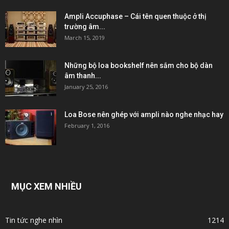
Ampli Accuphase – Cái tên quen thuộc ở thị
trường âm...
March 15, 2019
Những bộ loa bookshelf nên sắm cho bộ dàn
âm thanh...
January 25, 2016
Loa Bose nên ghép với ampli nào nghe nhạc hay
February 1, 2016
MỤC XEM NHIỀU
Tin tức nghe nhìn
1214