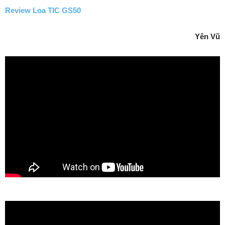
Review Loa TIC GS50
Yên Vũ