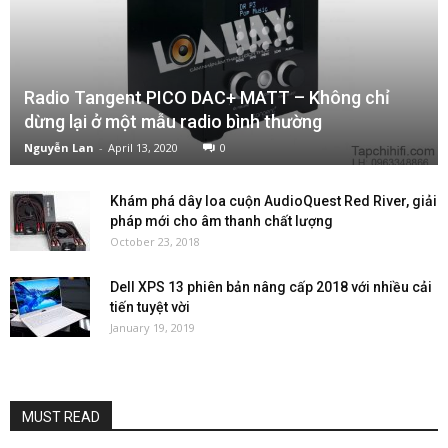
Radio Tangent PICO DAC+ MATT – Không chỉ
dừng lại ở một mẫu radio bình thường
Nguyễn Lan
-
April 13, 2020
0
Khám phá dây loa cuộn AudioQuest Red River, giải
pháp mới cho âm thanh chất lượng
October 23, 2018
Dell XPS 13 phiên bản nâng cấp 2018 với nhiều cải
tiến tuyệt vời
January 19, 2019
MUST READ