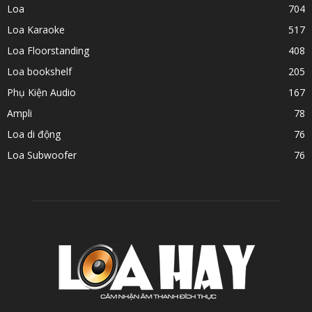
Loa
704
Loa Karaoke
517
Loa Floorstanding
408
Loa bookshelf
205
Phụ Kiện Audio
167
Ampli
78
Loa di động
76
Loa Subwoofer
76