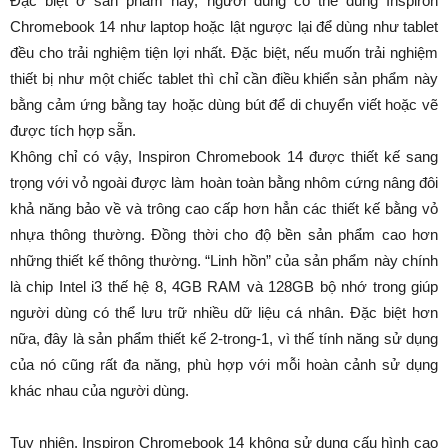
Đặc biệt ở sản phẩm này, người dùng có thể dùng Inspiron
Chromebook 14 như laptop hoặc lật ngược lại để dùng như tablet
đều cho trải nghiệm tiện lợi nhất. Đặc biệt, nếu muốn trải nghiệm
thiết bị như một chiếc tablet thì chỉ cần điều khiển sản phẩm này
bằng cảm ứng bằng tay hoặc dùng bút để di chuyển viết hoặc vẽ
được tích hợp sẵn.
Không chỉ có vậy, Inspiron Chromebook 14 được thiết kế sang
trọng với vỏ ngoài được làm hoàn toàn bằng nhôm cứng nâng đôi
khả năng bảo về và trông cao cấp hơn hẳn các thiết kế bằng vỏ
nhựa thông thường. Đồng thời cho độ bền sản phẩm cao hơn
những thiết kế thông thường. “Linh hồn” của sản phẩm này chính
là chip Intel i3 thế hệ 8, 4GB RAM và 128GB bộ nhớ trong giúp
người dùng có thể lưu trữ nhiều dữ liệu cá nhân. Đặc biệt hơn
nữa, đây là sản phẩm thiết kế 2-trong-1, vì thế tính năng sử dụng
của nó cũng rất đa năng, phù hợp với mỗi hoàn cảnh sử dụng
khác nhau của người dùng.
Tuy nhiên, Inspiron Chromebook 14 không sử dụng cấu hình cao