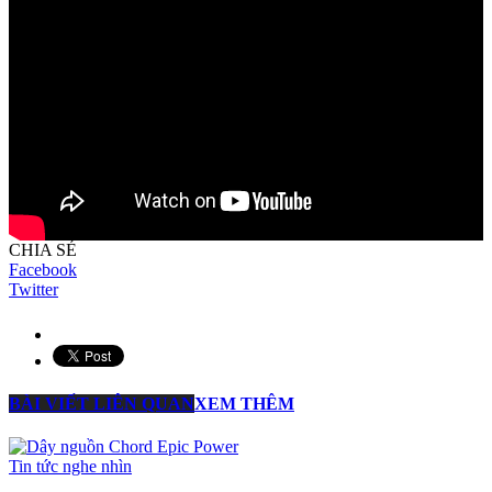
CHIA SẺ
Facebook
Twitter
BÀI VIẾT LIÊN QUAN
XEM THÊM
Tin tức nghe nhìn