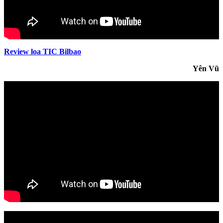
Review loa TIC Bilbao
Yên Vũ