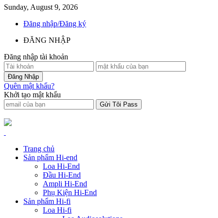
Sunday, August 9, 2026
Đăng nhập/Đăng ký
ĐĂNG NHẬP
Đăng nhập tài khoản
Quên mật khẩu?
Khởi tạo mật khẩu
Trang chủ
Sản phẩm Hi-end
Loa Hi-End
Đầu Hi-End
Ampli Hi-End
Phụ Kiện Hi-End
Sản phẩm Hi-fi
Loa Hi-fi