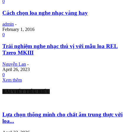
0
Cách chọn loa nghe nhạc vàng hay
admin
-
February 1, 2016
0
Trải nghiệm nghe nhạc thú vị với mẫu loa REL
Tzero MKIII
Nguyễn Lan
-
April 26, 2023
0
Xem thêm
BÀI VIẾT TIÊU BIỂU
Lựa chọn thông minh cho chất âm trung thực với
loa...