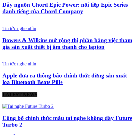
Dây nguồn Chord Epic Power: nối tiếp Epic Series
danh tiếng của Chord Company
Tin tức nghe nhìn
Bowers & Wilkins mở rộng thị phần bằng việc tham
gia sản xuất thiết bị âm thanh cho laptop
Tin tức nghe nhìn
Apple đưa ra thông báo chính thức dừng sản xuất
loa Bluetooth Beats Pill+
LATEST NEWS
Công bố chính thức mẫu tai nghe không dây Future
Turbo 2