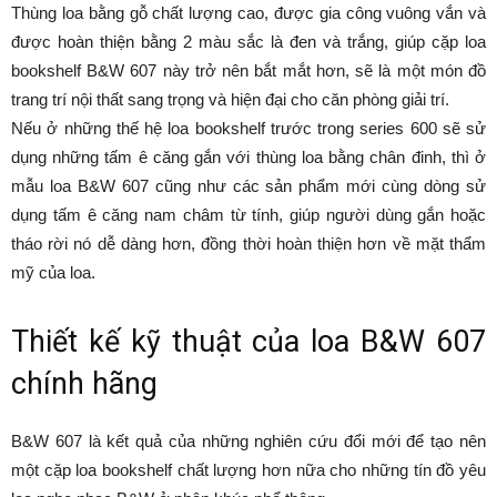
Thùng loa bằng gỗ chất lượng cao, được gia công vuông vắn và
được hoàn thiện bằng 2 màu sắc là đen và trắng, giúp cặp loa
bookshelf B&W 607 này trở nên bắt mắt hơn, sẽ là một món đồ
trang trí nội thất sang trọng và hiện đại cho căn phòng giải trí.
Nếu ở những thế hệ loa bookshelf trước trong series 600 sẽ sử
dụng những tấm ê căng gắn với thùng loa bằng chân đinh, thì ở
mẫu loa B&W 607 cũng như các sản phẩm mới cùng dòng sử
dụng tấm ê căng nam châm từ tính, giúp người dùng gắn hoặc
tháo rời nó dễ dàng hơn, đồng thời hoàn thiện hơn về mặt thẩm
mỹ của loa.
Thiết kế kỹ thuật của loa B&W 607
chính hãng
B&W 607 là kết quả của những nghiên cứu đổi mới để tạo nên
một cặp loa bookshelf chất lượng hơn nữa cho những tín đồ yêu