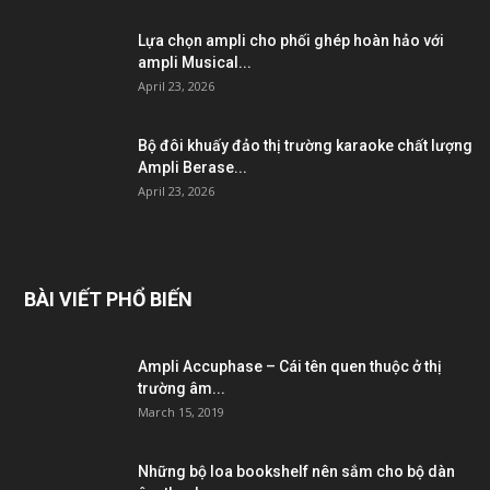
Lựa chọn ampli cho phối ghép hoàn hảo với
ampli Musical...
April 23, 2026
Bộ đôi khuấy đảo thị trường karaoke chất lượng
Ampli Berase...
April 23, 2026
BÀI VIẾT PHỔ BIẾN
Ampli Accuphase – Cái tên quen thuộc ở thị
trường âm...
March 15, 2019
Những bộ loa bookshelf nên sắm cho bộ dàn