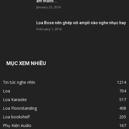
âm thanh...
January 25, 2016
Loa Bose nên ghép với ampli nào nghe nhạc hay
February 1, 2016
MỤC XEM NHIỀU
Tin tức nghe nhìn
1214
Loa
704
Loa Karaoke
517
Loa Floorstanding
408
Loa bookshelf
205
Phụ Kiện Audio
167