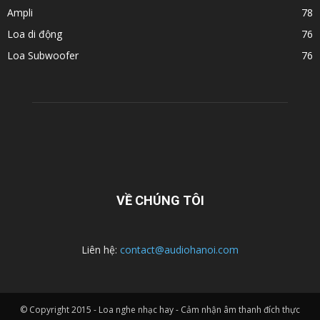
Ampli
78
Loa di động
76
Loa Subwoofer
76
VỀ CHÚNG TÔI
Liên hệ:
contact@audiohanoi.com
© Copyright 2015 - Loa nghe nhạc hay - Cảm nhận âm thanh đích thực