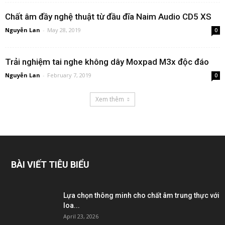
Chất âm đầy nghệ thuật từ đầu đĩa Naim Audio CD5 XS
Nguyễn Lan
-
May 28, 2019
0
Trải nghiệm tai nghe không dây Moxpad M3x độc đáo
Nguyễn Lan
-
February 7, 2019
0
Xem thêm
BÀI VIẾT TIÊU BIỂU
Lựa chọn thông minh cho chất âm trung thực với
loa...
April 23, 2026