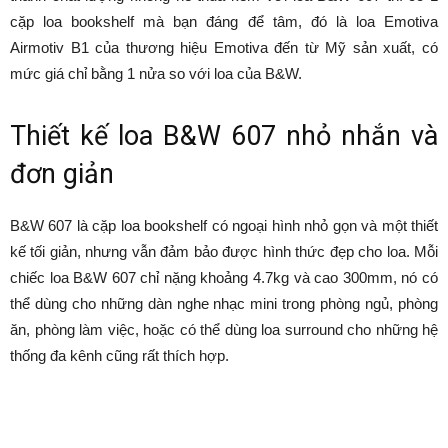
cặp loa bookshelf mà bạn đáng để tâm, đó là loa Emotiva
Airmotiv B1 của thương hiệu Emotiva đến từ Mỹ sản xuất, có
mức giá chỉ bằng 1 nửa so với loa của B&W.
Thiết kế loa B&W 607 nhỏ nhắn và
đơn giản
B&W 607 là cặp loa bookshelf có ngoại hình nhỏ gọn và một thiết
kế tối giản, nhưng vẫn đảm bảo được hình thức đẹp cho loa. Mỗi
chiếc loa B&W 607 chỉ nặng khoảng 4.7kg và cao 300mm, nó có
thể dùng cho những dàn nghe nhạc mini trong phòng ngủ, phòng
ăn, phòng làm việc, hoặc có thể dùng loa surround cho những hệ
thống đa kênh cũng rất thích hợp.