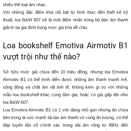
nhiều thể loại âm nhạc.
Với những đặc điểm khá nổi bật từ hình thức đến thiết kế kỹ
thuật, loa B&W 607 sẽ là một điểm nhấn trong bộ dàn âm thanh
giải trí tại gia đình trong mức giá khá dễ chịu.
Loa bookshelf Emotiva Airmotiv B1
vượt trội như thế nào?
Sở hữu mức giá chưa đến 10 triệu đồng, nhưng loa Emotiva
Airmotiv B1 có thể trình diễn được những âm thanh mạnh mẽ,
sộng động và chất âm rất tinh tế, không kém gì so với những
mẫu loa bookshelf khác cùng tầm giá, hoặc có giá gấp đôi như
loa B&W 607.
Loa Emotiva Airmotiv B1 có 1 vóc dáng nhỏ gọn nhưng ẩn chứa
bên trong là sức mạnh tái tạo âm thanh vô cùng ấn tượng, có thể
đáp tuyến tần số chính xác trong dải âm rộng từ 48Hz đến