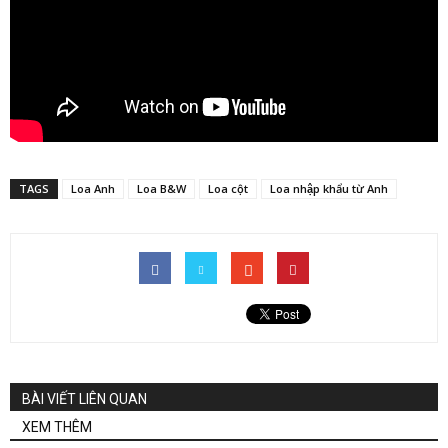
TAGS
Loa Anh
Loa B&W
Loa cột
Loa nhập khẩu từ Anh
BÀI VIẾT LIÊN QUAN
XEM THÊM