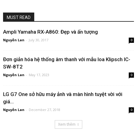
MUST READ
Ampli Yamaha RX-A860: Đẹp và ấn tượng
Nguyễn Lan
-
July 30, 2017
0
Đơn giản hóa hệ thống âm thanh với mẫu loa Klipsch IC-
SW-8T2
Nguyễn Lan
-
May 17, 2023
0
LG G7 One sở hữu máy ảnh và màn hình tuyệt vời với
giá...
Nguyễn Lan
-
December 27, 2018
0
Xem thêm