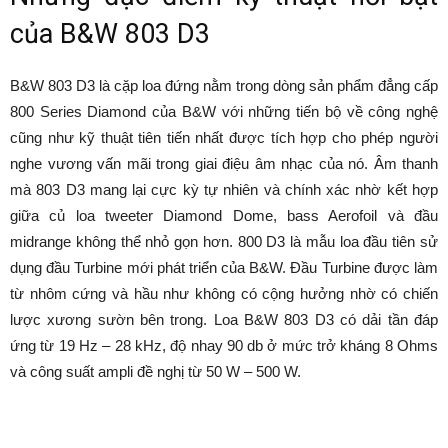
của B&W 803 D3
B&W 803 D3 là cặp loa đứng nằm trong dòng sản phẩm đẳng cấp
800 Series Diamond của B&W với những tiến bộ về công nghệ
cũng như kỹ thuật tiên tiến nhất được tích hợp cho phép người
nghe vương vấn mãi trong giai điệu âm nhạc của nó. Âm thanh
mà 803 D3 mang lại cực kỳ tự nhiên và chính xác nhờ kết hợp
giữa củ loa tweeter Diamond Dome, bass Aerofoil và đầu
midrange không thể nhỏ gọn hơn. 800 D3 là mẫu loa đầu tiên sử
dụng đầu Turbine mới phát triển của B&W. Đầu Turbine được làm
từ nhôm cứng và hầu như không có cộng hưởng nhờ có chiến
lược xương sườn bên trong. Loa B&W 803 D3 có dải tần đáp
ứng từ 19 Hz – 28 kHz, độ nhay 90 db ở mức trở kháng 8 Ohms
và công suất ampli đề nghị từ 50 W – 500 W.