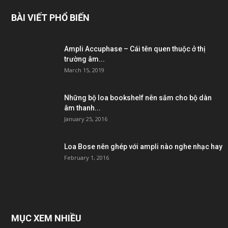
BÀI VIẾT PHỔ BIẾN
Ampli Accuphase – Cái tên quen thuộc ở thị
trường âm...
March 15, 2019
Những bộ loa bookshelf nên sắm cho bộ dàn
âm thanh...
January 25, 2016
Loa Bose nên ghép với ampli nào nghe nhạc hay
February 1, 2016
MỤC XEM NHIỀU