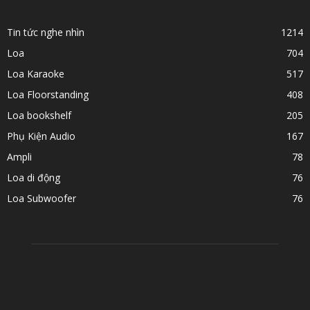
Tin tức nghe nhìn
1214
Loa
704
Loa Karaoke
517
Loa Floorstanding
408
Loa bookshelf
205
Phụ Kiện Audio
167
Ampli
78
Loa di động
76
Loa Subwoofer
76