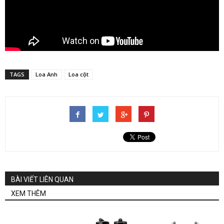
TAGS
Loa Anh
Loa cột
BÀI VIẾT LIÊN QUAN
XEM THÊM