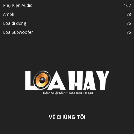
Phụ Kiện Audio
167
Ampli
78
Loa di động
76
Loa Subwoofer
76
VỀ CHÚNG TÔI