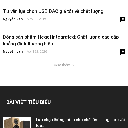
Tư vấn lựa chọn USB DAC giá tốt và chất lượng
Nguyễn Lan
-
May 30, 2019
0
Dòng sản phẩm Hegel Integrated: Chất lượng cao cấp
khẳng định thương hiệu
Nguyễn Lan
-
April 22, 2026
0
Xem thêm
BÀI VIẾT TIÊU BIỂU
Lựa chọn thông minh cho chất âm trung thực với
loa...