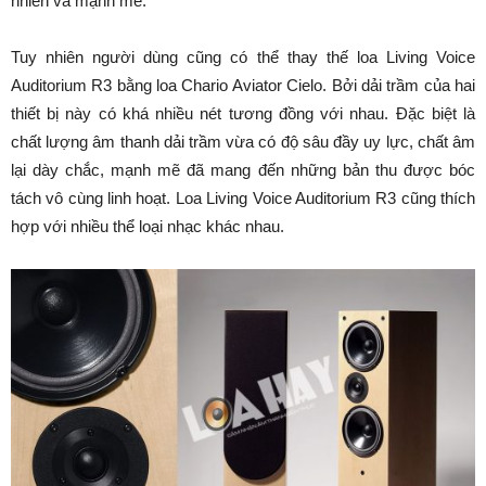
nhiên và mạnh mẽ.
Tuy nhiên người dùng cũng có thể thay thế loa Living Voice
Auditorium R3 bằng loa Chario Aviator Cielo. Bởi dải trầm của hai
thiết bị này có khá nhiều nét tương đồng với nhau. Đặc biệt là
chất lượng âm thanh dải trầm vừa có độ sâu đầy uy lực, chất âm
lại dày chắc, mạnh mẽ đã mang đến những bản thu được bóc
tách vô cùng linh hoạt. Loa Living Voice Auditorium R3 cũng thích
hợp với nhiều thể loại nhạc khác nhau.