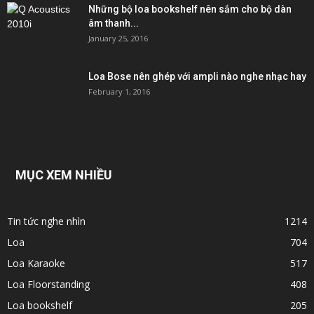
Những bộ loa bookshelf nên sắm cho bộ dàn
âm thanh...
January 25, 2016
Loa Bose nên ghép với ampli nào nghe nhạc hay
February 1, 2016
MỤC XEM NHIỀU
Tin tức nghe nhìn
1214
Loa
704
Loa Karaoke
517
Loa Floorstanding
408
Loa bookshelf
205