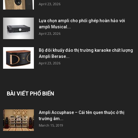
April 23, 2026
Lựa chọn ampli cho phối ghép hoàn hảo với
ampli Musical...
April 23, 2026
Bộ đôi khuấy đảo thị trường karaoke chất lượng
Ampli Berase...
April 23, 2026
BÀI VIẾT PHỔ BIẾN
Ampli Accuphase – Cái tên quen thuộc ở thị
trường âm...
March 15, 2019