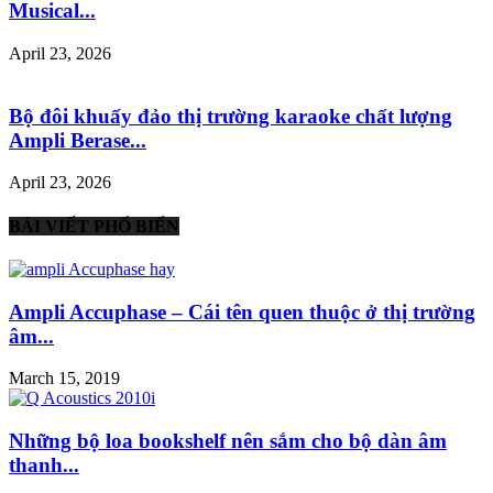
Musical...
April 23, 2026
Bộ đôi khuấy đảo thị trường karaoke chất lượng
Ampli Berase...
April 23, 2026
BÀI VIẾT PHỔ BIẾN
Ampli Accuphase – Cái tên quen thuộc ở thị trường
âm...
March 15, 2019
Những bộ loa bookshelf nên sắm cho bộ dàn âm
thanh...