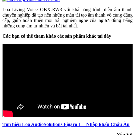
Loa Living Voice OBX-RW3 với khả năng trình diễn âm thanh
chuyên nghiệp đã tạo nên những màn tái tạo âm thanh vô cùng đẳng
cấp, giúp hoàn thiện mọi trải nghiệm nghe của người dùng bằng
những cung âm tự nhiên và bắt tai nhất.
Các bạn có thể tham khảo các sản phẩm khác tại đây
Tìm hiểu Loa AudioSolutions Figaro L – Nhập khẩu Châu Âu
Yên Vũ