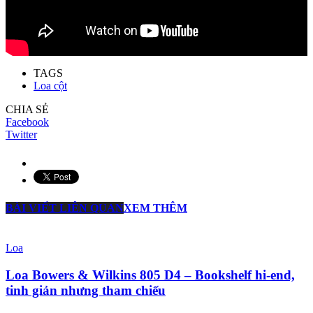
TAGS
Loa cột
CHIA SẺ
Facebook
Twitter
BÀI VIẾT LIÊN QUAN
XEM THÊM
Loa
Loa Bowers & Wilkins 805 D4 – Bookshelf hi-end,
tinh giản nhưng tham chiếu