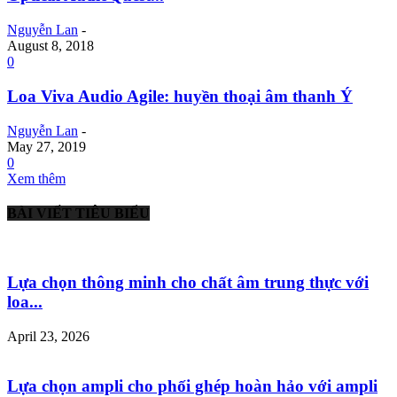
Nguyễn Lan
-
August 8, 2018
0
Loa Viva Audio Agile: huyền thoại âm thanh Ý
Nguyễn Lan
-
May 27, 2019
0
Xem thêm
BÀI VIẾT TIÊU BIỂU
Lựa chọn thông minh cho chất âm trung thực với
loa...
April 23, 2026
Lựa chọn ampli cho phối ghép hoàn hảo với ampli