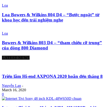
Loa
Loa Bowers & Wilkins 804 D4 – “Bước ngoặt” từ
khoa học đến trải nghiệm nghe
Loa
Bowers & Wilkins 803 D4 – “tham chiếu cỡ trung”
của dòng 800 Diamond
LATEST NEWS
Triển lãm Hi-end AXPONA 2020 hoãn đến tháng 8
Nguyễn Lan
-
March 16, 2020
0