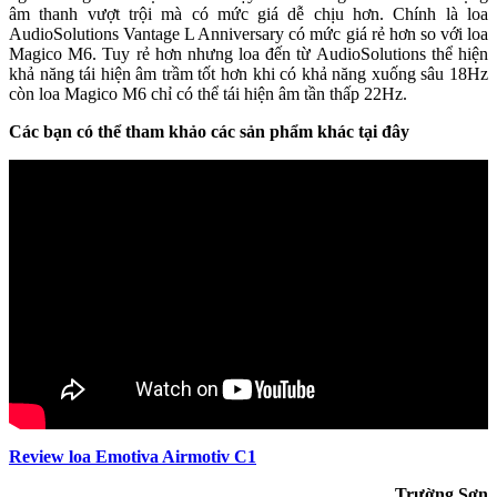
âm thanh vượt trội mà có mức giá dễ chịu hơn. Chính là loa
AudioSolutions Vantage L Anniversary có mức giá rẻ hơn so với loa
Magico M6. Tuy rẻ hơn nhưng loa đến từ AudioSolutions thể hiện
khả năng tái hiện âm trầm tốt hơn khi có khả năng xuống sâu 18Hz
còn loa Magico M6 chỉ có thể tái hiện âm tần thấp 22Hz.
Các bạn có thể tham khảo các sản phẩm khác tại đây
Review loa Emotiva Airmotiv C1
Trường Sơn