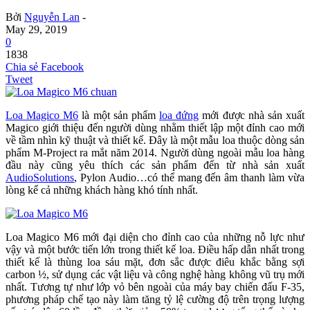
Bởi
Nguyễn Lan
-
May 29, 2019
0
1838
Chia sẻ Facebook
Tweet
Loa Magico M6
là một sản phẩm
loa đứng
mới được nhà sản xuất
Magico giới thiệu đến người dùng nhằm thiết lập một đỉnh cao mới
về tầm nhìn kỹ thuật và thiết kế. Đây là một mẫu loa thuộc dòng sản
phẩm M-Project ra mắt năm 2014. Người dùng ngoài mẫu loa hàng
đầu này cũng yêu thích các sản phẩm đến từ nhà sản xuất
AudioSolutions
, Pylon Audio…có thể mang đến âm thanh làm vừa
lòng kể cả những khách hàng khó tính nhất.
Loa Magico M6 mới đại diện cho đỉnh cao của những nỗ lực như
vậy và một bước tiến lớn trong thiết kế loa. Điều hấp dẫn nhất trong
thiết kế là thùng loa sáu mặt, đơn sắc được điêu khắc bằng sợi
carbon ½, sử dụng các vật liệu và công nghệ hàng không vũ trụ mới
nhất. Tương tự như lớp vỏ bên ngoài của máy bay chiến đấu F-35,
phương pháp chế tạo này làm tăng tỷ lệ cường độ trên trọng lượng