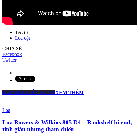
TAGS
Loa cột
CHIA SẺ
Facebook
Twitter
BÀI VIẾT LIÊN QUAN
XEM THÊM
Loa
Loa Bowers & Wilkins 805 D4 – Bookshelf hi-end,
tinh giản nhưng tham chiếu