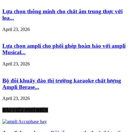
Lựa chọn thông minh cho chất âm trung thực với
loa...
April 23, 2026
Lựa chọn ampli cho phối ghép hoàn hảo với ampli
Musical...
April 23, 2026
Bộ đôi khuấy đảo thị trường karaoke chất lượng
Ampli Berase...
April 23, 2026
BÀI VIẾT PHỔ BIẾN