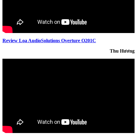
Review Loa AudioSolutions Overture O201C
Thu Hương