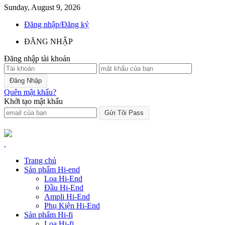
Sunday, August 9, 2026
Đăng nhập/Đăng ký
ĐĂNG NHẬP
Đăng nhập tài khoản
Quên mật khẩu?
Khởi tạo mật khẩu
Trang chủ
Sản phẩm Hi-end
Loa Hi-End
Đầu Hi-End
Ampli Hi-End
Phụ Kiện Hi-End
Sản phẩm Hi-fi
Loa Hi-fi