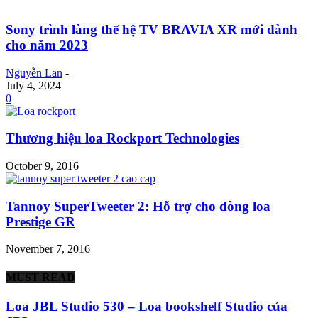
Sony trình làng thế hệ TV BRAVIA XR mới dành
cho năm 2023
Nguyễn Lan
-
July 4, 2024
0
Thương hiệu loa Rockport Technologies
October 9, 2016
Tannoy SuperTweeter 2: Hỗ trợ cho dòng loa
Prestige GR
November 7, 2016
MUST READ
Loa JBL Studio 530 – Loa bookshelf Studio của