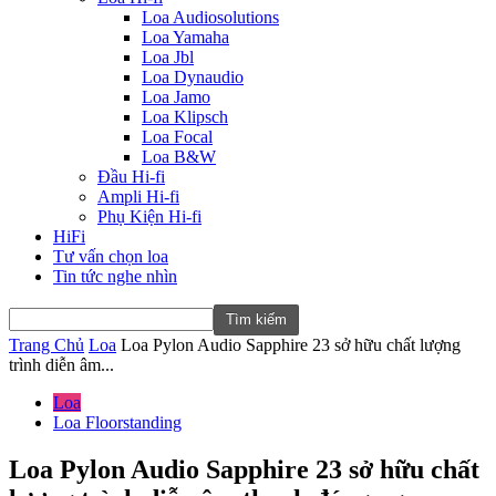
Loa Audiosolutions
Loa Yamaha
Loa Jbl
Loa Dynaudio
Loa Jamo
Loa Klipsch
Loa Focal
Loa B&W
Đầu Hi-fi
Ampli Hi-fi
Phụ Kiện Hi-fi
HiFi
Tư vấn chọn loa
Tin tức nghe nhìn
Trang Chủ
Loa
Loa Pylon Audio Sapphire 23 sở hữu chất lượng
trình diễn âm...
Loa
Loa Floorstanding
Loa Pylon Audio Sapphire 23 sở hữu chất