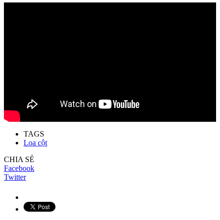
TAGS
Loa cột
CHIA SẺ
Facebook
Twitter