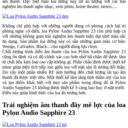
âm thanh. Đặc biệt mẫu loa đứng này rất ấn tượng với các trải
nghiệm âm thanh nghe nhạc, xem phim, home theater, stereo,…
Không chỉ phù hợp với những người dùng có phong cách bài trí
phòng nghe cổ điển, loa Pylon Audio Sapphire 23 còn phù hợp cả
với những không gian trải nghiệm âm thanh hiện đại nhờ màu sắc
đa dạng. Sản phẩm loa đứng này có sẵn những gam màu cơ bản:
Wenge, Calvados, Black…cho người dùng lựa chọn.
Chất lượng trình diễn âm thanh của loa Pylon Audio Sapphire 23
cũng ổn định và có độ chính xác cao hơn nhờ bộ chân đế được làm
từ chất liệu kim loại cao cấp không gỉ. Phần chân đinh được thiết kế
nhọn giúp diện tích tiếp xúc giữa loa với mặt sàn là tương đối thấp.
Do vậy một phần nhiễu RF ảnh hưởng đến chất lượng tái tạo âm
thanh đã được triệt tiêu. Một thiết kế làm tăng tính thẩm mỹ của loa
và tạo điểm khác biệt với mọi sản phẩm trong dòng đó là Pylon
Audio Sapphire 23 không được thiết kế ê căng bao bọc ở mặt trước.
Điều này giúp hình thức của loa ấn tượng hơn.
Trải nghiệm âm thanh đầy mê lực của loa
Pylon Audio Sapphire 23