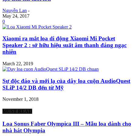
Nguyễn Lan
-
May 24, 2017
0
Xiaomi ra mắt loa di động Xiaomi Mi Pocket
Speaker 2 : sở hữu hiệu suất âm thanh đáng ngạc
nhiên
March 22, 2019
Sự độc đáo và mới lạ của dây loa cuộn AudioQuest
SLiP 14/2 DB đến từ Mỹ
November 1, 2018
MUST READ
Loa Sonus Faber Olympica III – Mẫu loa dành cho
nhà hát Olympia