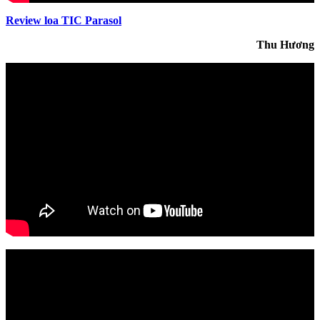
Review loa TIC Parasol
Thu Hương