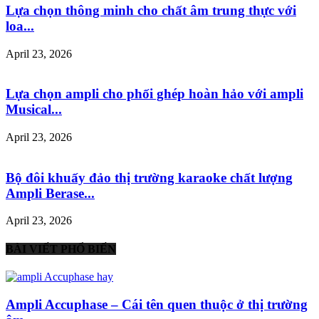
Lựa chọn thông minh cho chất âm trung thực với
loa...
April 23, 2026
Lựa chọn ampli cho phối ghép hoàn hảo với ampli
Musical...
April 23, 2026
Bộ đôi khuấy đảo thị trường karaoke chất lượng
Ampli Berase...
April 23, 2026
BÀI VIẾT PHỔ BIẾN
Ampli Accuphase – Cái tên quen thuộc ở thị trường