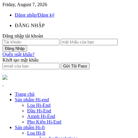
Friday, August 7, 2026
Đăng nhập/Đăng ký
ĐĂNG NHẬP
Đăng nhập tài khoản
Quên mật khẩu?
Khởi tạo mật khẩu
Trang chủ
Sản phẩm Hi-end
Loa Hi-End
Đầu Hi-End
Ampli Hi-End
Phụ Kiện Hi-End
Sản phẩm Hi-fi
Loa Hi-fi