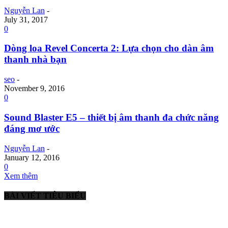
Nguyễn Lan
-
July 31, 2017
0
Dòng loa Revel Concerta 2: Lựa chọn cho dàn âm
thanh nhà bạn
seo
-
November 9, 2016
0
Sound Blaster E5 – thiết bị âm thanh đa chức năng
đáng mơ ước
Nguyễn Lan
-
January 12, 2016
0
Xem thêm
BÀI VIẾT TIÊU BIỂU