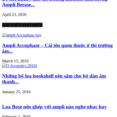
Ampli Berase...
April 23, 2026
BÀI VIẾT PHỔ BIẾN
Ampli Accuphase – Cái tên quen thuộc ở thị trường
âm...
March 15, 2019
Những bộ loa bookshelf nên sắm cho bộ dàn âm
thanh...
January 25, 2016
Loa Bose nên ghép với ampli nào nghe nhạc hay
February 1, 2016