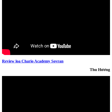
Review loa Chario Academy Sovran
Thu Hương