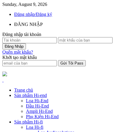
Sunday, August 9, 2026
Đăng nhập/Đăng ký
ĐĂNG NHẬP
Đăng nhập tài khoản
Quên mật khẩu?
Khởi tạo mật khẩu
Trang chủ
Sản phẩm Hi-end
Loa Hi-End
Đầu Hi-End
Ampli Hi-End
Phụ Kiện Hi-End
Sản phẩm Hi-fi
Loa Hi-fi