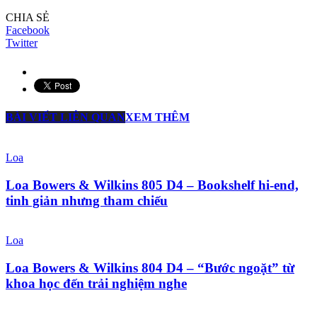
CHIA SẺ
Facebook
Twitter
BÀI VIẾT LIÊN QUAN
XEM THÊM
Loa
Loa Bowers & Wilkins 805 D4 – Bookshelf hi-end,
tinh giản nhưng tham chiếu
Loa
Loa Bowers & Wilkins 804 D4 – “Bước ngoặt” từ
khoa học đến trải nghiệm nghe