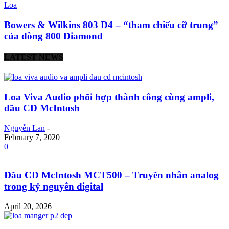
Loa
Bowers & Wilkins 803 D4 – “tham chiếu cỡ trung”
của dòng 800 Diamond
LATEST NEWS
Loa Viva Audio phối hợp thành công cùng ampli,
đầu CD McIntosh
Nguyễn Lan
-
February 7, 2020
0
Đầu CD McIntosh MCT500 – Truyền nhân analog
trong kỷ nguyên digital
April 20, 2026