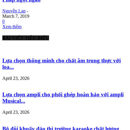
Nguyễn Lan
-
March 7, 2019
0
Xem thêm
BÀI VIẾT TIÊU BIỂU
Lựa chọn thông minh cho chất âm trung thực với
loa...
April 23, 2026
Lựa chọn ampli cho phối ghép hoàn hảo với ampli
Musical...
April 23, 2026
Bộ đôi khuấy đảo thị trường karaoke chất lượng