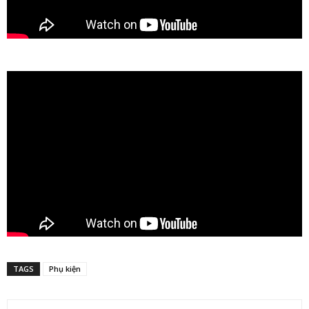
TAGS
Phụ kiện