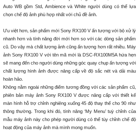
Auto WB gồm Std, Ambience và White người dùng có thể lựa
chọn chế độ ảnh phù hợp nhất với chủ đề ảnh.
Ưu việt hơn, sản phẩm mới Sony RX100 V ấn tượng với bộ xử lý
nhanh hơn và tính năng đời mới hơn so với các dòng sản phẩm
cũ. Do vậy mà chất lượng ảnh cũng ấn tượng hơn rất nhiều. Máy
ảnh Sony RX100 V với tên mã mới là DSC-RX100M5A hứa hẹn
sẽ mang đến cho người dùng những góc quay chụp ấn tượng với
chất lượng hình ảnh được nâng cấp về độ sắc nét và dải màu
hoàn hảo.
Không nằm ngoài những điểm tương đồng với các sản phẩm cũ,
phiên bản máy ảnh Sony RX100 V được nâng cấp với thiết kế
màn hình hỗ trợ chỉnh nghiêng xuống 45 độ thay thế cho 90 như
thông thường. Trong khi đó, tính năng ‘My Menu’ tuỳ chỉnh của
mẫu máy ảnh này cho phép người dùng có thể tùy chỉnh chế độ
hoạt động của máy ảnh mà mình mong muốn.