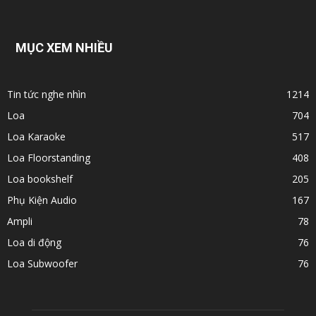
MỤC XEM NHIỀU
Tin tức nghe nhìn
1214
Loa
704
Loa Karaoke
517
Loa Floorstanding
408
Loa bookshelf
205
Phụ Kiện Audio
167
Ampli
78
Loa di động
76
Loa Subwoofer
76