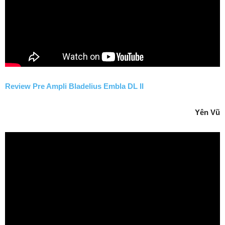
Review Pre Ampli Bladelius Embla DL II
Yên Vũ