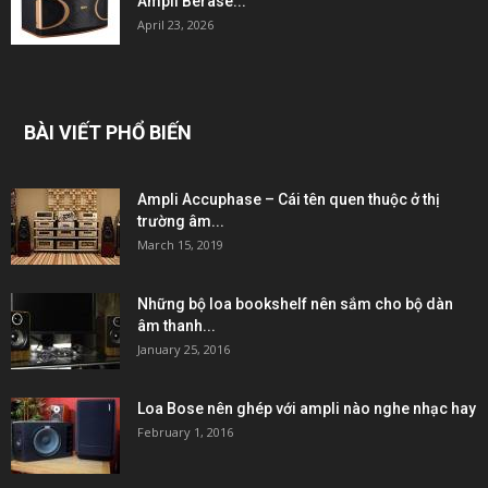
Ampli Berase...
April 23, 2026
BÀI VIẾT PHỔ BIẾN
Ampli Accuphase – Cái tên quen thuộc ở thị
trường âm...
March 15, 2019
Những bộ loa bookshelf nên sắm cho bộ dàn
âm thanh...
January 25, 2016
Loa Bose nên ghép với ampli nào nghe nhạc hay
February 1, 2016