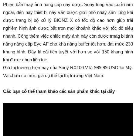
Phiên bản máy ảnh nâng cấp này được Sony tung vào cuối năm
ngoái, đến nay thiết bị này vẫn được giới phó nháy săn lùng khi
được trang bị bộ xử lý BIONZ X có tốc độ cao hơn giúp trải
nghiệm hình ảnh được bắt trọn mọi khoảnh khắc với tốc độ siêu
nhanh. Cộng thêm việc chiếc máy ảnh này còn được trnag bị tính
năng nâng cấp Eye AF cho khả năng buffer tốt hơn, đạt mức 233
khung hình. Đây là cải tiến tuyệt vời hơn so với 150 khung hình
khi được chụp liên tục.
Giá thị trường hiện nay của Sony RX100 V là 999,99 USD tại Mỹ.
Và chưa có mức giá cụ thể tại thị trường Việt Nam.
Các bạn có thể tham khảo các sản phẩm khác tại đây