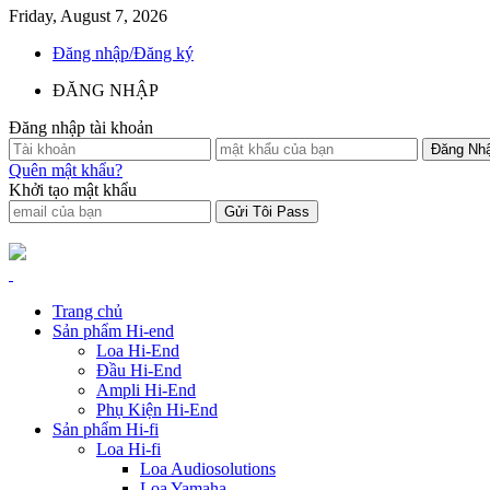
Friday, August 7, 2026
Đăng nhập/Đăng ký
ĐĂNG NHẬP
Đăng nhập tài khoản
Quên mật khẩu?
Khởi tạo mật khẩu
Trang chủ
Sản phẩm Hi-end
Loa Hi-End
Đầu Hi-End
Ampli Hi-End
Phụ Kiện Hi-End
Sản phẩm Hi-fi
Loa Hi-fi
Loa Audiosolutions
Loa Yamaha