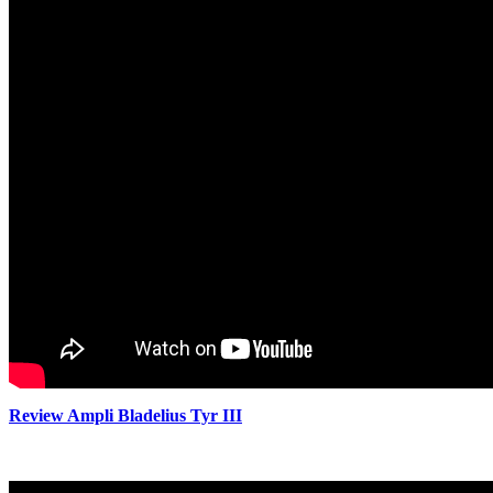
Review Ampli Bladelius Tyr III