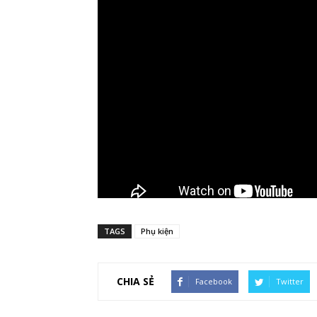
TAGS
Phụ kiện
CHIA SẺ
Facebook
Twitter