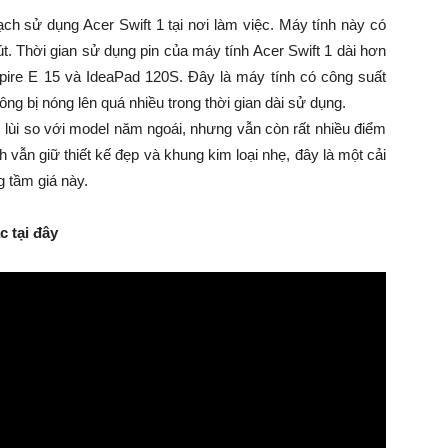
ch sử dụng Acer Swift 1 tại nơi làm việc. Máy tính này có
út. Thời gian sử dụng pin của máy tính Acer Swift 1 dài hơn
spire E 15 và IdeaPad 120S. Đây là máy tính có công suất
ng bị nóng lên quá nhiều trong thời gian dài sử dụng.
 lùi so với model năm ngoái, nhưng vẫn còn rất nhiều điểm
 vẫn giữ thiết kế đẹp và khung kim loại nhẹ, đây là một cải
g tầm giá này.
 tại đây