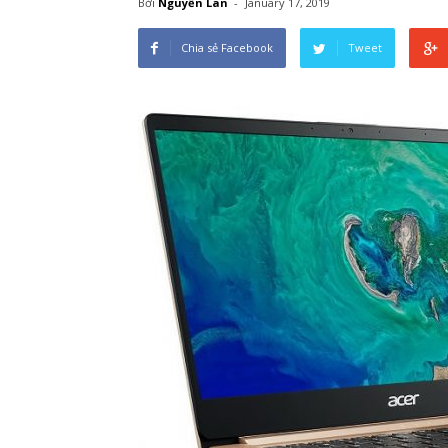
Bởi
Nguyễn Lan
-
January 17, 2019
Chia sẻ Facebook
Tweet