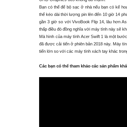
Bạn có thể để bộ sạc ở nhà nếu bạn có kế hoạ
thể kéo dài thời lượng pin lên đến 10 giờ 14 ph
gần 3 giờ so với VivoBook Flip 14, lâu hơn A
thấp điều đó đồng nghĩa với máy tính này sẽ khô
Mà hình của máy tính Acer Swift 1 là một bước
đã được cải tiến ở phiên bản 2018 này. Máy tính
tiến lớn so với các máy tính xách tay khác tron
Các bạn có thể tham khảo các sản phẩm khác