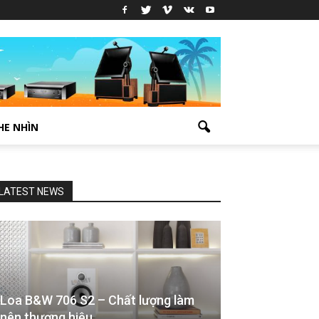
HE NHÌN
LATEST NEWS
Loa B&W 706 S2 – Chất lượng làm
nên thương hiệu