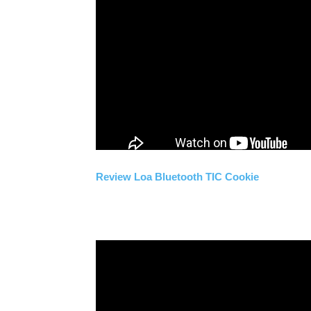
Review Loa Bluetooth TIC Cookie