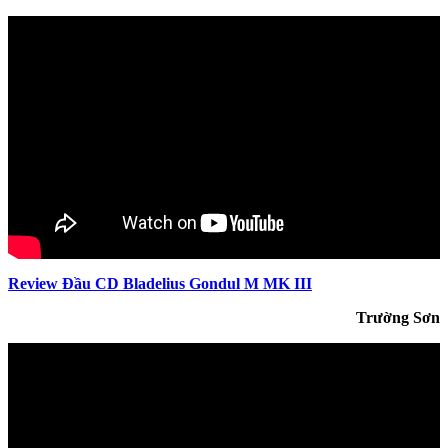
Review Đầu CD Bladelius Gondul M MK III
Trường Sơn