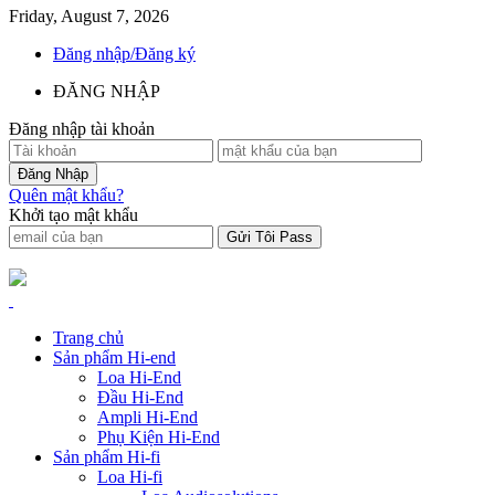
Friday, August 7, 2026
Đăng nhập/Đăng ký
ĐĂNG NHẬP
Đăng nhập tài khoản
Quên mật khẩu?
Khởi tạo mật khẩu
Trang chủ
Sản phẩm Hi-end
Loa Hi-End
Đầu Hi-End
Ampli Hi-End
Phụ Kiện Hi-End
Sản phẩm Hi-fi
Loa Hi-fi