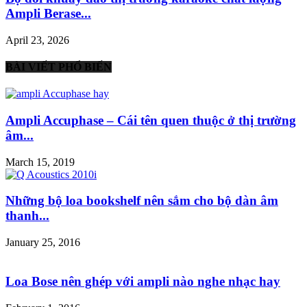
Ampli Berase...
April 23, 2026
BÀI VIẾT PHỔ BIẾN
Ampli Accuphase – Cái tên quen thuộc ở thị trường
âm...
March 15, 2019
Những bộ loa bookshelf nên sắm cho bộ dàn âm
thanh...
January 25, 2016
Loa Bose nên ghép với ampli nào nghe nhạc hay