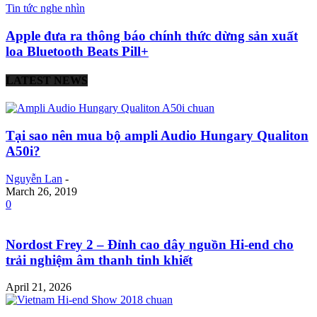
Tin tức nghe nhìn
Apple đưa ra thông báo chính thức dừng sản xuất
loa Bluetooth Beats Pill+
LATEST NEWS
Tại sao nên mua bộ ampli Audio Hungary Qualiton
A50i?
Nguyễn Lan
-
March 26, 2019
0
Nordost Frey 2 – Đỉnh cao dây nguồn Hi-end cho
trải nghiệm âm thanh tinh khiết
April 21, 2026