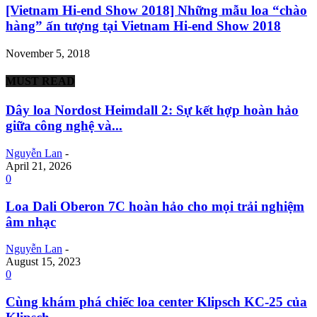
[Vietnam Hi-end Show 2018] Những mẫu loa “chào
hàng” ấn tượng tại Vietnam Hi-end Show 2018
November 5, 2018
MUST READ
Dây loa Nordost Heimdall 2: Sự kết hợp hoàn hảo
giữa công nghệ và...
Nguyễn Lan
-
April 21, 2026
0
Loa Dali Oberon 7C hoàn hảo cho mọi trải nghiệm
âm nhạc
Nguyễn Lan
-
August 15, 2023
0
Cùng khám phá chiếc loa center Klipsch KC-25 của