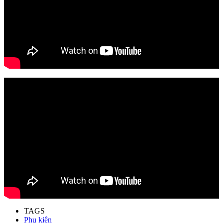
TAGS
Phụ kiện