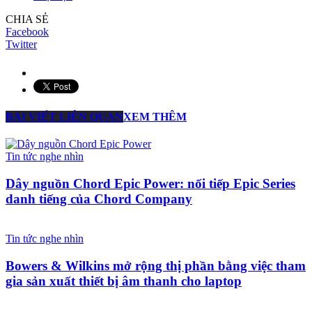
CHIA SẺ
Facebook
Twitter
BÀI VIẾT LIÊN QUAN
XEM THÊM
Tin tức nghe nhìn
Dây nguồn Chord Epic Power: nối tiếp Epic Series
danh tiếng của Chord Company
Tin tức nghe nhìn
Bowers & Wilkins mở rộng thị phần bằng việc tham
gia sản xuất thiết bị âm thanh cho laptop