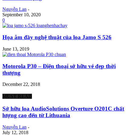
Nguyễn Lan
-
September 10, 2020
0
Họa âm đầy nghệ thuật của loa Jamo S 526
June 13, 2019
Motorola P30 – Điện thoại sở hữu vẻ đẹp thời
thượng
December 22, 2018
MUST READ
Sở hữu loa AudioSolutions Overture O201C chất
lượng cao đến từ Lithuania
Nguyễn Lan
-
July 12, 2018