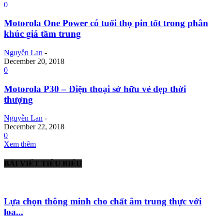
0
Motorola One Power có tuổi thọ pin tốt trong phân
khúc giá tầm trung
Nguyễn Lan
-
December 20, 2018
0
Motorola P30 – Điện thoại sở hữu vẻ đẹp thời
thượng
Nguyễn Lan
-
December 22, 2018
0
Xem thêm
BÀI VIẾT TIÊU BIỂU
Lựa chọn thông minh cho chất âm trung thực với
loa...