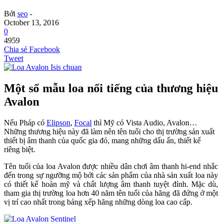
Bởi
seo
-
October 13, 2016
0
4959
Chia sẻ Facebook
Tweet
Một số mẫu loa nổi tiếng của thương hiệu
Avalon
Nếu Pháp có
Elipson
,
Focal
thì Mỹ có Vista Audio, Avalon…
Những thương hiệu này đã làm nên tên tuổi cho thị trường sản xuất
thiết bị âm thanh của quốc gia đó, mang những dấu ấn, thiết kế
riêng biệt.
Tên tuổi của loa Avalon được nhiều dân chơi âm thanh hi-end nhắc
đến trong sự ngưỡng mộ bởi các sản phẩm của nhà sản xuất loa này
có thiết kế hoàn mỹ và chất lượng âm thanh tuyệt đỉnh. Mặc dù,
tham gia thị trường loa hơn 40 năm tên tuổi của hãng đã đứng ở một
vị trí cao nhất trong bảng xếp hãng những dòng loa cao cấp.