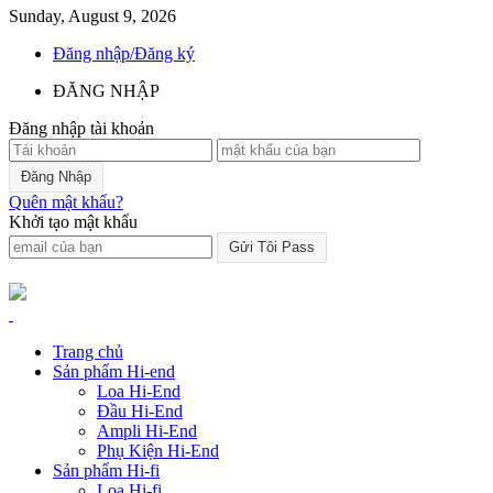
Sunday, August 9, 2026
Đăng nhập/Đăng ký
ĐĂNG NHẬP
Đăng nhập tài khoản
Quên mật khẩu?
Khởi tạo mật khẩu
Trang chủ
Sản phẩm Hi-end
Loa Hi-End
Đầu Hi-End
Ampli Hi-End
Phụ Kiện Hi-End
Sản phẩm Hi-fi
Loa Hi-fi