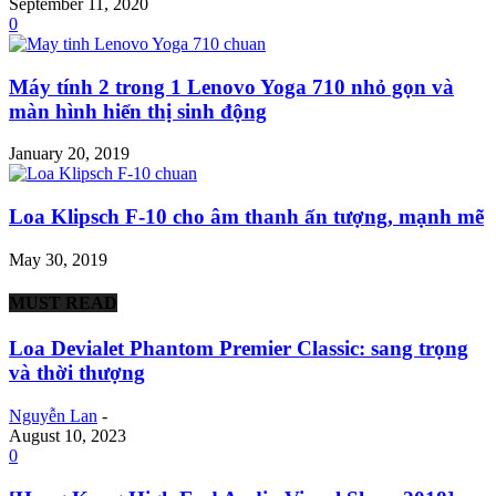
September 11, 2020
0
Máy tính 2 trong 1 Lenovo Yoga 710 nhỏ gọn và
màn hình hiển thị sinh động
January 20, 2019
Loa Klipsch F-10 cho âm thanh ấn tượng, mạnh mẽ
May 30, 2019
MUST READ
Loa Devialet Phantom Premier Classic: sang trọng
và thời thượng
Nguyễn Lan
-
August 10, 2023
0