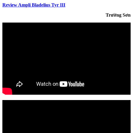
Review Ampli Bladelius Tyr III
Trường Sơn