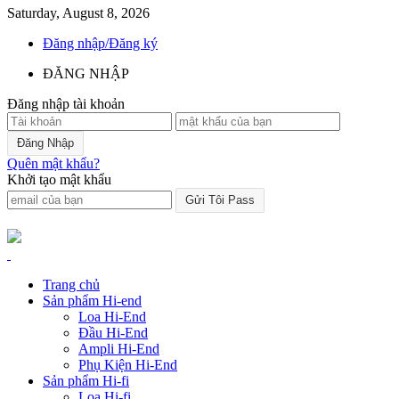
Saturday, August 8, 2026
Đăng nhập/Đăng ký
ĐĂNG NHẬP
Đăng nhập tài khoản
Quên mật khẩu?
Khởi tạo mật khẩu
Trang chủ
Sản phẩm Hi-end
Loa Hi-End
Đầu Hi-End
Ampli Hi-End
Phụ Kiện Hi-End
Sản phẩm Hi-fi
Loa Hi-fi