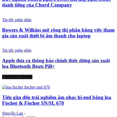
danh tiếng của Chord Company
Tin tức nghe nhìn
Bowers & Wilkins mở rộng thị phần bằng việc tham
gia sản xuất thiết bị âm thanh cho laptop
Tin tức nghe nhìn
Apple đưa ra thông báo chính thức dừng sản xuất
loa Bluetooth Beats Pill+
LATEST NEWS
Tiến gần đến trải nghiệm âm nhạc hi-end bằng loa
Fischer & Fischer SN/SL 670
Nguyễn Lan
-