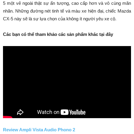
5 một vẻ ngoài thật sự ấn tượng, cao cấp hơn và vô cùng mãn
nhãn. Những đường nét tinh tế và màu xe hiện đại, chiếc Mazda
CX-5 này sẽ là sự lựa chọn của không ít người yêu xe cộ.
Các bạn có thể tham khảo các sản phẩm khác tại đây
Review Ampli Vista Audio Phono 2