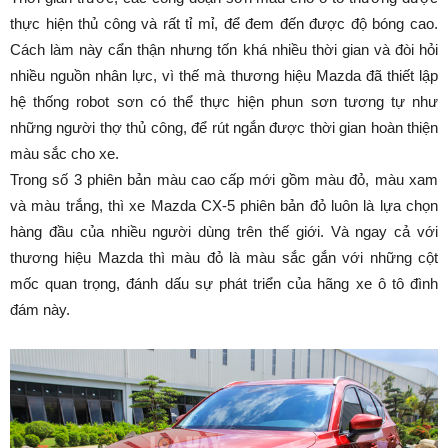
thực hiện thủ công và rất tỉ mỉ, để đem đến được độ bóng cao.
Cách làm này cẩn thận nhưng tốn khá nhiều thời gian và đòi hỏi
nhiều nguồn nhân lực, vì thế mà thương hiệu Mazda đã thiết lập
hệ thống robot sơn có thể thực hiện phun sơn tương tự như
những người thợ thủ công, để rút ngắn được thời gian hoàn thiện
màu sắc cho xe.
Trong số 3 phiên bản màu cao cấp mới gồm màu đỏ, màu xam
và màu trắng, thì xe Mazda CX-5 phiên bản đỏ luôn là lựa chọn
hàng đầu của nhiều người dùng trên thế giới. Và ngay cả với
thương hiệu Mazda thì màu đỏ là màu sắc gắn với những cột
mốc quan trọng, đánh dấu sự phát triển của hãng xe ô tô đình
đám này.