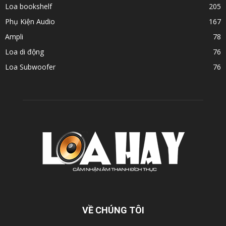
Loa bookshelf
205
Phụ Kiện Audio
167
Ampli
78
Loa di động
76
Loa Subwoofer
76
VỀ CHÚNG TÔI