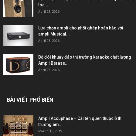
loa...
April 23, 2026
Lựa chọn ampli cho phối ghép hoàn hảo với
ampli Musical...
April 23, 2026
Bộ đôi khuấy đảo thị trường karaoke chất lượng
Ampli Berase...
April 23, 2026
BÀI VIẾT PHỔ BIẾN
Ampli Accuphase – Cái tên quen thuộc ở thị
trường âm...
March 15, 2019