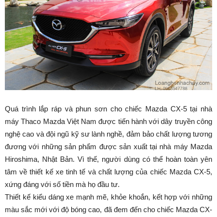
Quá trình lắp ráp và phun sơn cho chiếc Mazda CX-5 tại nhà
máy Thaco Mazda Việt Nam được tiến hành với dây truyền công
nghệ cao và đội ngũ kỹ sư lành nghề, đảm bảo chất lượng tương
đương với những sản phẩm được sản xuất tại nhà máy Mazda
Hiroshima, Nhật Bản. Vì thế, người dùng có thể hoàn toàn yên
tâm về thiết kế xe tinh tế và chất lượng của chiếc Mazda CX-5,
xứng đáng với số tiền mà họ đầu tư.
Thiết kế kiểu dáng xe mạnh mẽ, khỏe khoắn, kết hợp với những
màu sắc mới với độ bóng cao, đã đem đến cho chiếc Mazda CX-