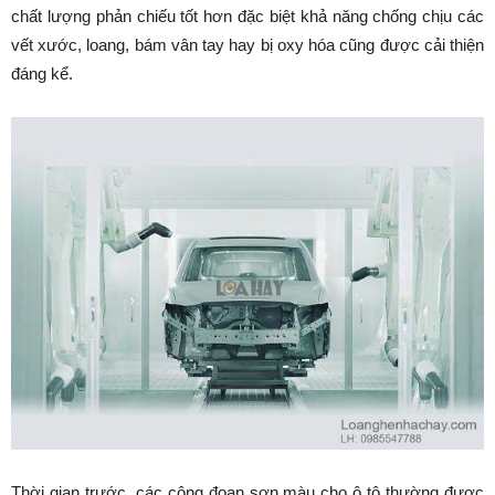
chất lượng phản chiếu tốt hơn đặc biệt khả năng chống chịu các
vết xước, loang, bám vân tay hay bị oxy hóa cũng được cải thiện
đáng kể.
Thời gian trước, các công đoạn sơn màu cho ô tô thường được