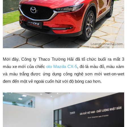
Mới đây, Công ty Thaco Trường Hải đã tổ chức buổi ra mắt 3
màu xe mới của chiếc
oto Mazda CX-5
, đó là màu đỏ, màu xám
và màu trắng được ứng dụng công nghệ sơn mới wet-on-wet
đem đến một vẻ ngoài cuốn hút với độ bóng cao hơn.