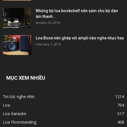
Những bộ loa bookshelf nên sắm cho bộ dàn
âm thanh...
January 25, 2016
Loa Bose nên ghép với ampli nào nghe nhạc hay
February 1, 2016
MỤC XEM NHIỀU
Tin tức nghe nhìn
1214
Loa
704
Loa Karaoke
517
Loa Floorstanding
408