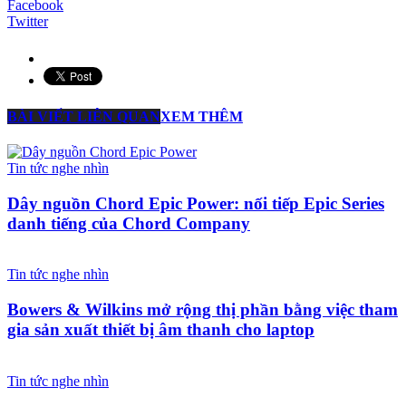
Facebook
Twitter
BÀI VIẾT LIÊN QUAN
XEM THÊM
Tin tức nghe nhìn
Dây nguồn Chord Epic Power: nối tiếp Epic Series
danh tiếng của Chord Company
Tin tức nghe nhìn
Bowers & Wilkins mở rộng thị phần bằng việc tham
gia sản xuất thiết bị âm thanh cho laptop
Tin tức nghe nhìn