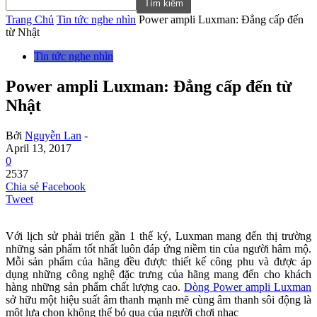
Trang Chủ
Tin tức nghe nhìn
Power ampli Luxman: Đẳng cấp đến
từ Nhật
Tin tức nghe nhìn
Power ampli Luxman: Đẳng cấp đến từ
Nhật
Bởi
Nguyễn Lan
-
April 13, 2017
0
2537
Chia sẻ Facebook
Tweet
Với lịch sử phải triển gần 1 thế ký, Luxman mang đến thị trường
những sản phẩm tốt nhất luôn đáp ứng niềm tin của người hâm mộ.
Mỗi sản phẩm của hãng đều được thiết kế công phu và được áp
dụng những công nghệ đặc trưng của hãng mang đến cho khách
hàng những sản phẩm chất lượng cao.
Dòng Power ampli Luxman
sở hữu một hiệu suất âm thanh mạnh mẽ cùng âm thanh sôi động là
một lựa chọn không thể bỏ qua của người chơi nhạc