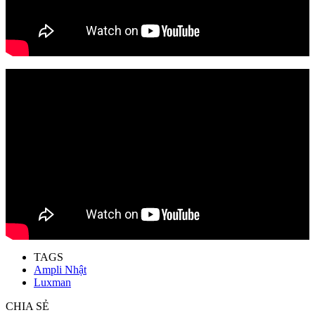
TAGS
Ampli Nhật
Luxman
CHIA SẺ