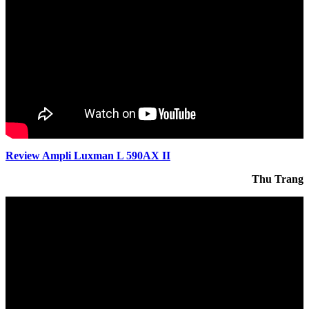
Review Ampli Luxman L 590AX II
Thu Trang