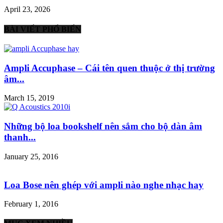
April 23, 2026
BÀI VIẾT PHỔ BIẾN
Ampli Accuphase – Cái tên quen thuộc ở thị trường
âm...
March 15, 2019
Những bộ loa bookshelf nên sắm cho bộ dàn âm
thanh...
January 25, 2016
Loa Bose nên ghép với ampli nào nghe nhạc hay
February 1, 2016