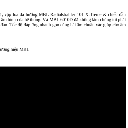
, cặp loa đa hướng MBL Radialstrahler 101 X-Treme & chiếc đầu
ư âm hình của hệ thống. Và MBL 6010D đã không làm chúng tôi phải
ây đàn. Tốc độ đáp ứng nhanh gọn cùng hài âm chuẩn xác giúp cho âm
thương hiệu MBL.