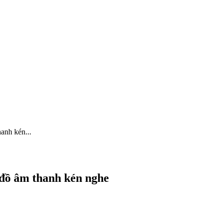
anh kén...
đồ âm thanh kén nghe