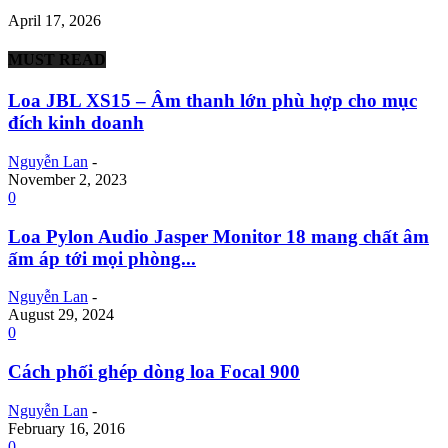
April 17, 2026
MUST READ
Loa JBL XS15 – Âm thanh lớn phù hợp cho mục
đích kinh doanh
Nguyễn Lan
-
November 2, 2023
0
Loa Pylon Audio Jasper Monitor 18 mang chất âm
ấm áp tới mọi phòng...
Nguyễn Lan
-
August 29, 2024
0
Cách phối ghép dòng loa Focal 900
Nguyễn Lan
-
February 16, 2016
0