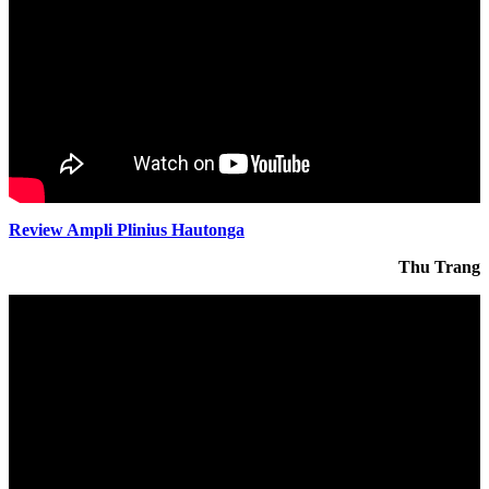
Review Ampli Plinius Hautonga
Thu Trang