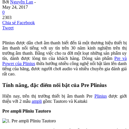
Bởi
Nguyễn Lan
-
May 24, 2017
0
2303
Chia sẻ Facebook
Tweet
Plinius được dân chơi âm thanh biết đến là một thương hiệu thiết bị
âm thanh nổi tiếng với uy tín trên 30 năm kinh nghiệm trên thị
trường âm thanh. Bằng việc cho ra đời một loạt những sản phẩm uy
tín, dành được lòng tin của khách hàng. Dòng sản phẩm
Pre và
Power của Plinius
thừa hưởng nhiều công nghệ nổi bật làm lên danh
tiếng của hãng, đươc người chơi audio và nhiều chuyên gia đánh giá
rất cao.
Tính năng, đặc điểm nổi bật của Pre Plinius
Hiện nay, trên thị trường thiết bị âm thanh Pre
Plinius
được giới
thiệu với 2 mẫu
ampli
gồm: Tautoro và Kaitaki
Pre ampli Pliniu Tautoro