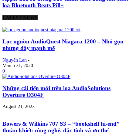
loa Bluetooth Beats Pill+
LATEST NEWS
Lọc nguồn AudioQuest Niagara 1200 – Nhỏ gọn
nhưng đầy mạnh mẽ
Nguyễn Lan
-
March 31, 2020
0
Những cải tiến mới trên loa AudioSolutions
Overture O304F
August 21, 2023
Bowers & Wilkins 707 S3 – “bookshelf hi-end”
thuần khiết: công nghệ, đặc tính và ưu thế