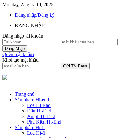
Monday, August 10, 2026
Đăng nhập/Đăng ký
ĐĂNG NHẬP
Đăng nhập tài khoản
Quên mật khẩu?
Khởi tạo mật khẩu
Trang chủ
Sản phẩm Hi-end
Loa Hi-End
Đầu Hi-End
Ampli Hi-End
Phụ Kiện Hi-End
Sản phẩm Hi-fi
Loa Hi-fi