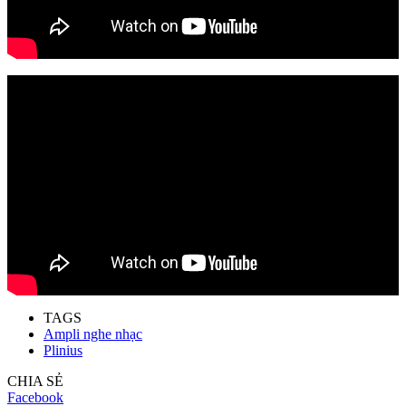
TAGS
Ampli nghe nhạc
Plinius
CHIA SẺ
Facebook