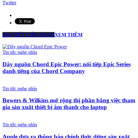
Twitter
BÀI VIẾT LIÊN QUAN
XEM THÊM
Tin tức nghe nhìn
Dây nguồn Chord Epic Power: nối tiếp Epic Series
danh tiếng của Chord Company
Tin tức nghe nhìn
Bowers & Wilkins mở rộng thị phần bằng việc tham
gia sản xuất thiết bị âm thanh cho laptop
Tin tức nghe nhìn
Apple đưa ra thông báo chính thức dừng sản xuất