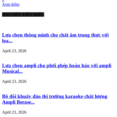
Xem thêm
BÀI VIẾT TIÊU BIỂU
Lựa chọn thông minh cho chất âm trung thực với
loa...
April 23, 2026
Lựa chọn ampli cho phối ghép hoàn hảo với ampli
Musical...
April 23, 2026
Bộ đôi khuấy đảo thị trường karaoke chất lượng
Ampli Berase...
April 23, 2026