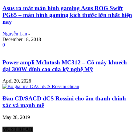
Asus ra mắt màn hình gaming Asus ROG Swift
PG65 – màn hình gaming kích thước lớn nhất hiện
nay
Nguyễn Lan
-
December 18, 2018
0
Power ampli McIntosh MC312 – Cỗ máy khuếch
đại 300W đỉnh cao của kỹ nghệ Mỹ
April 20, 2026
Đầu CD/SACD dCS Rossini cho âm thanh chính
xác và mạnh mẽ
May 28, 2019
MUST READ