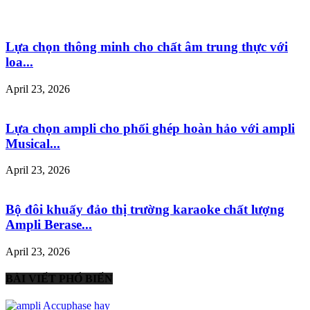
Lựa chọn thông minh cho chất âm trung thực với
loa...
April 23, 2026
Lựa chọn ampli cho phối ghép hoàn hảo với ampli
Musical...
April 23, 2026
Bộ đôi khuấy đảo thị trường karaoke chất lượng
Ampli Berase...
April 23, 2026
BÀI VIẾT PHỔ BIẾN