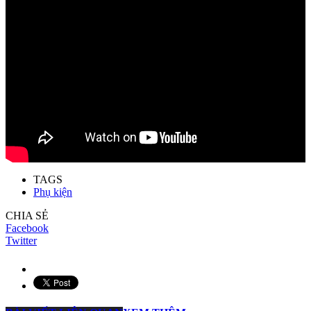
TAGS
Phụ kiện
CHIA SẺ
Facebook
Twitter