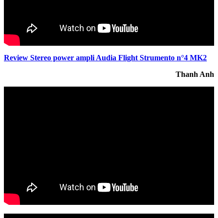
Review Stereo power ampli Audia Flight Strumento n°4 MK2
Thanh Anh