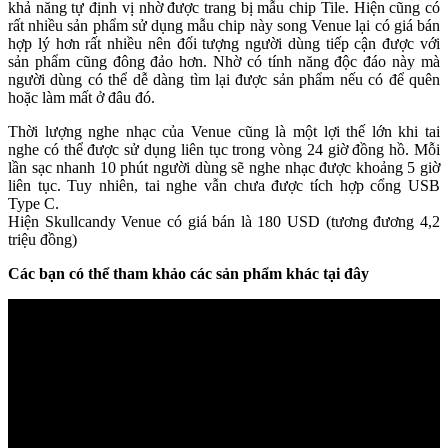
khả năng tự định vị nhờ được trang bị mẫu chip Tile. Hiện cũng có
rất nhiều sản phẩm sử dụng mẫu chip này song Venue lại có giá bán
hợp lý hơn rất nhiều nên đối tượng người dùng tiếp cận được với
sản phẩm cũng đông đảo hơn. Nhờ có tính năng độc đáo này mà
người dùng có thể dễ dàng tìm lại được sản phẩm nếu có để quên
hoặc làm mất ở đâu đó.
Thời lượng nghe nhạc của Venue cũng là một lợi thế lớn khi tai
nghe có thể được sử dụng liên tục trong vòng 24 giờ đồng hồ. Mỗi
lần sạc nhanh 10 phút người dùng sẽ nghe nhạc được khoảng 5 giờ
liên tục. Tuy nhiên, tai nghe vẫn chưa được tích hợp cổng USB
Type C.
Hiện Skullcandy Venue có giá bán là 180 USD (tương đương 4,2
triệu đồng)
Các bạn có thể tham khảo các sản phẩm khác tại đây