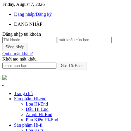
Friday, August 7, 2026
Đăng nhập/Đăng ký
ĐĂNG NHẬP
Đăng nhập tài khoản
Quên mật khẩu?
Khởi tạo mật khẩu
Trang chủ
Sản phẩm Hi-end
Loa Hi-End
Đầu Hi-End
Ampli Hi-End
Phụ Kiện Hi-End
Sản phẩm Hi-fi
Loa Hi-fi