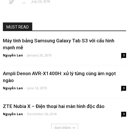
July 24, 2018
MUST READ
Máy tính bảng Samsung Galaxy Tab S3 với cấu hình
mạnh mẽ
Nguyễn Lan
-
January 20, 2019
0
Ampli Denon AVR-X1400H: xử lý từng cùng âm ngọt
ngào
Nguyễn Lan
-
June 12, 2019
0
ZTE Nubia X – Điện thoại hai màn hình độc đáo
Nguyễn Lan
-
December 26, 2018
0
Xem thêm