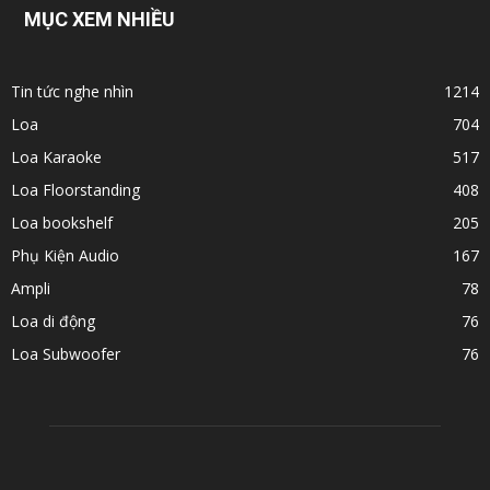
MỤC XEM NHIỀU
Tin tức nghe nhìn
1214
Loa
704
Loa Karaoke
517
Loa Floorstanding
408
Loa bookshelf
205
Phụ Kiện Audio
167
Ampli
78
Loa di động
76
Loa Subwoofer
76