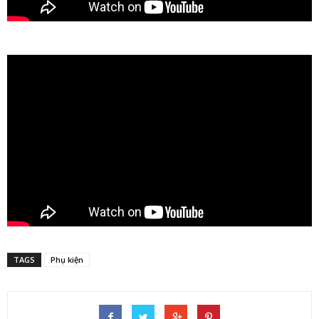
TAGS
Phụ kiện