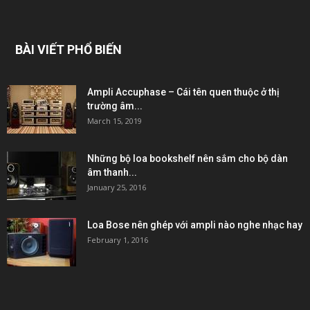
BÀI VIẾT PHỔ BIẾN
Ampli Accuphase – Cái tên quen thuộc ở thị
trường âm...
March 15, 2019
Những bộ loa bookshelf nên sắm cho bộ dàn
âm thanh...
January 25, 2016
Loa Bose nên ghép với ampli nào nghe nhạc hay
February 1, 2016