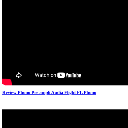
Review Phono Pre ampli Audia Flight FL Phono