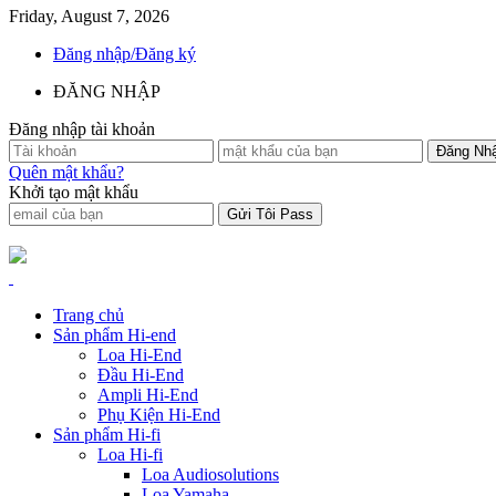
Friday, August 7, 2026
Đăng nhập/Đăng ký
ĐĂNG NHẬP
Đăng nhập tài khoản
Quên mật khẩu?
Khởi tạo mật khẩu
Trang chủ
Sản phẩm Hi-end
Loa Hi-End
Đầu Hi-End
Ampli Hi-End
Phụ Kiện Hi-End
Sản phẩm Hi-fi
Loa Hi-fi
Loa Audiosolutions
Loa Yamaha