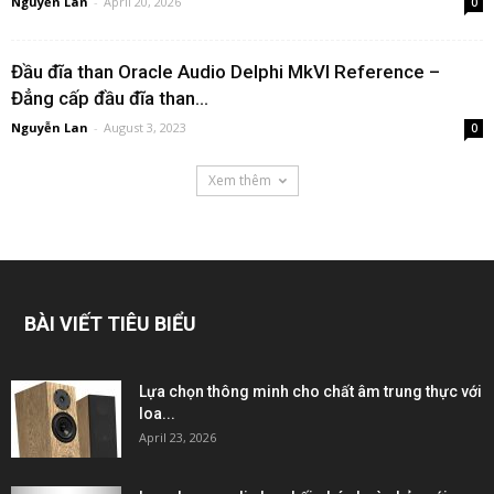
Nguyễn Lan
-
April 20, 2026
0
Đầu đĩa than Oracle Audio Delphi MkVI Reference –
Đẳng cấp đầu đĩa than...
Nguyễn Lan
-
August 3, 2023
0
Xem thêm
BÀI VIẾT TIÊU BIỂU
Lựa chọn thông minh cho chất âm trung thực với
loa...
April 23, 2026