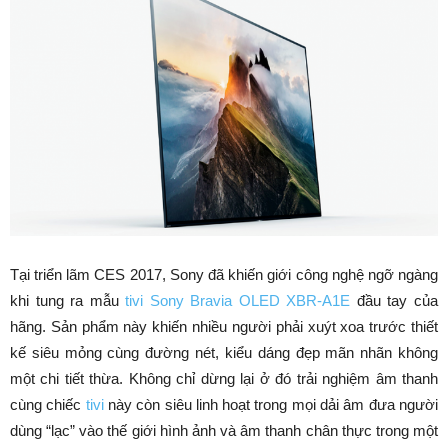
Tại triển lãm CES 2017, Sony đã khiến giới công nghệ ngỡ ngàng
khi tung ra mẫu
tivi Sony Bravia OLED XBR-A1E
đầu tay của
hãng. Sản phẩm này khiến nhiều người phải xuýt xoa trước thiết
kế siêu mỏng cùng đường nét, kiểu dáng đẹp mãn nhãn không
một chi tiết thừa. Không chỉ dừng lại ở đó trải nghiệm âm thanh
cùng chiếc
tivi
này còn siêu linh hoạt trong mọi dải âm đưa người
dùng “lạc” vào thế giới hình ảnh và âm thanh chân thực trong một