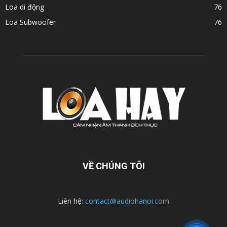
Loa di động
76
Loa Subwoofer
76
VỀ CHÚNG TÔI
Liên hệ:
contact@audiohanoi.com