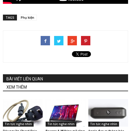
TAGS
Phụ kiện
BÀI VIẾT LIÊN QUAN
XEM THÊM
Tin tức nghe nhìn
Tin tức nghe nhìn
Tin tức nghe nhìn