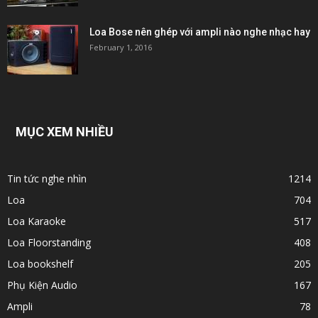
Loa Bose nên ghép với ampli nào nghe nhạc hay
February 1, 2016
MỤC XEM NHIỀU
Tin tức nghe nhìn
1214
Loa
704
Loa Karaoke
517
Loa Floorstanding
408
Loa bookshelf
205
Phụ Kiện Audio
167
Ampli
78