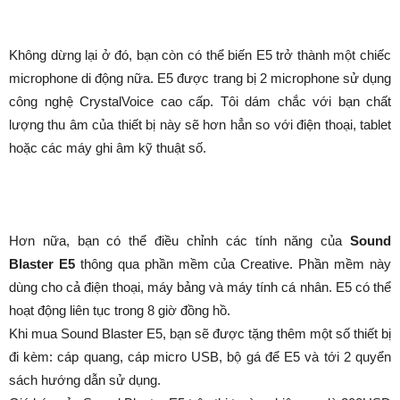
Không dừng lại ở đó, bạn còn có thể biến E5 trở thành một chiếc
microphone di động nữa. E5 được trang bị 2 microphone sử dụng
công nghệ CrystalVoice cao cấp. Tôi dám chắc với bạn chất
lượng thu âm của thiết bị này sẽ hơn hẳn so với điện thoại, tablet
hoặc các máy ghi âm kỹ thuật số.
Hơn nữa, bạn có thể điều chỉnh các tính năng của
Sound
Blaster E5
thông qua phần mềm của Creative. Phần mềm này
dùng cho cả điện thoại, máy bảng và máy tính cá nhân. E5 có thể
hoạt động liên tục trong 8 giờ đồng hồ.
Khi mua Sound Blaster E5, bạn sẽ được tặng thêm một số thiết bị
đi kèm: cáp quang, cáp micro USB, bộ gá để E5 và tới 2 quyển
sách hướng dẫn sử dụng.