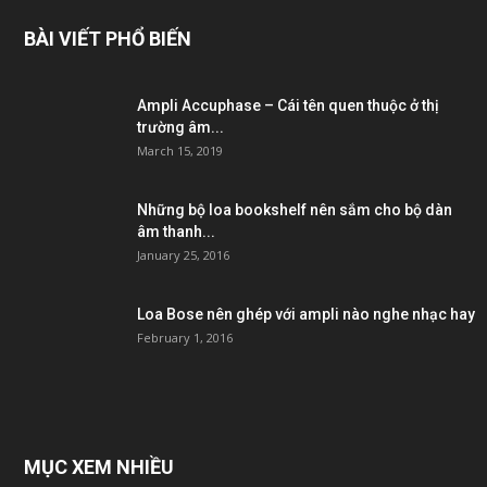
BÀI VIẾT PHỔ BIẾN
Ampli Accuphase – Cái tên quen thuộc ở thị
trường âm...
March 15, 2019
Những bộ loa bookshelf nên sắm cho bộ dàn
âm thanh...
January 25, 2016
Loa Bose nên ghép với ampli nào nghe nhạc hay
February 1, 2016
MỤC XEM NHIỀU