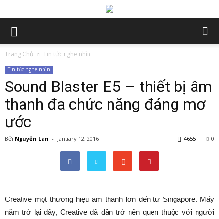
Trang Chủ
Tin tức nghe nhìn
Tin tức nghe nhìn
Sound Blaster E5 – thiết bị âm
thanh đa chức năng đáng mơ
ước
Bởi
Nguyễn Lan
-
January 12, 2016
4655
0
Creative một thương hiệu âm thanh lớn đến từ Singapore. Mấy
năm trở lại đây, Creative đã dần trở nên quen thuộc với người