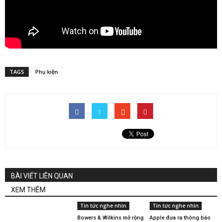
TAGS
Phụ kiện
BÀI VIẾT LIÊN QUAN
XEM THÊM
Tin tức nghe nhìn
Tin tức nghe nhìn
Bowers & Wilkins mở rộng
Apple đưa ra thông báo