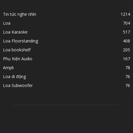
Tin tức nghe nhìn
1214
Loa
704
Loa Karaoke
517
Loa Floorstanding
408
Loa bookshelf
205
Phụ Kiện Audio
167
Ampli
78
Loa di động
76
Loa Subwoofer
76