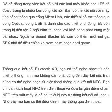
Để dễ dàng trong việc kết nối với các loại máy khác nhau E5 đã
được trang bị nhiều loại cổng kết nối. Bạn có thể kết nối với máy
tính bảng thông qua cổng Micro Usb, các thiết bị hỗ trợ thông qua
cổng Optical, cổng USB là dành cho các thiết bị di động. E5 còn
trang bị đến tận 2 ngõ cắm tai nghe với khả năng phát cùng một
bài nhạc. Ngoài ra Sound Blaster E5 còn có thểm một nút gạt
SBX nhỏ để điều chỉnh khi xem phim hoặc chơi game.
Thông qua kết nối Bluetooth 4.0, bạn có thể nghe nhạc từ các
thiết bị thông minh mà không cần phải dùng đến dây kết nối. Bạn
cũng có thể nghe nhạc từ điện thoại thông qua kết nối NFC. Bạn
chỉ cần kích hoạt NFC trên điện thoại và đưa lại gần điểm chạm
NFC trên mặt máy là cả hai thiết bị này tự động kết nối với nhau.
Nhờ vậy mà bạn có thể điều khiển máy thông qua điện thoại.