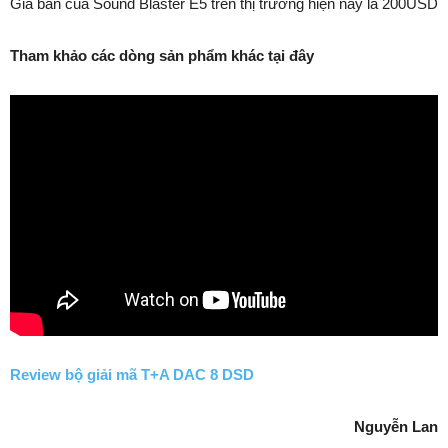
Giá bán của Sound Blaster E5 trên thị trường hiện nay là 200USD
Tham khảo các dòng sản phẩm khác tại đây
Review bộ giải mã T+A DAC 8 DSD
Nguyễn Lan