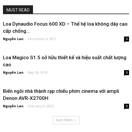
MUST READ
Loa Dynaudio Focus 600 XD – Thế hệ loa không dây cao
cấp chống...
Nguyễn Lan
-
December 6, 2017
0
Loa Magico S1.5 sở hữu thiết kế và hiệu suất chất lượng
cao
Nguyễn Lan
-
May 30, 2019
0
Biến ngôi nhà thành rạp chiếu phim cinema với ampli
Denon AVR-X2700H
Nguyễn Lan
-
February 9, 2023
0
Xem thêm