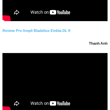
Review Pre Ampli Bladelius Embla DL II
Thanh Anh