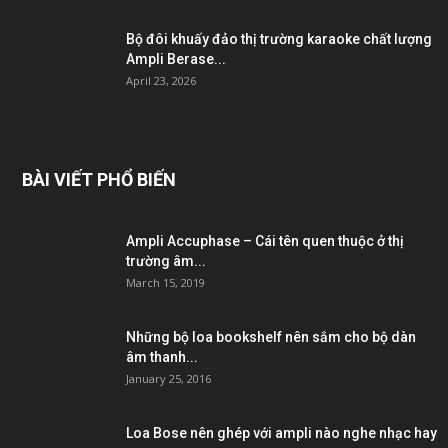
Bộ đôi khuấy đảo thị trường karaoke chất lượng
Ampli Berase...
April 23, 2026
BÀI VIẾT PHỔ BIẾN
Ampli Accuphase – Cái tên quen thuộc ở thị
trường âm...
March 15, 2019
Những bộ loa bookshelf nên sắm cho bộ dàn
âm thanh...
January 25, 2016
Loa Bose nên ghép với ampli nào nghe nhạc hay