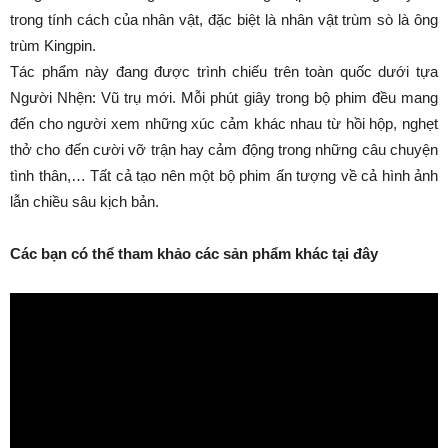
trong tính cách của nhân vật, đặc biệt là nhân vật trùm sò là ông
trùm Kingpin.
Tác phẩm này đang được trình chiếu trên toàn quốc dưới tựa
Người Nhện: Vũ trụ mới. Mỗi phút giây trong bộ phim đều mang
đến cho người xem những xúc cảm khác nhau từ hồi hộp, nghẹt
thở cho đến cười vỡ trận hay cảm động trong những câu chuyện
tình thân,… Tất cả tạo nên một bộ phim ấn tượng về cả hình ảnh
lẫn chiều sâu kịch bản.
Các bạn có thể tham khảo các sản phẩm khác tại đây