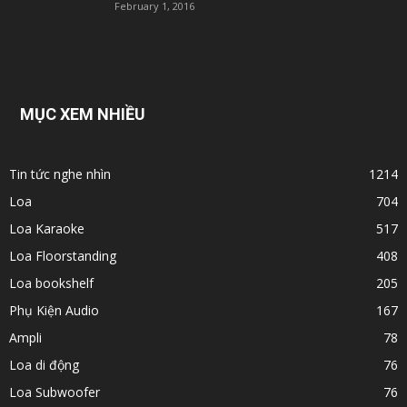
February 1, 2016
MỤC XEM NHIỀU
Tin tức nghe nhìn
1214
Loa
704
Loa Karaoke
517
Loa Floorstanding
408
Loa bookshelf
205
Phụ Kiện Audio
167
Ampli
78
Loa di động
76
Loa Subwoofer
76