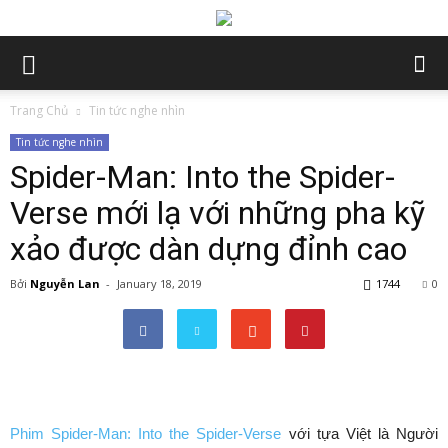
Trang Chủ
Tin tức nghe nhìn
Tin tức nghe nhìn
Spider-Man: Into the Spider-
Verse mới lạ với những pha kỹ
xảo được dàn dựng đỉnh cao
Bởi
Nguyễn Lan
-
January 18, 2019
1744
0
Phim Spider-Man: Into the Spider-Verse
với tựa Việt là Người