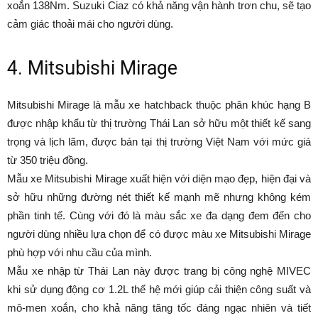
xoắn 138Nm. Suzuki Ciaz có khả năng vận hành trơn chu, sẽ tạo
cảm giác thoải mái cho người dùng.
4. Mitsubishi Mirage
Mitsubishi Mirage là mẫu xe hatchback thuộc phân khúc hạng B
được nhập khẩu từ thị trường Thái Lan sở hữu một thiết kế sang
trọng và lịch lãm, được bán tại thị trường Việt Nam với mức giá
từ 350 triệu đồng.
Mẫu xe Mitsubishi Mirage xuất hiện với diện mạo đẹp, hiện đại và
sở hữu những đường nét thiết kế mạnh mẽ nhưng không kém
phần tinh tế. Cùng với đó là màu sắc xe đa dạng đem đến cho
người dùng nhiều lựa chọn để có được màu xe Mitsubishi Mirage
phù hợp với nhu cầu của mình.
Mẫu xe nhập từ Thái Lan này được trang bị công nghệ MIVEC
khi sử dụng động cơ 1.2L thế hệ mới giúp cải thiện công suất và
mô-men xoắn, cho khả năng tăng tốc đáng ngạc nhiên và tiết