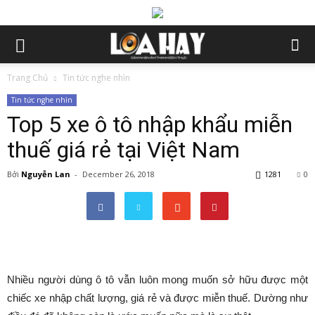
Trang Chủ
Tin tức nghe nhìn
Tin tức nghe nhìn
Top 5 xe ô tô nhập khẩu miễn
thuế giá rẻ tại Việt Nam
Bởi
Nguyễn Lan
-
December 26, 2018
1281
0
Nhiều người dùng ô tô vẫn luôn mong muốn sở hữu được một
chiếc xe nhập chất lượng, giá rẻ và được miễn thuế. Dường như