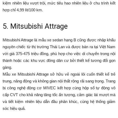
kiệm nhiên liệu vượt trội, mức tiêu hao nhiên liệu ở chu trình kết
hợp chỉ 4,99 lít/100 km.
5. Mitsubishi Attrage
Mitsubishi Attrage là mẫu xe sedan hạng B cũng được nhập khẩu
nguyên chiếc từ thị trường Thái Lan và được bán ra tại Việt Nam
với giá 375-475 triệu đồng, phù hợp cho việc di chuyển trong nội
thành hoặc các khu vực đông dân cư bởi thiết kế tương đối gọn
gàng.
Mẫu xe Mitsubishi Attrage sở hữu vẻ ngoài lôi cuốn thiết kế trẻ
trung, năng động và không gian nội thất rộng rãi sang trọng. Trang
bị công nghệ động cơ MIVEC kết hợp cùng hộp số tự động vô
cấp CVT cho khả năng tăng tốc ấn tượng, cảm giác lái mượt mà
và tiết kiệm nhiên liệu dẫn đầu phân khúc, cùng hệ thống giảm
sóc hiệu quả.