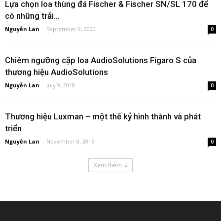
Lựa chọn loa thùng đá Fischer & Fischer SN/SL 170 để
có những trải...
Nguyễn Lan
-
September 9, 2020
0
Chiêm ngưỡng cặp loa AudioSolutions Figaro S của
thương hiệu AudioSolutions
Nguyễn Lan
-
July 9, 2018
0
Thương hiệu Luxman – một thế kỷ hình thành và phát
triển
Nguyễn Lan
-
November 8, 2016
0
Xem thêm