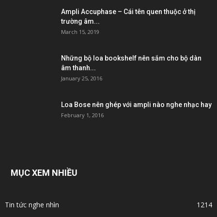
Ampli Accuphase – Cái tên quen thuộc ở thị
trường âm...
March 15, 2019
Những bộ loa bookshelf nên sắm cho bộ dàn
âm thanh...
January 25, 2016
Loa Bose nên ghép với ampli nào nghe nhạc hay
February 1, 2016
MỤC XEM NHIỀU
Tin tức nghe nhìn
1214