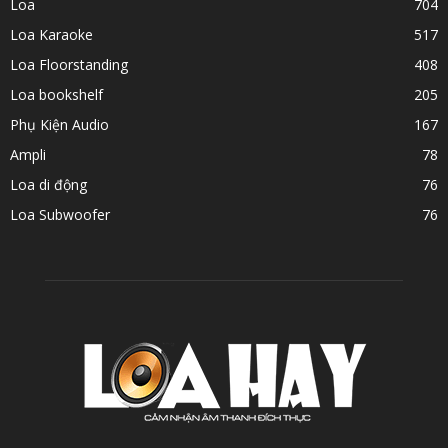
Loa
704
Loa Karaoke
517
Loa Floorstanding
408
Loa bookshelf
205
Phụ Kiện Audio
167
Ampli
78
Loa di động
76
Loa Subwoofer
76