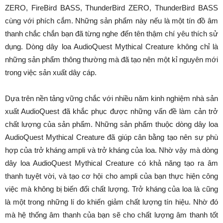
ZERO, FireBird BASS, ThunderBird ZERO, ThunderBird BASS
cùng với phích cắm. Những sản phẩm này nếu là một tín đồ âm
thanh chắc chắn bạn đã từng nghe đến tên thậm chí yêu thích sử
dụng. Dòng dây loa AudioQuest Mythical Creature không chỉ là
những sản phẩm thông thường mà đã tạo nên một kỉ nguyên mới
trong việc sản xuất dây cáp.
Dựa trên nền tảng vững chắc với nhiều năm kinh nghiệm nhà sản
xuất AudioQuest đã khắc phục được những vấn đề làm cản trở
chất lượng của sản phẩm. Những sản phẩm thuộc dòng dây loa
AudioQuest Mythical Creature đã giúp cân bằng tạo nên sự phù
hợp của trở kháng ampli và trở kháng của loa. Nhờ vậy mà dòng
dây loa AudioQuest Mythical Creature có khả năng tạo ra âm
thanh tuyệt vời, và tạo cơ hội cho ampli của bạn thực hiện công
việc mà không bị biến đổi chất lượng. Trở kháng của loa là cũng
là một trong những lí do khiến giảm chất lượng tín hiệu. Nhờ đó
mà hệ thống âm thanh của bạn sẽ cho chất lượng âm thanh tốt