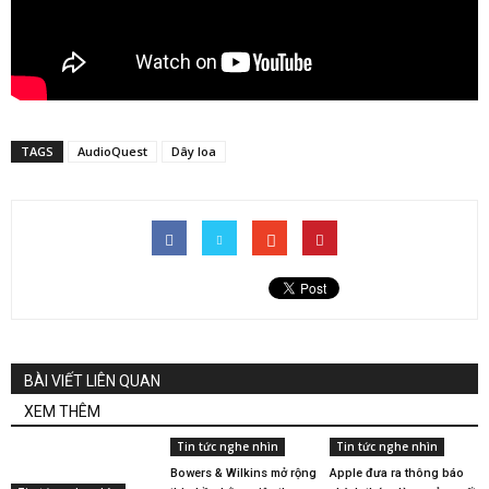
TAGS
AudioQuest
Dây loa
BÀI VIẾT LIÊN QUAN
XEM THÊM
Tin tức nghe nhìn
Tin tức nghe nhìn
Bowers & Wilkins mở rộng
Apple đưa ra thông báo