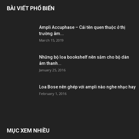
BÀI VIẾT PHỔ BIẾN
Ampli Accuphase – Cái tên quen thuộc ở thị
trường âm...
March 15, 2019
Những bộ loa bookshelf nên sắm cho bộ dàn
âm thanh...
January 25, 2016
Loa Bose nên ghép với ampli nào nghe nhạc hay
February 1, 2016
MỤC XEM NHIỀU