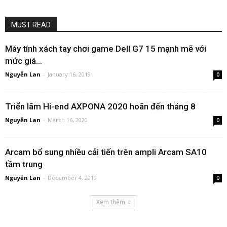
MUST READ
Máy tính xách tay chơi game Dell G7 15 mạnh mẽ với
mức giá...
Nguyễn Lan
-
January 16, 2019
0
Triển lãm Hi-end AXPONA 2020 hoãn đến tháng 8
Nguyễn Lan
-
March 16, 2020
0
Arcam bổ sung nhiều cải tiến trên ampli Arcam SA10
tầm trung
Nguyễn Lan
-
December 4, 2019
0
Xem thêm