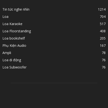
Tin tức nghe nhìn
1214
Loa
704
Loa Karaoke
517
Loa Floorstanding
408
Loa bookshelf
205
Phụ Kiện Audio
167
Ampli
78
Loa di động
76
Loa Subwoofer
76