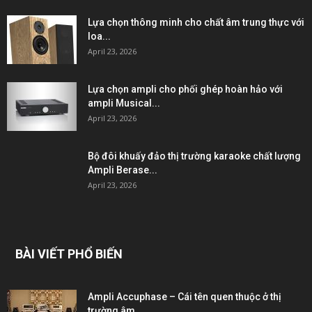
Lựa chọn thông minh cho chất âm trung thực với
loa...
April 23, 2026
Lựa chọn ampli cho phối ghép hoàn hảo với
ampli Musical...
April 23, 2026
Bộ đôi khuấy đảo thị trường karaoke chất lượng
Ampli Berase...
April 23, 2026
BÀI VIẾT PHỔ BIẾN
Ampli Accuphase – Cái tên quen thuộc ở thị
trường âm...