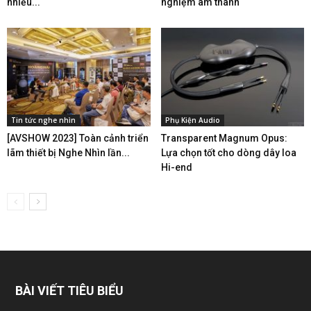
nhiều...
nghiệm âm thanh
Tin tức nghe nhìn
Phụ Kiện Audio
[AVSHOW 2023] Toàn cảnh triển
Transparent Magnum Opus:
lãm thiết bị Nghe Nhìn lần...
Lựa chọn tốt cho dòng dây loa
Hi-end
BÀI VIẾT TIÊU BIỂU