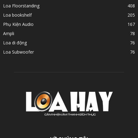
Loa Floorstanding
408
Loa bookshelf
205
Phụ Kiện Audio
167
Ampli
78
Loa di động
76
Loa Subwoofer
76