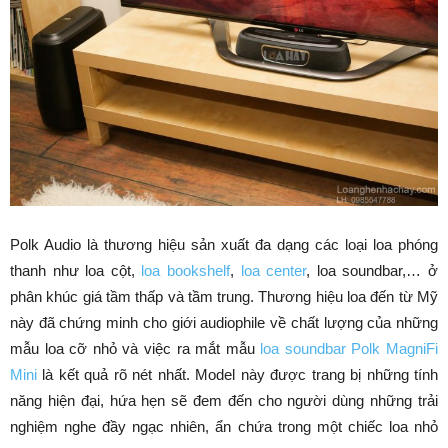
Polk Audio là thương hiệu sản xuất đa dạng các loại loa phóng
thanh như loa cột,
loa bookshelf
,
loa center
, loa soundbar,… ở
phân khúc giá tầm thấp và tầm trung. Thương hiệu loa đến từ Mỹ
này đã chứng minh cho giới audiophile về chất lượng của những
mẫu loa cỡ nhỏ và việc ra mắt mẫu
loa soundbar Polk MagniFi
Mini
là kết quả rõ nét nhất. Model này được trang bị những tính
năng hiện đại, hứa hẹn sẽ đem đến cho người dùng những trải
nghiệm nghe đầy ngạc nhiên, ẩn chứa trong một chiếc loa nhỏ