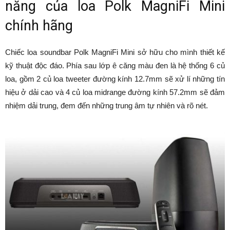
năng của loa Polk MagniFi Mini
chính hãng
Chiếc loa soundbar Polk MagniFi Mini sở hữu cho mình thiết kế
kỹ thuật độc đáo. Phía sau lớp ê căng màu đen là hệ thống 6 củ
loa, gồm 2 củ loa tweeter đường kính 12.7mm sẽ xử lí những tín
hiệu ở dải cao và 4 củ loa midrange đường kính 57.2mm sẽ đảm
nhiệm dải trung, đem đến những trung âm tự nhiên và rõ nét.