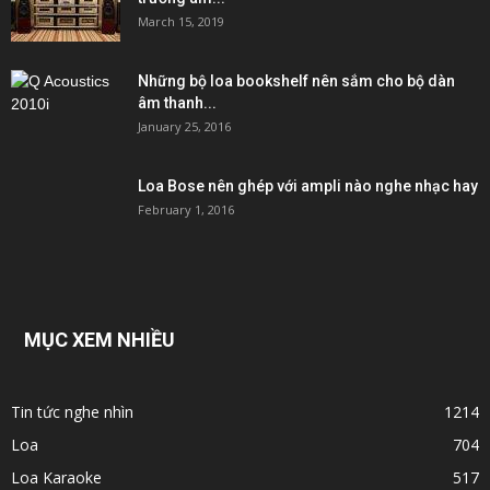
March 15, 2019
Những bộ loa bookshelf nên sắm cho bộ dàn
âm thanh...
January 25, 2016
Loa Bose nên ghép với ampli nào nghe nhạc hay
February 1, 2016
MỤC XEM NHIỀU
Tin tức nghe nhìn
1214
Loa
704
Loa Karaoke
517