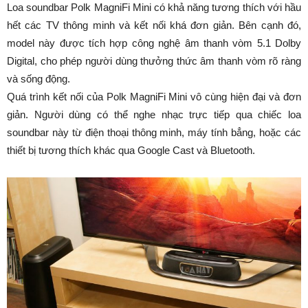
Loa soundbar Polk MagniFi Mini có khả năng tương thích với hầu
hết các TV thông minh và kết nối khá đơn giản. Bên cạnh đó,
model này được tích hợp công nghệ âm thanh vòm 5.1 Dolby
Digital, cho phép người dùng thưởng thức âm thanh vòm rõ ràng
và sống động.
Quá trình kết nối của Polk MagniFi Mini vô cùng hiện đại và đơn
giản. Người dùng có thể nghe nhạc trực tiếp qua chiếc loa
soundbar này từ điện thoại thông minh, máy tính bẳng, hoặc các
thiết bị tương thích khác qua Google Cast và Bluetooth.