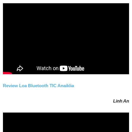
Review Loa Bluetooth TIC Anaiklia
Linh An