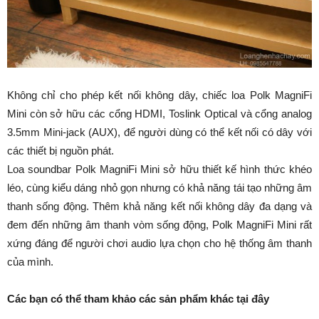
Không chỉ cho phép kết nối không dây, chiếc loa Polk MagniFi
Mini còn sở hữu các cổng HDMI, Toslink Optical và cổng analog
3.5mm Mini-jack (AUX), để người dùng có thể kết nối có dây với
các thiết bị nguồn phát.
Loa soundbar Polk MagniFi Mini sở hữu thiết kế hình thức khéo
léo, cùng kiểu dáng nhỏ gọn nhưng có khả năng tái tạo những âm
thanh sống động. Thêm khả năng kết nối không dây đa dạng và
đem đến những âm thanh vòm sống động, Polk MagniFi Mini rất
xứng đáng để người chơi audio lựa chọn cho hệ thống âm thanh
của mình.
Các bạn có thể tham khảo các sản phẩm khác tại đây