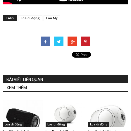
TAGS
Loa di động
Loa Mỹ
BÀI VIẾT LIÊN QUAN
XEM THÊM
Loa di động
Loa di động
Loa di động