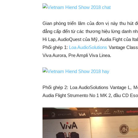
Gian phòng triển lãm của đơn vị này thu hút 
đẳng cấp đến từ các thương hiệu lừng danh như 
Hi Lạp, AudioQuest của Mỹ, Audia Fight của Ita
Phối ghép 1:
Loa AudioSolutions
Vantage Classi
Viva Aurora, Pre Ampli Viva Linea.
Phối ghép 2: Loa AudioSolutions Vantage L, 
Audia Flight Strumento No 1 MK 2, đầu CD Esot