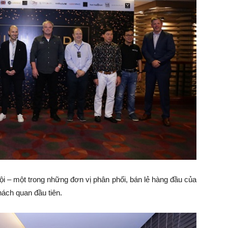
Nội – một trong những đơn vị phân phối, bán lẻ hàng đầu của
hách quan đầu tiên.