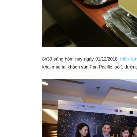
8h30 sáng hôm nay ngày 01/12/2018,
triển lã
khai mạc tại khách sạn Pan Pacific, số 1 đườn