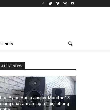
HE NHÌN
LATEST NEWS
Loa Pylon Audio Jasper Monitor 18
mang chất âm ấm áp tới mọi phòng
nghe