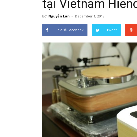
tại Vietnam Hien
Bởi
Nguyễn Lan
-
December 1, 2018
Chia sẻ Facebook
Tweet