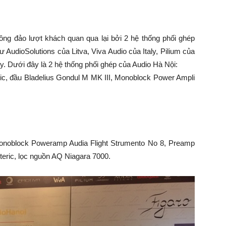
đông đảo lượt khách quan qua lại bởi 2 hệ thống phối ghép
AudioSolutions của Litva, Viva Audio của Italy, Pilium của
ly. Dưới đây là 2 hệ thống phối ghép của Audio Hà Nội:
c, đầu Bladelius Gondul M MK III, Monoblock Power Ampli
Monoblock Poweramp Audia Flight Strumento No 8, Preamp
eric, lọc nguồn AQ Niagara 7000.