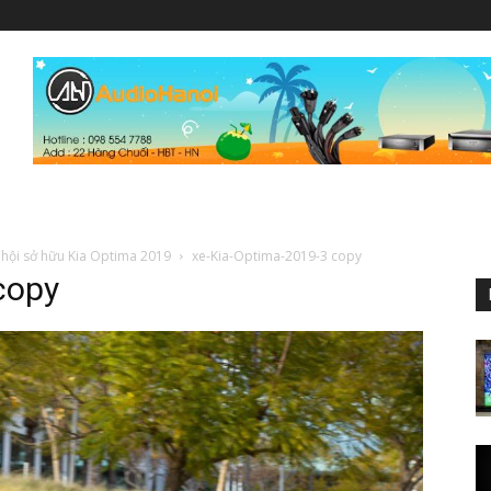
 hội sở hữu Kia Optima 2019
xe-Kia-Optima-2019-3 copy
copy