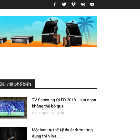
Bài viết phổ biến
TV Samsung QLED 2018 – lựa chọn
không thể bỏ qua
December 31, 2018
Một loạt ưu thế kỹ thuật được ứng
dụng trên loa...