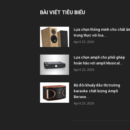
BÀI VIẾT TIÊU BIỂU
Lựa chọn thông minh cho chất â
trung thực với loa...
April 23, 2026
Lựa chọn ampli cho phối ghép
hoàn hảo với ampli Musical...
April 23, 2026
Bộ đôi khuấy đảo thị trường
karaoke chất lượng Ampli
Berase...
April 23, 2026