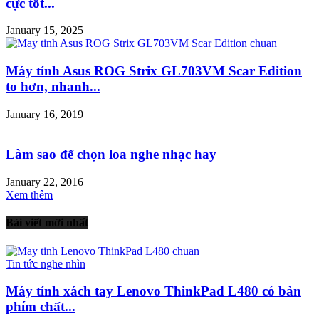
cực tốt...
January 15, 2025
Máy tính Asus ROG Strix GL703VM Scar Edition
to hơn, nhanh...
January 16, 2019
Làm sao để chọn loa nghe nhạc hay
January 22, 2016
Xem thêm
Bài viết mới nhất
Tin tức nghe nhìn
Máy tính xách tay Lenovo ThinkPad L480 có bàn
phím chất...