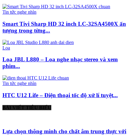
Tin tức nghe nhìn
Smart Tivi Sharp HD 32 inch LC-32SA4500X ấn
tượng trong từng...
Loa
Loa JBL L880 – Loa nghe nhạc stereo và xem
phim...
Tin tức nghe nhìn
HTC U12 Life – Điện thoại tốc độ xử lí tuyệt...
BÀI VIẾT TIÊU BIỂU
Lựa chọn thông minh cho chất âm trung thực với