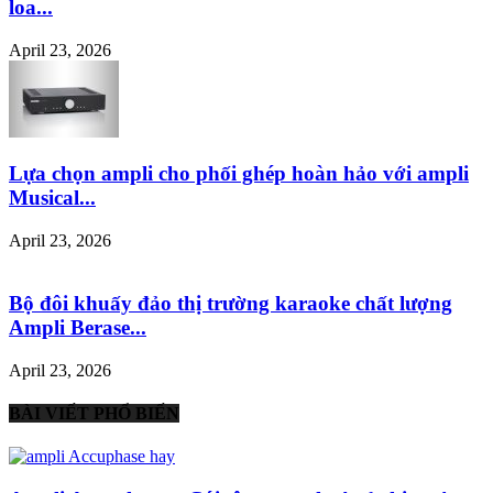
loa...
April 23, 2026
Lựa chọn ampli cho phối ghép hoàn hảo với ampli
Musical...
April 23, 2026
Bộ đôi khuấy đảo thị trường karaoke chất lượng
Ampli Berase...
April 23, 2026
BÀI VIẾT PHỔ BIẾN